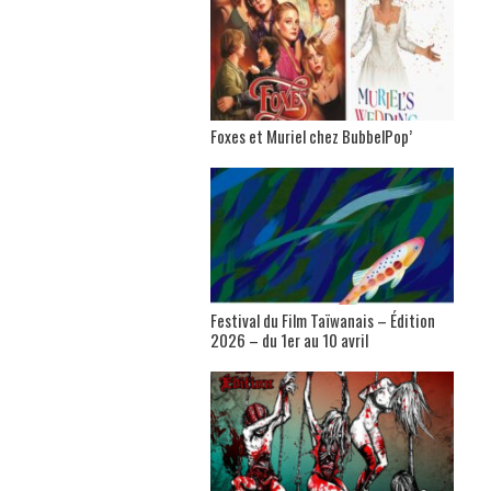
Foxes et Muriel chez BubbelPop’
Festival du Film Taïwanais – Édition
2026 – du 1er au 10 avril