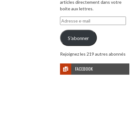
articles directement dans votre
boite aux lettres.
Adresse
e-
mail
S'abonner
Rejoignez les 219 autres abonnés
FACEBOOK