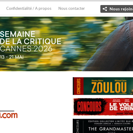
Confidentialité / A propos
Nous contacter
Nous rejoin