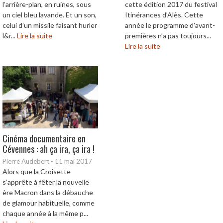
l’arrière-plan, en ruines, sous
cette édition 2017 du festival
un ciel bleu lavande. Et un son,
Itinérances d’Alès. Cette
celui d’un missile faisant hurler
année le programme d’avant-
l&r...
Lire la suite
premières n’a pas toujours...
Lire la suite
Cinéma documentaire en
Cévennes : ah ça ira, ça ira !
Pierre Audebert
-
11 mai 2017
Alors que la Croisette
s’apprête à fêter la nouvelle
ère Macron dans la débauche
de glamour habituelle, comme
chaque année à la même p...