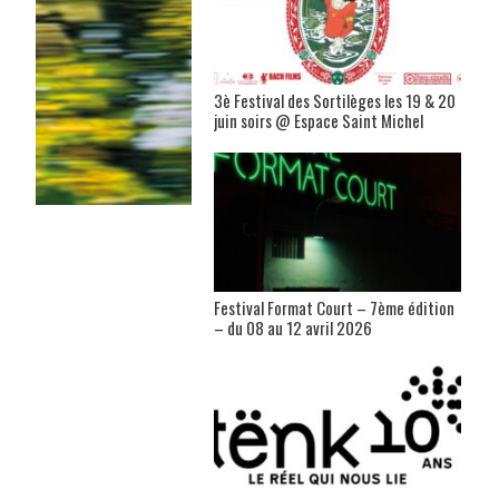
3è Festival des Sortilèges les 19 & 20
juin soirs @ Espace Saint Michel
Festival Format Court – 7ème édition
– du 08 au 12 avril 2026