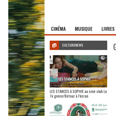
CINÉMA
MUSIQUE
LIVRES
CULTURONEWS
LES STANCES A SOPHIE au ciné-club Le
7e genre/Retour à l’écran