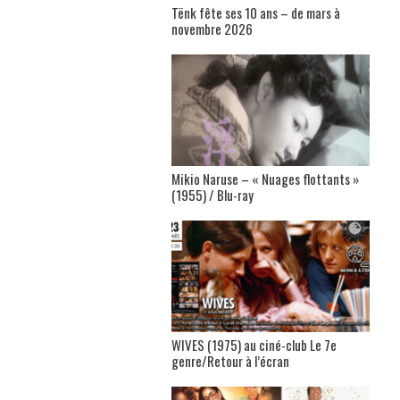
Tënk fête ses 10 ans – de mars à
novembre 2026
Mikio Naruse – « Nuages flottants »
(1955) / Blu-ray
WIVES (1975) au ciné-club Le 7e
genre/Retour à l’écran