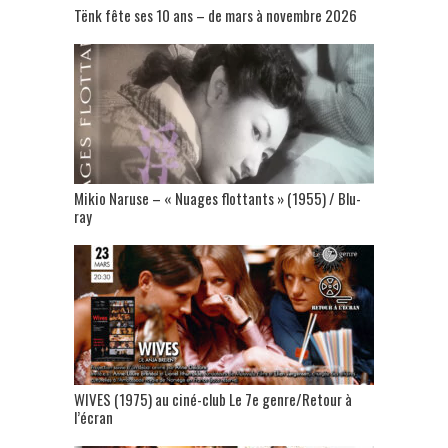
Tënk fête ses 10 ans – de mars à novembre 2026
Mikio Naruse – « Nuages flottants » (1955) / Blu-
ray
WIVES (1975) au ciné-club Le 7e genre/Retour à
l’écran