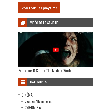
Voir tous les playtime
VIDÉO DE LA SEMAINE
Fontaines D.C. – In The Modern World
CATÉGORIES
CINÉMA
Dossiers/Hommages
DVD/Blu-Ray