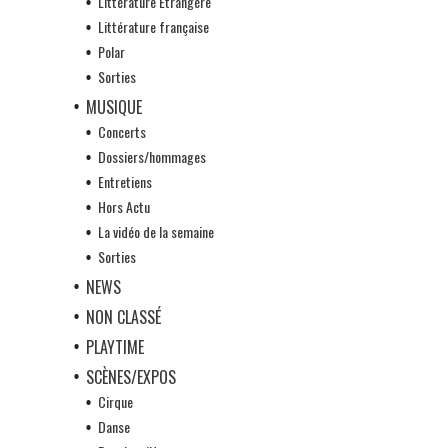
Littérature Etrangère
Littérature française
Polar
Sorties
MUSIQUE
Concerts
Dossiers/hommages
Entretiens
Hors Actu
La vidéo de la semaine
Sorties
NEWS
NON CLASSÉ
PLAYTIME
SCÈNES/EXPOS
Cirque
Danse