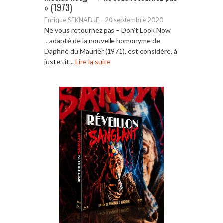
» (1973)
Enrique SEKNADJE
-
20 septembre 2020
Ne vous retournez pas – Don’t Look Now
-, adapté de la nouvelle homonyme de
Daphné du Maurier (1971), est considéré, à
juste tit...
Lire la suite