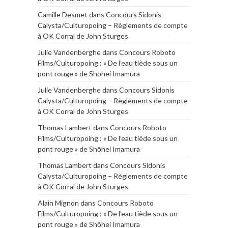
Camille Desmet
dans
Concours Sidonis
Calysta/Culturopoing – Règlements de compte
à OK Corral de John Sturges
Julie Vandenberghe
dans
Concours Roboto
Films/Culturopoing : « De l’eau tiède sous un
pont rouge » de Shōhei Imamura
Julie Vandenberghe
dans
Concours Sidonis
Calysta/Culturopoing – Règlements de compte
à OK Corral de John Sturges
Thomas Lambert
dans
Concours Roboto
Films/Culturopoing : « De l’eau tiède sous un
pont rouge » de Shōhei Imamura
Thomas Lambert
dans
Concours Sidonis
Calysta/Culturopoing – Règlements de compte
à OK Corral de John Sturges
Alain Mignon
dans
Concours Roboto
Films/Culturopoing : « De l’eau tiède sous un
pont rouge » de Shōhei Imamura