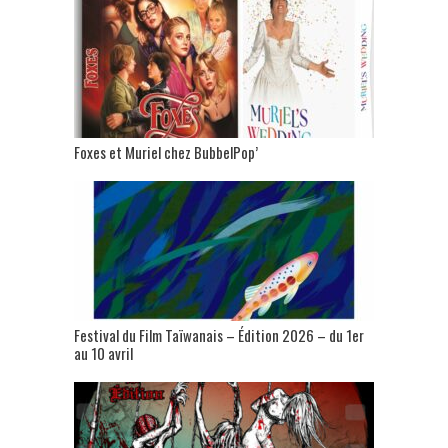
Foxes et Muriel chez BubbelPop’
Festival du Film Taïwanais – Édition 2026 – du 1er
au 10 avril