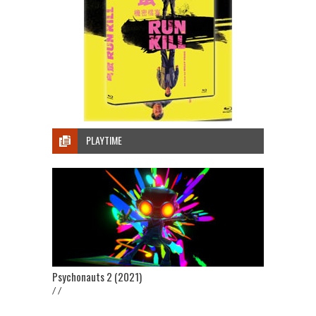
PLAYTIME
Psychonauts 2 (2021)
/ /