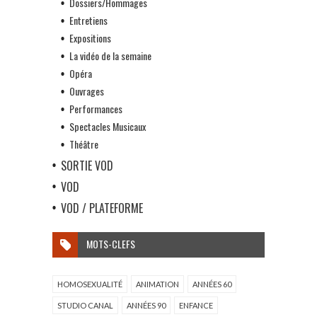
Dossiers/Hommages
Entretiens
Expositions
La vidéo de la semaine
Opéra
Ouvrages
Performances
Spectacles Musicaux
Théâtre
SORTIE VOD
VOD
VOD / PLATEFORME
MOTS-CLEFS
HOMOSEXUALITÉ
ANIMATION
ANNÉES 60
STUDIO CANAL
ANNÉES 90
ENFANCE