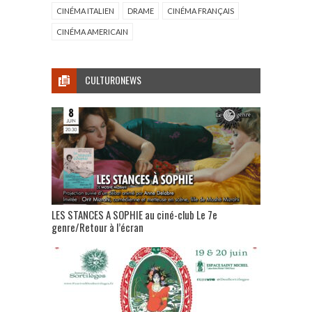
CINÉMA ITALIEN
DRAME
CINÉMA FRANÇAIS
CINÉMA AMERICAIN
CULTURONEWS
LES STANCES A SOPHIE au ciné-club Le 7e
genre/Retour à l’écran