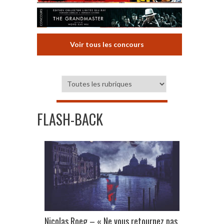
Voir tous les concours
FLASH-BACK
Nicolas Roeg – « Ne vous retournez pas