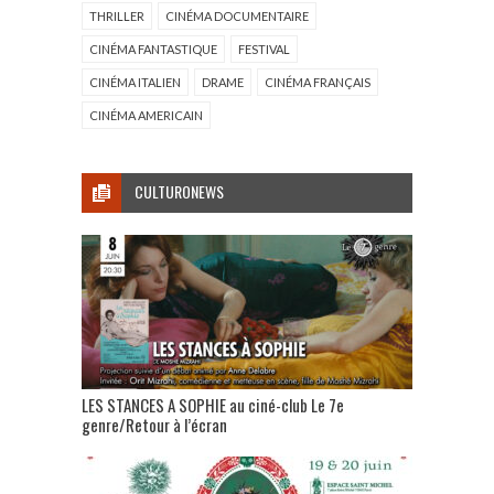
THRILLER
CINÉMA DOCUMENTAIRE
CINÉMA FANTASTIQUE
FESTIVAL
CINÉMA ITALIEN
DRAME
CINÉMA FRANÇAIS
CINÉMA AMERICAIN
CULTURONEWS
LES STANCES A SOPHIE au ciné-club Le 7e
genre/Retour à l’écran