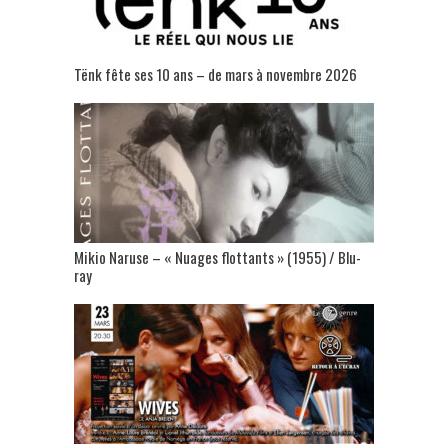
Tënk fête ses 10 ans – de mars à novembre 2026
Mikio Naruse – « Nuages flottants » (1955) / Blu-
ray