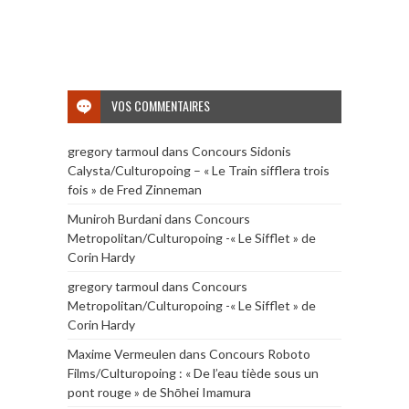
VOS COMMENTAIRES
gregory tarmoul
dans
Concours Sidonis
Calysta/Culturopoing – « Le Train sifflera trois
fois » de Fred Zinneman
Muniroh Burdani
dans
Concours
Metropolitan/Culturopoing -« Le Sifflet » de
Corin Hardy
gregory tarmoul
dans
Concours
Metropolitan/Culturopoing -« Le Sifflet » de
Corin Hardy
Maxime Vermeulen
dans
Concours Roboto
Films/Culturopoing : « De l’eau tiède sous un
pont rouge » de Shōhei Imamura