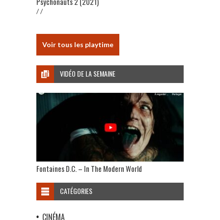
Psychonauts 2 (2021)
/ /
Voir tous les playtime
VIDÉO DE LA SEMAINE
Fontaines D.C. – In The Modern World
CATÉGORIES
CINÉMA