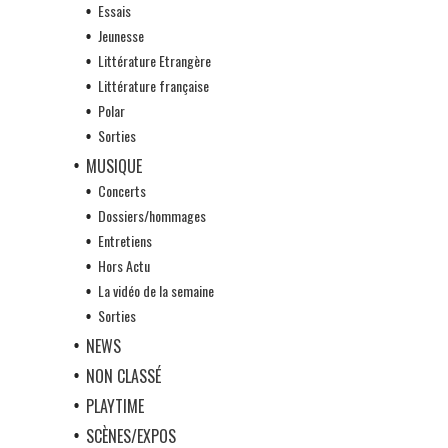
Essais
Jeunesse
Littérature Etrangère
Littérature française
Polar
Sorties
MUSIQUE
Concerts
Dossiers/hommages
Entretiens
Hors Actu
La vidéo de la semaine
Sorties
NEWS
NON CLASSÉ
PLAYTIME
SCÈNES/EXPOS