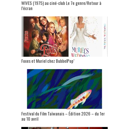
WIVES (1975) au ciné-club Le 7e genre/Retour à
l’écran
Foxes et Muriel chez BubbelPop’
Festival du Film Taïwanais – Édition 2026 – du 1er
au 10 avril