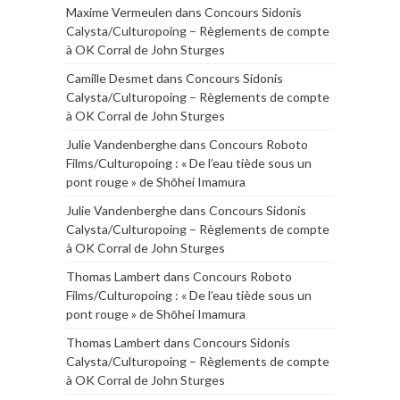
Maxime Vermeulen
dans
Concours Sidonis
Calysta/Culturopoing – Règlements de compte
à OK Corral de John Sturges
Camille Desmet
dans
Concours Sidonis
Calysta/Culturopoing – Règlements de compte
à OK Corral de John Sturges
Julie Vandenberghe
dans
Concours Roboto
Films/Culturopoing : « De l’eau tiède sous un
pont rouge » de Shōhei Imamura
Julie Vandenberghe
dans
Concours Sidonis
Calysta/Culturopoing – Règlements de compte
à OK Corral de John Sturges
Thomas Lambert
dans
Concours Roboto
Films/Culturopoing : « De l’eau tiède sous un
pont rouge » de Shōhei Imamura
Thomas Lambert
dans
Concours Sidonis
Calysta/Culturopoing – Règlements de compte
à OK Corral de John Sturges