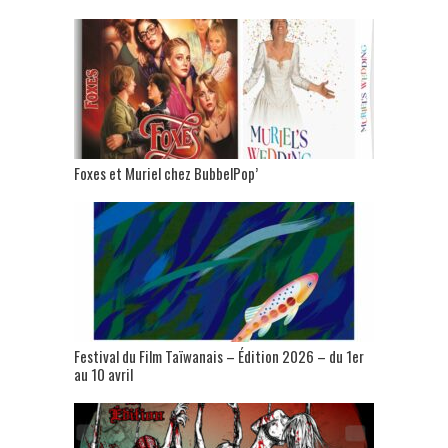
Foxes et Muriel chez BubbelPop’
Festival du Film Taïwanais – Édition 2026 – du 1er
au 10 avril