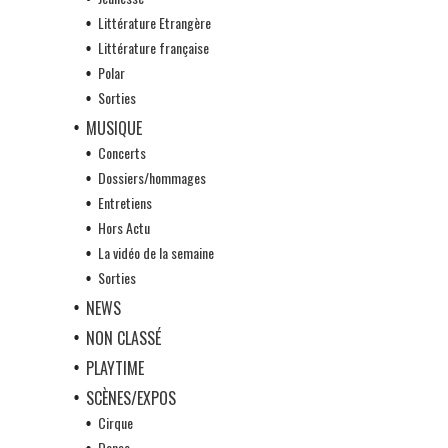
Littérature Etrangère
Littérature française
Polar
Sorties
MUSIQUE
Concerts
Dossiers/hommages
Entretiens
Hors Actu
La vidéo de la semaine
Sorties
NEWS
NON CLASSÉ
PLAYTIME
SCÈNES/EXPOS
Cirque
Danse