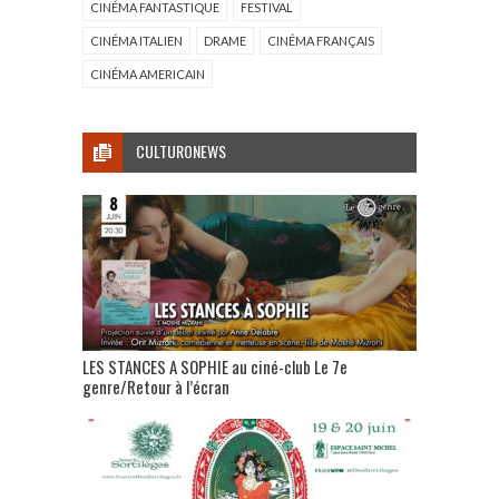
CINÉMA FANTASTIQUE
FESTIVAL
CINÉMA ITALIEN
DRAME
CINÉMA FRANÇAIS
CINÉMA AMERICAIN
CULTURONEWS
LES STANCES A SOPHIE au ciné-club Le 7e
genre/Retour à l’écran