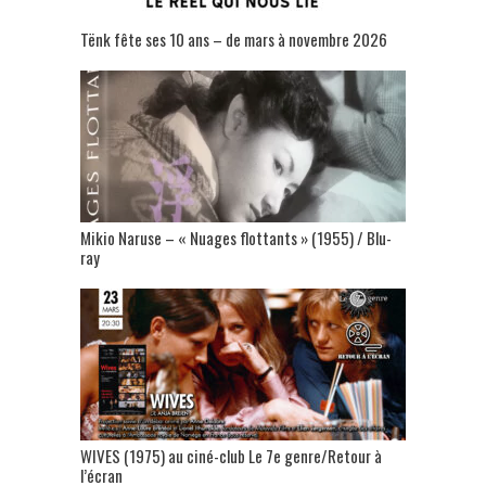
Tënk fête ses 10 ans – de mars à novembre 2026
Mikio Naruse – « Nuages flottants » (1955) / Blu-
ray
WIVES (1975) au ciné-club Le 7e genre/Retour à
l’écran