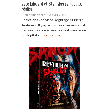
avec Édouard et Stanislas Zambeaux,
réalisa...
Pierre Audebert
-
13 avril 2017
Entretien avec Aïssa Deghilage et Pierre
Audebert. Il y a parfois des interviews mal
barrées, pas préparées, où tout s’enchaîne
en dépit du ...
Lire la suite