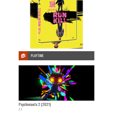
PLAYTIME
Psychonauts 2 (2021)
/ /