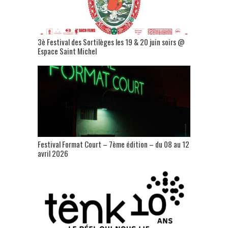
3è Festival des Sortilèges les 19 & 20 juin soirs @
Espace Saint Michel
Festival Format Court – 7ème édition – du 08 au 12
avril 2026