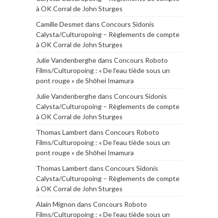
à OK Corral de John Sturges
Camille Desmet
dans
Concours Sidonis
Calysta/Culturopoing – Règlements de compte
à OK Corral de John Sturges
Julie Vandenberghe
dans
Concours Roboto
Films/Culturopoing : « De l’eau tiède sous un
pont rouge » de Shōhei Imamura
Julie Vandenberghe
dans
Concours Sidonis
Calysta/Culturopoing – Règlements de compte
à OK Corral de John Sturges
Thomas Lambert
dans
Concours Roboto
Films/Culturopoing : « De l’eau tiède sous un
pont rouge » de Shōhei Imamura
Thomas Lambert
dans
Concours Sidonis
Calysta/Culturopoing – Règlements de compte
à OK Corral de John Sturges
Alain Mignon
dans
Concours Roboto
Films/Culturopoing : « De l’eau tiède sous un