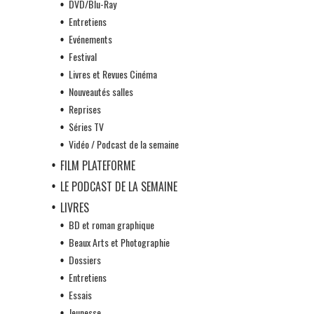
DVD/Blu-Ray
Entretiens
Evénements
Festival
Livres et Revues Cinéma
Nouveautés salles
Reprises
Séries TV
Vidéo / Podcast de la semaine
FILM PLATEFORME
LE PODCAST DE LA SEMAINE
LIVRES
BD et roman graphique
Beaux Arts et Photographie
Dossiers
Entretiens
Essais
Jeunesse