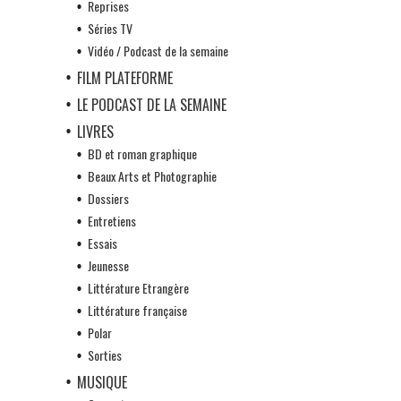
Reprises
Séries TV
Vidéo / Podcast de la semaine
FILM PLATEFORME
LE PODCAST DE LA SEMAINE
LIVRES
BD et roman graphique
Beaux Arts et Photographie
Dossiers
Entretiens
Essais
Jeunesse
Littérature Etrangère
Littérature française
Polar
Sorties
MUSIQUE