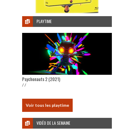
PLAYTIME
Psychonauts 2 (2021)
/ /
Voir tous les playtime
VIDÉO DE LA SEMAINE