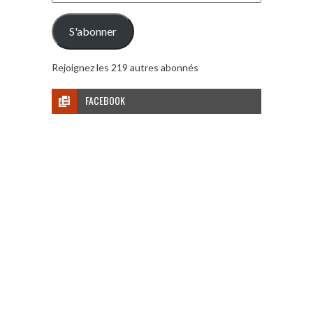
e-
mail
S'abonner
Rejoignez les 219 autres abonnés
FACEBOOK