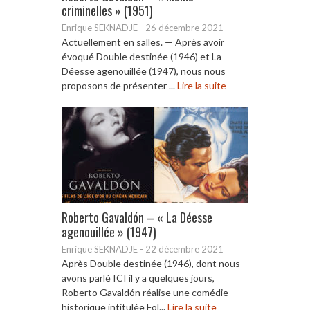
criminelles » (1951)
Enrique SEKNADJE
-
26 décembre 2021
Actuellement en salles. — Après avoir
évoqué Double destinée (1946) et La
Déesse agenouillée (1947), nous nous
proposons de présenter ...
Lire la suite
Roberto Gavaldón – « La Déesse
agenouillée » (1947)
Enrique SEKNADJE
-
22 décembre 2021
Après Double destinée (1946), dont nous
avons parlé ICI il y a quelques jours,
Roberto Gavaldón réalise une comédie
historique intitulée Fol...
Lire la suite