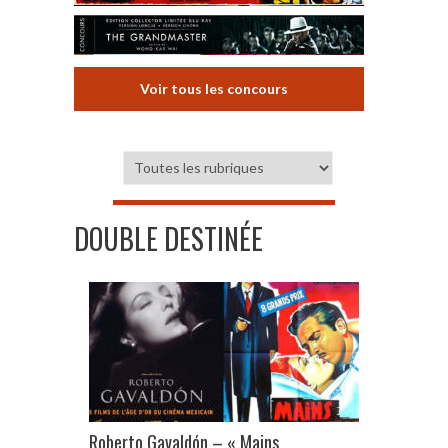
Voir tous les concours
DOUBLE DESTINÉE
Roberto Gavaldón – « Mains