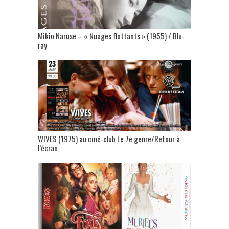
Mikio Naruse – « Nuages flottants » (1955) / Blu-
ray
WIVES (1975) au ciné-club Le 7e genre/Retour à
l’écran