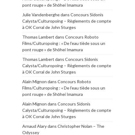
pont rouge » de Shōhei Imamura
Julie Vandenberghe
dans
Concours Sidonis
Calysta/Culturopoing – Règlements de compte
à OK Corral de John Sturges
Thomas Lambert
dans
Concours Roboto
Films/Culturopoing : « De l’eau tiède sous un
pont rouge » de Shōhei Imamura
Thomas Lambert
dans
Concours Sidonis
Calysta/Culturopoing – Règlements de compte
à OK Corral de John Sturges
Alain Mignon
dans
Concours Roboto
Films/Culturopoing : « De l’eau tiède sous un
pont rouge » de Shōhei Imamura
Alain Mignon
dans
Concours Sidonis
Calysta/Culturopoing – Règlements de compte
à OK Corral de John Sturges
Arnaud Alary
dans
Christopher Nolan – The
Odyssey