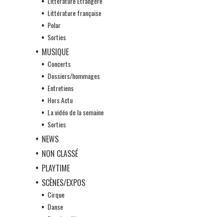
Littérature Etrangère
Littérature française
Polar
Sorties
MUSIQUE
Concerts
Dossiers/hommages
Entretiens
Hors Actu
La vidéo de la semaine
Sorties
NEWS
NON CLASSÉ
PLAYTIME
SCÈNES/EXPOS
Cirque
Danse