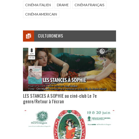
CINÉMA ITALIEN
DRAME
CINÉMA FRANÇAIS
CINÉMA AMERICAIN
CULTURONEWS
LES STANCES A SOPHIE au ciné-club Le 7e
genre/Retour à l’écran