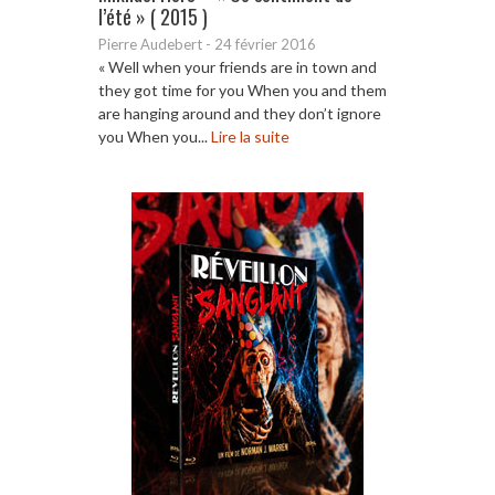
l’été » ( 2015 )
Pierre Audebert
-
24 février 2016
« Well when your friends are in town and
they got time for you When you and them
are hanging around and they don’t ignore
you When you...
Lire la suite