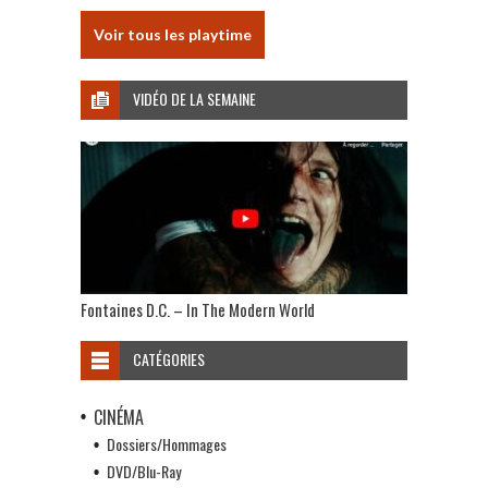
Voir tous les playtime
VIDÉO DE LA SEMAINE
Fontaines D.C. – In The Modern World
CATÉGORIES
CINÉMA
Dossiers/Hommages
DVD/Blu-Ray