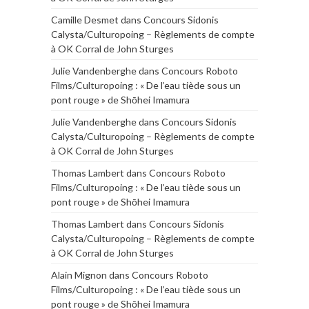
Camille Desmet
dans
Concours Sidonis
Calysta/Culturopoing – Règlements de compte
à OK Corral de John Sturges
Julie Vandenberghe
dans
Concours Roboto
Films/Culturopoing : « De l’eau tiède sous un
pont rouge » de Shōhei Imamura
Julie Vandenberghe
dans
Concours Sidonis
Calysta/Culturopoing – Règlements de compte
à OK Corral de John Sturges
Thomas Lambert
dans
Concours Roboto
Films/Culturopoing : « De l’eau tiède sous un
pont rouge » de Shōhei Imamura
Thomas Lambert
dans
Concours Sidonis
Calysta/Culturopoing – Règlements de compte
à OK Corral de John Sturges
Alain Mignon
dans
Concours Roboto
Films/Culturopoing : « De l’eau tiède sous un
pont rouge » de Shōhei Imamura