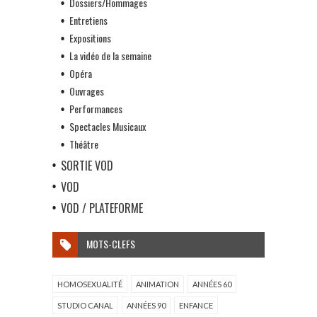
Dossiers/Hommages
Entretiens
Expositions
La vidéo de la semaine
Opéra
Ouvrages
Performances
Spectacles Musicaux
Théâtre
SORTIE VOD
VOD
VOD / PLATEFORME
MOTS-CLEFS
HOMOSEXUALITÉ
ANIMATION
ANNÉES 60
STUDIO CANAL
ANNÉES 90
ENFANCE