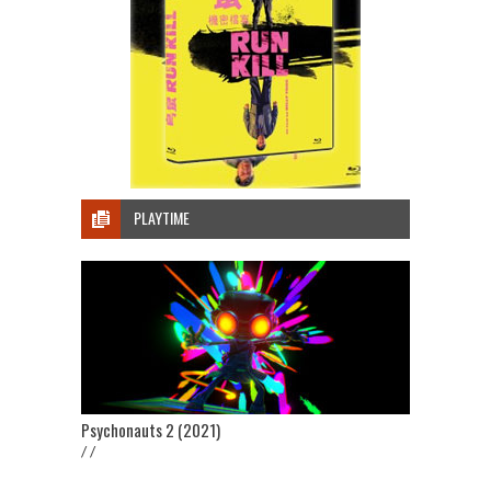
PLAYTIME
Psychonauts 2 (2021)
/ /