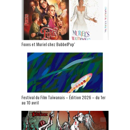
Foxes et Muriel chez BubbelPop’
Festival du Film Taïwanais – Édition 2026 – du 1er
au 10 avril