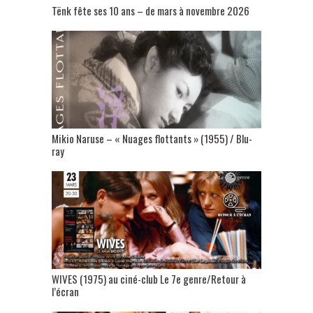
Tënk fête ses 10 ans – de mars à novembre 2026
Mikio Naruse – « Nuages flottants » (1955) / Blu-
ray
WIVES (1975) au ciné-club Le 7e genre/Retour à
l’écran