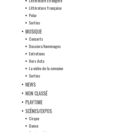
Littérature Etrangère
Littérature française
Polar
Sorties
MUSIQUE
Concerts
Dossiers/hommages
Entretiens
Hors Actu
La vidéo de la semaine
Sorties
NEWS
NON CLASSÉ
PLAYTIME
SCÈNES/EXPOS
Cirque
Danse