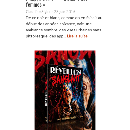
femmes »
Claudine Sigler
-
23 juin 2015
De ce noir et blanc, comme on en faisait au
début des années soixante, naît une
ambiance sombre, des vues urbaines sans
pittoresque, des app...
Lire la suite