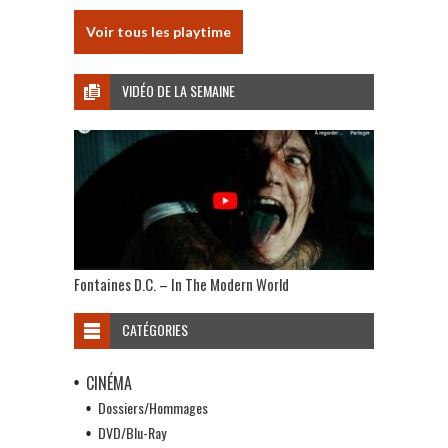
Voir tous les playtime
VIDÉO DE LA SEMAINE
Fontaines D.C. – In The Modern World
CATÉGORIES
CINÉMA
Dossiers/Hommages
DVD/Blu-Ray