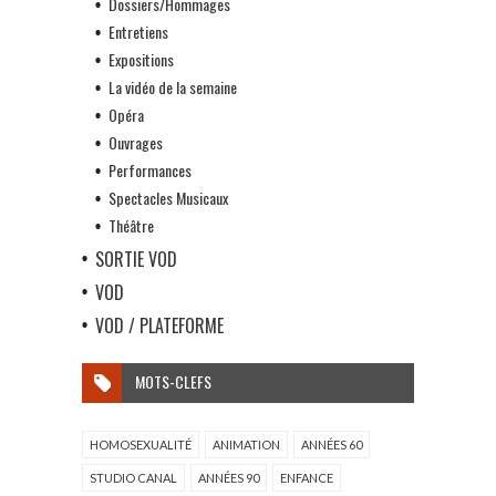
Dossiers/Hommages
Entretiens
Expositions
La vidéo de la semaine
Opéra
Ouvrages
Performances
Spectacles Musicaux
Théâtre
SORTIE VOD
VOD
VOD / PLATEFORME
MOTS-CLEFS
HOMOSEXUALITÉ
ANIMATION
ANNÉES 60
STUDIO CANAL
ANNÉES 90
ENFANCE