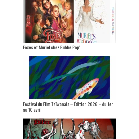
Foxes et Muriel chez BubbelPop’
Festival du Film Taïwanais – Édition 2026 – du 1er
au 10 avril