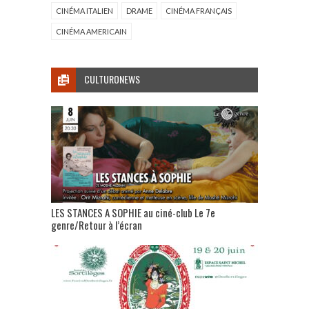
CINÉMA ITALIEN
DRAME
CINÉMA FRANÇAIS
CINÉMA AMERICAIN
CULTURONEWS
LES STANCES A SOPHIE au ciné-club Le 7e
genre/Retour à l’écran