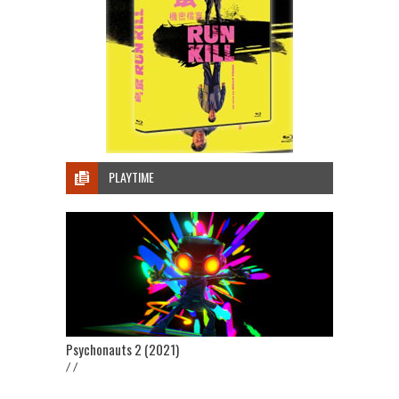
PLAYTIME
Psychonauts 2 (2021)
/ /