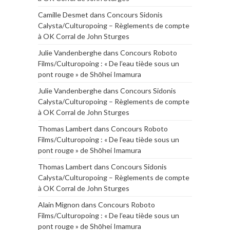
Camille Desmet
dans
Concours Sidonis
Calysta/Culturopoing – Règlements de compte
à OK Corral de John Sturges
Julie Vandenberghe
dans
Concours Roboto
Films/Culturopoing : « De l’eau tiède sous un
pont rouge » de Shōhei Imamura
Julie Vandenberghe
dans
Concours Sidonis
Calysta/Culturopoing – Règlements de compte
à OK Corral de John Sturges
Thomas Lambert
dans
Concours Roboto
Films/Culturopoing : « De l’eau tiède sous un
pont rouge » de Shōhei Imamura
Thomas Lambert
dans
Concours Sidonis
Calysta/Culturopoing – Règlements de compte
à OK Corral de John Sturges
Alain Mignon
dans
Concours Roboto
Films/Culturopoing : « De l’eau tiède sous un
pont rouge » de Shōhei Imamura