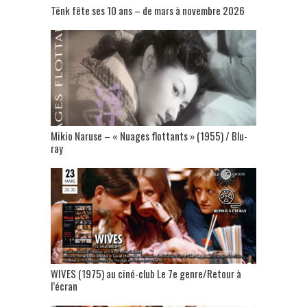
Tënk fête ses 10 ans – de mars à novembre 2026
Mikio Naruse – « Nuages flottants » (1955) / Blu-
ray
WIVES (1975) au ciné-club Le 7e genre/Retour à
l’écran