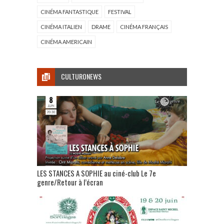
CINÉMA FANTASTIQUE
FESTIVAL
CINÉMA ITALIEN
DRAME
CINÉMA FRANÇAIS
CINÉMA AMERICAIN
CULTURONEWS
LES STANCES A SOPHIE au ciné-club Le 7e
genre/Retour à l’écran