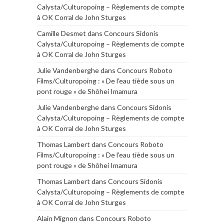
Calysta/Culturopoing – Règlements de compte
à OK Corral de John Sturges
Camille Desmet
dans
Concours Sidonis
Calysta/Culturopoing – Règlements de compte
à OK Corral de John Sturges
Julie Vandenberghe
dans
Concours Roboto
Films/Culturopoing : « De l’eau tiède sous un
pont rouge » de Shōhei Imamura
Julie Vandenberghe
dans
Concours Sidonis
Calysta/Culturopoing – Règlements de compte
à OK Corral de John Sturges
Thomas Lambert
dans
Concours Roboto
Films/Culturopoing : « De l’eau tiède sous un
pont rouge » de Shōhei Imamura
Thomas Lambert
dans
Concours Sidonis
Calysta/Culturopoing – Règlements de compte
à OK Corral de John Sturges
Alain Mignon
dans
Concours Roboto