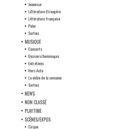
Jeunesse
Littérature Etrangère
Littérature française
Polar
Sorties
MUSIQUE
Concerts
Dossiers/hommages
Entretiens
Hors Actu
La vidéo de la semaine
Sorties
NEWS
NON CLASSÉ
PLAYTIME
SCÈNES/EXPOS
Cirque