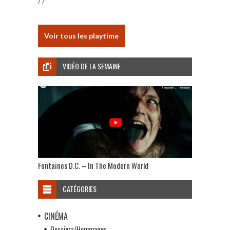
/ /
Voir tous les playtime
VIDÉO DE LA SEMAINE
Fontaines D.C. – In The Modern World
CATÉGORIES
CINÉMA
Dossiers/Hommages