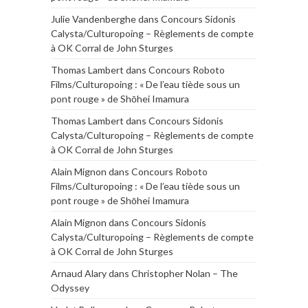
Julie Vandenberghe
dans
Concours Sidonis
Calysta/Culturopoing – Règlements de compte
à OK Corral de John Sturges
Thomas Lambert
dans
Concours Roboto
Films/Culturopoing : « De l’eau tiède sous un
pont rouge » de Shōhei Imamura
Thomas Lambert
dans
Concours Sidonis
Calysta/Culturopoing – Règlements de compte
à OK Corral de John Sturges
Alain Mignon
dans
Concours Roboto
Films/Culturopoing : « De l’eau tiède sous un
pont rouge » de Shōhei Imamura
Alain Mignon
dans
Concours Sidonis
Calysta/Culturopoing – Règlements de compte
à OK Corral de John Sturges
Arnaud Alary
dans
Christopher Nolan – The
Odyssey