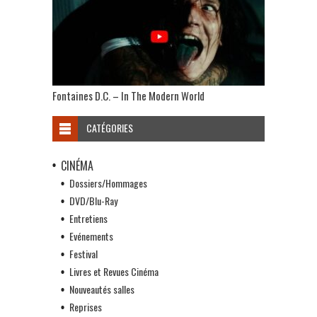
Fontaines D.C. – In The Modern World
CATÉGORIES
CINÉMA
Dossiers/Hommages
DVD/Blu-Ray
Entretiens
Evénements
Festival
Livres et Revues Cinéma
Nouveautés salles
Reprises