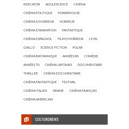
INDICATOR
ADOLESCENCE
CINÉMA
CINÉMA POLITIQUE
POWERHOUSE
CINÉMA D'HORREUR
HORREUR
CINÉMA D'ANIMATION
FANTASTIQUE
CINÉMA ESPAGNOL
FILM D'HORREUR
LYON
GIALLO
SCIENCE-FICTION
POLAR
CINÉMA BRITANNIQUE
ANNÉES 80
COMÉDIE
ANNÉES 70
CINÉMA JAPONAIS
DOCUMENTAIRE
THRILLER
CINÉMA DOCUMENTAIRE
CINÉMA FANTASTIQUE
FESTIVAL
CINÉMA ITALIEN
DRAME
CINÉMA FRANÇAIS
CINÉMA AMERICAIN
CULTURONEWS