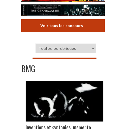
Voir tous les concours
BMG
Inventions et syntonies, memento