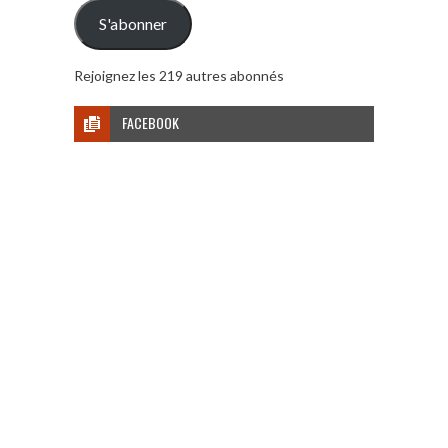
mail
S'abonner
Rejoignez les 219 autres abonnés
FACEBOOK