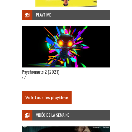
PLAYTIME
Psychonauts 2 (2021)
/ /
Voir tous les playtime
VIDÉO DE LA SEMAINE