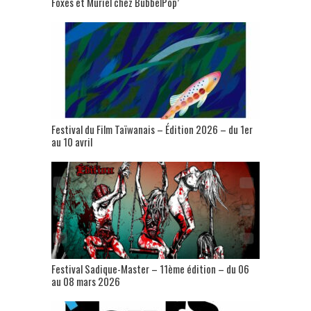
Foxes et Muriel chez BubbelPop’
Festival du Film Taïwanais – Édition 2026 – du 1er
au 10 avril
Festival Sadique-Master – 11ème édition – du 06
au 08 mars 2026