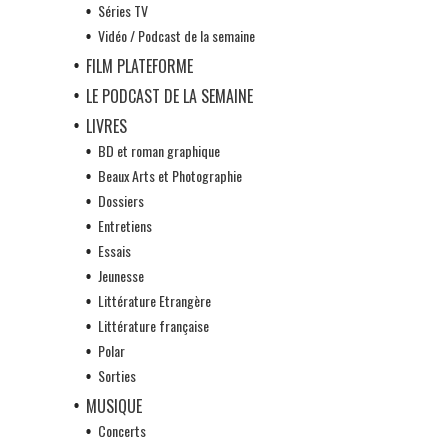
Séries TV
Vidéo / Podcast de la semaine
FILM PLATEFORME
LE PODCAST DE LA SEMAINE
LIVRES
BD et roman graphique
Beaux Arts et Photographie
Dossiers
Entretiens
Essais
Jeunesse
Littérature Etrangère
Littérature française
Polar
Sorties
MUSIQUE
Concerts