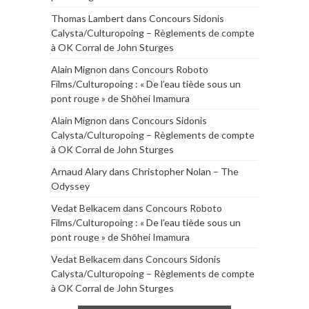
Thomas Lambert
dans
Concours Sidonis
Calysta/Culturopoing – Règlements de compte
à OK Corral de John Sturges
Alain Mignon
dans
Concours Roboto
Films/Culturopoing : « De l’eau tiède sous un
pont rouge » de Shōhei Imamura
Alain Mignon
dans
Concours Sidonis
Calysta/Culturopoing – Règlements de compte
à OK Corral de John Sturges
Arnaud Alary
dans
Christopher Nolan – The
Odyssey
Vedat Belkacem
dans
Concours Roboto
Films/Culturopoing : « De l’eau tiède sous un
pont rouge » de Shōhei Imamura
Vedat Belkacem
dans
Concours Sidonis
Calysta/Culturopoing – Règlements de compte
à OK Corral de John Sturges