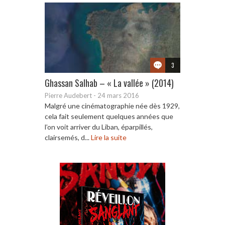
3
Ghassan Salhab – « La vallée » (2014)
Pierre Audebert
-
24 mars 2016
Malgré une cinématographie née dès 1929,
cela fait seulement quelques années que
l’on voit arriver du Liban, éparpillés,
clairsemés, d...
Lire la suite