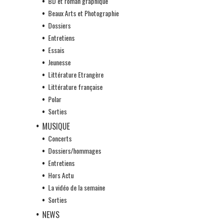
BD et roman graphique
Beaux Arts et Photographie
Dossiers
Entretiens
Essais
Jeunesse
Littérature Etrangère
Littérature française
Polar
Sorties
MUSIQUE
Concerts
Dossiers/hommages
Entretiens
Hors Actu
La vidéo de la semaine
Sorties
NEWS