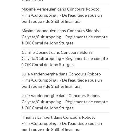
Maxime Vermeulen
dans
Concours Roboto
Films/Culturopoing : « De l’eau tiède sous un
pont rouge » de Shōhei Imamura
Maxime Vermeulen
dans
Concours Sidonis
Calysta/Culturopoing – Règlements de compte
à OK Corral de John Sturges
Camille Desmet
dans
Concours Sidonis
Calysta/Culturopoing – Règlements de compte
à OK Corral de John Sturges
Julie Vandenberghe
dans
Concours Roboto
Films/Culturopoing : « De l’eau tiède sous un
pont rouge » de Shōhei Imamura
Julie Vandenberghe
dans
Concours Sidonis
Calysta/Culturopoing – Règlements de compte
à OK Corral de John Sturges
Thomas Lambert
dans
Concours Roboto
Films/Culturopoing : « De l’eau tiède sous un
pont rouge » de Shōhei Imamura