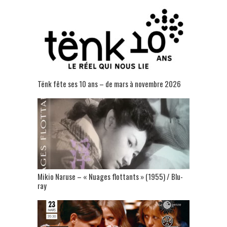
Tënk fête ses 10 ans – de mars à novembre 2026
Mikio Naruse – « Nuages flottants » (1955) / Blu-
ray