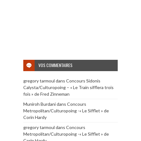
VOS COMMENTAIRES
gregory tarmoul
dans
Concours Sidonis
Calysta/Culturopoing – « Le Train sifflera trois
fois » de Fred Zinneman
Muniroh Burdani
dans
Concours
Metropolitan/Culturopoing -« Le Sifflet » de
Corin Hardy
gregory tarmoul
dans
Concours
Metropolitan/Culturopoing -« Le Sifflet » de
Corin Hardy