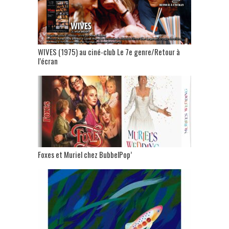
WIVES (1975) au ciné-club Le 7e genre/Retour à
l’écran
Foxes et Muriel chez BubbelPop’