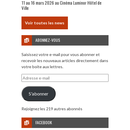
11 au 16 mars 2026 au Cinéma Luminor Hôtel de
Ville
Voir toutes les news
ABONNEZ-VOUS
Saisissez votre e-mail pour vous abonner et
recevoir les nouveaux articles directement dans
votre boite aux lettres.
Adresse
e-
mail
S'abonner
Rejoignez les 219 autres abonnés
FACEBOOK