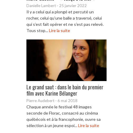
Danielle Lambert
-
25 janvier 2022
Il y a celui qui a plongé et percuté un
rocher, celui qu’une balle a traversé, celui
qui s’est fait opérer et ne s’est pas relevé.
Tous stop...
Lire la suite
Le grand saut : dans le bain du premier
film avec Karine Bélanger
Pierre Audebert
-
6 mai 2018
Chaque année le festival 48 images
seconde de Florac, consacré au cinéma
québécois et à la francophonie, ouvre sa
sélection à un jeune espoi...
Lire la suite