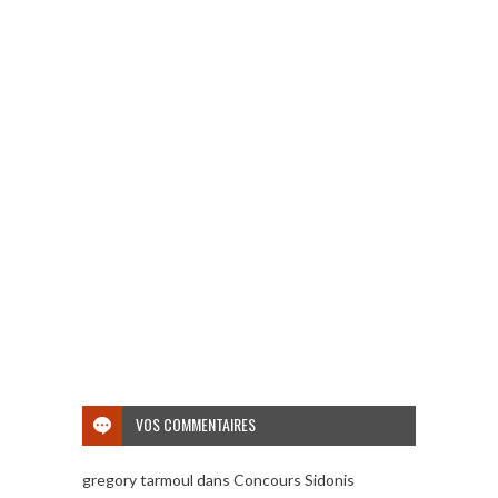
VOS COMMENTAIRES
gregory tarmoul
dans
Concours Sidonis