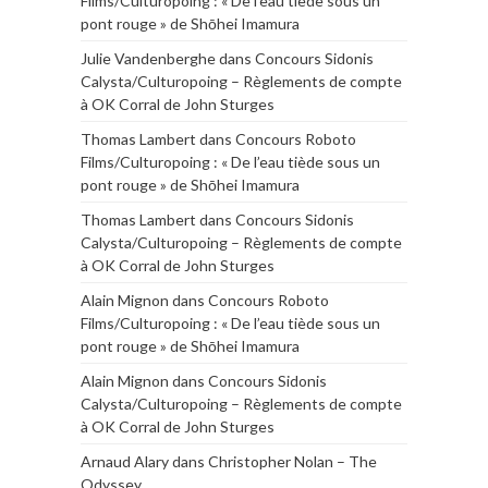
Films/Culturopoing : « De l’eau tiède sous un
pont rouge » de Shōhei Imamura
Julie Vandenberghe
dans
Concours Sidonis
Calysta/Culturopoing – Règlements de compte
à OK Corral de John Sturges
Thomas Lambert
dans
Concours Roboto
Films/Culturopoing : « De l’eau tiède sous un
pont rouge » de Shōhei Imamura
Thomas Lambert
dans
Concours Sidonis
Calysta/Culturopoing – Règlements de compte
à OK Corral de John Sturges
Alain Mignon
dans
Concours Roboto
Films/Culturopoing : « De l’eau tiède sous un
pont rouge » de Shōhei Imamura
Alain Mignon
dans
Concours Sidonis
Calysta/Culturopoing – Règlements de compte
à OK Corral de John Sturges
Arnaud Alary
dans
Christopher Nolan – The
Odyssey