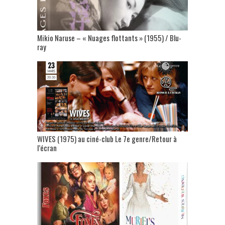
Mikio Naruse – « Nuages flottants » (1955) / Blu-
ray
WIVES (1975) au ciné-club Le 7e genre/Retour à
l’écran