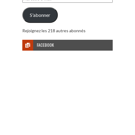
e-
mail
S'abonner
Rejoignez les 218 autres abonnés
FACEBOOK