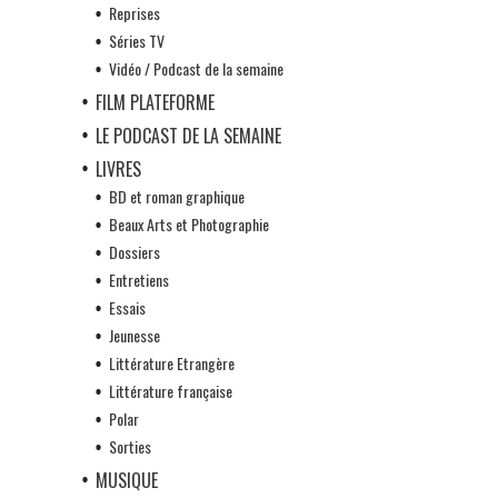
Reprises
Séries TV
Vidéo / Podcast de la semaine
FILM PLATEFORME
LE PODCAST DE LA SEMAINE
LIVRES
BD et roman graphique
Beaux Arts et Photographie
Dossiers
Entretiens
Essais
Jeunesse
Littérature Etrangère
Littérature française
Polar
Sorties
MUSIQUE