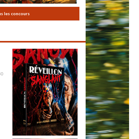
us les concours
80