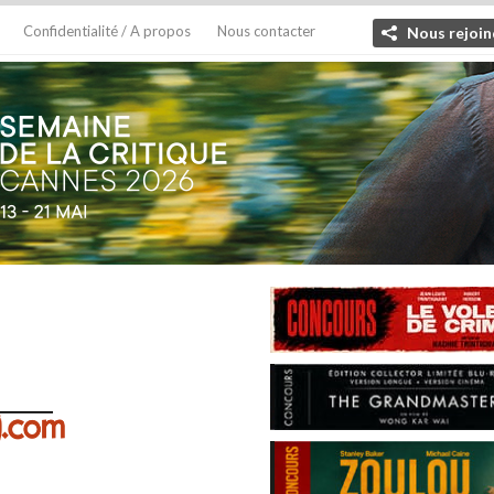
Confidentialité / A propos
Nous contacter
Nous rejoin