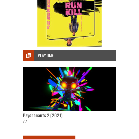
PLAYTIME
Psychonauts 2 (2021)
/ /