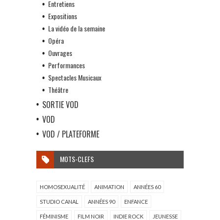
Entretiens
Expositions
La vidéo de la semaine
Opéra
Ouvrages
Performances
Spectacles Musicaux
Théâtre
SORTIE VOD
VOD
VOD / PLATEFORME
MOTS-CLEFS
HOMOSEXUALITÉ
ANIMATION
ANNÉES 60
STUDIO CANAL
ANNÉES 90
ENFANCE
FÉMINISME
FILM NOIR
INDIE ROCK
JEUNESSE