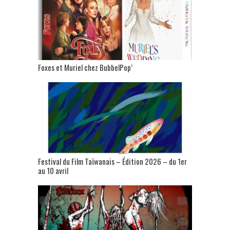
Foxes et Muriel chez BubbelPop’
Festival du Film Taïwanais – Édition 2026 – du 1er
au 10 avril