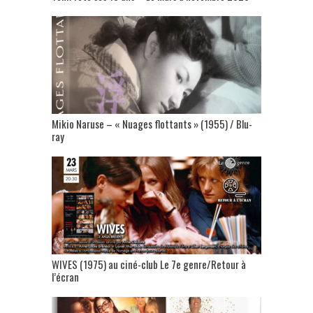
Mikio Naruse – « Nuages flottants » (1955) / Blu-
ray
WIVES (1975) au ciné-club Le 7e genre/Retour à
l’écran