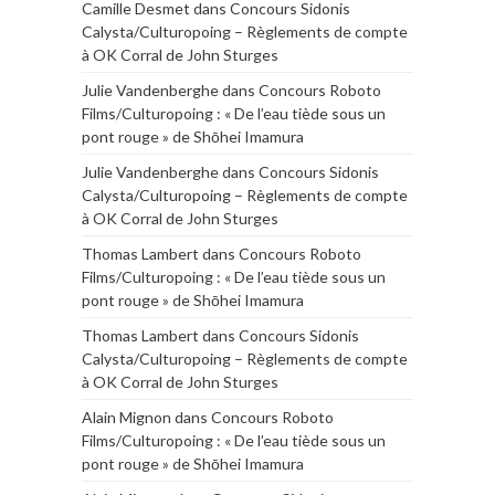
Camille Desmet
dans
Concours Sidonis
Calysta/Culturopoing – Règlements de compte
à OK Corral de John Sturges
Julie Vandenberghe
dans
Concours Roboto
Films/Culturopoing : « De l’eau tiède sous un
pont rouge » de Shōhei Imamura
Julie Vandenberghe
dans
Concours Sidonis
Calysta/Culturopoing – Règlements de compte
à OK Corral de John Sturges
Thomas Lambert
dans
Concours Roboto
Films/Culturopoing : « De l’eau tiède sous un
pont rouge » de Shōhei Imamura
Thomas Lambert
dans
Concours Sidonis
Calysta/Culturopoing – Règlements de compte
à OK Corral de John Sturges
Alain Mignon
dans
Concours Roboto
Films/Culturopoing : « De l’eau tiède sous un
pont rouge » de Shōhei Imamura