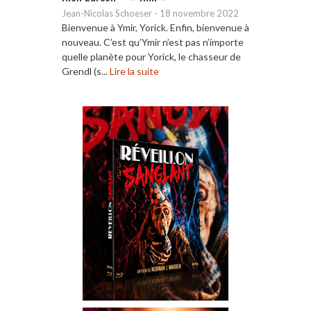
Jean-Nicolas Schoeser
-
18 novembre 2022
Bienvenue à Ymir, Yorick. Enfin, bienvenue à
nouveau. C’est qu’Ymir n’est pas n’importe
quelle planète pour Yorick, le chasseur de
Grendl (s...
Lire la suite