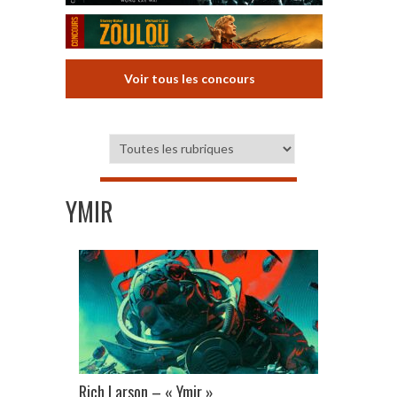
Voir tous les concours
YMIR
Rich Larson – « Ymir »