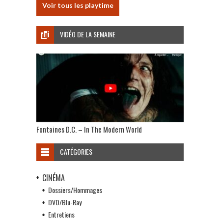
Voir tous les playtime
VIDÉO DE LA SEMAINE
Fontaines D.C. – In The Modern World
CATÉGORIES
CINÉMA
Dossiers/Hommages
DVD/Blu-Ray
Entretiens