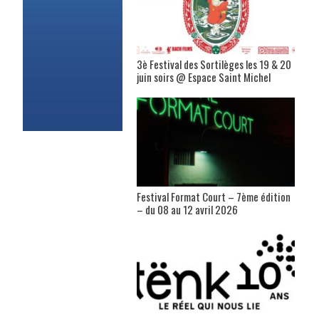
3è Festival des Sortilèges les 19 & 20
juin soirs @ Espace Saint Michel
Festival Format Court – 7ème édition
– du 08 au 12 avril 2026