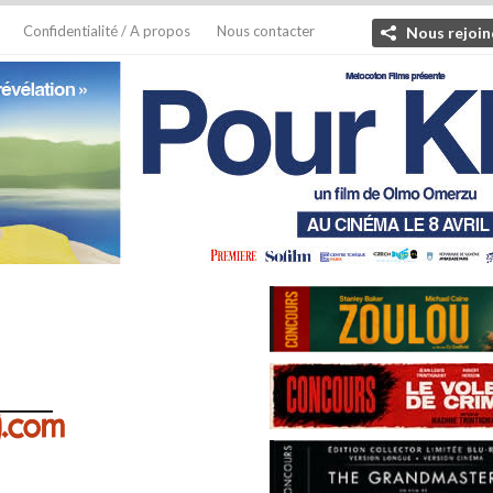
Confidentialité / A propos
Nous contacter
Nous rejoin