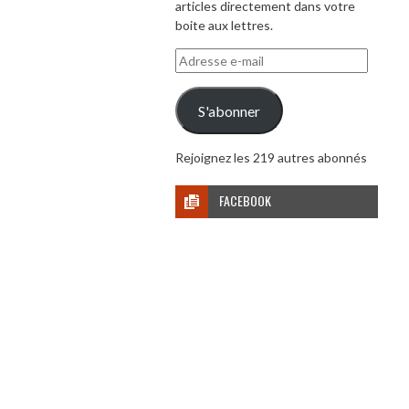
articles directement dans votre
boite aux lettres.
Adresse
e-
mail
S'abonner
Rejoignez les 219 autres abonnés
FACEBOOK