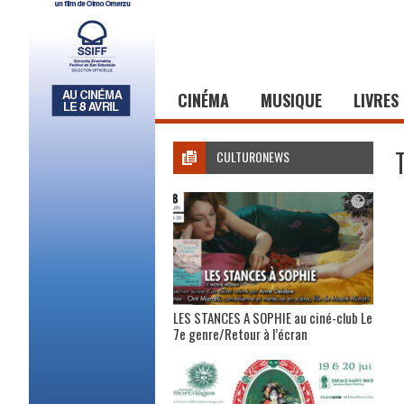
CINÉMA
MUSIQUE
LIVRES
CULTURONEWS
LES STANCES A SOPHIE au ciné-club Le
7e genre/Retour à l’écran