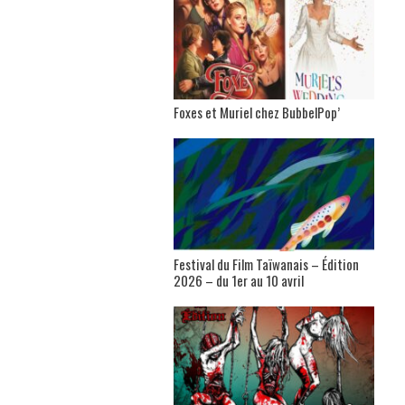
Foxes et Muriel chez BubbelPop’
Festival du Film Taïwanais – Édition
2026 – du 1er au 10 avril