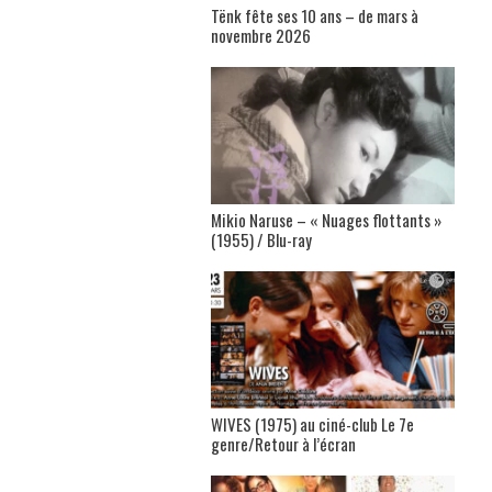
Tënk fête ses 10 ans – de mars à
novembre 2026
Mikio Naruse – « Nuages flottants »
(1955) / Blu-ray
WIVES (1975) au ciné-club Le 7e
genre/Retour à l’écran