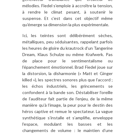
mélodies. Fiedel s’emploie à accroître la tension,
à rendre le climat pesant, à soutenir le
suspense. Et c’est dans cet objectif même
qu’émerge sa dimension la plus expérimentale.
Ici, les teintes sont délibérément sèches,
métalliques, peu séduisantes, rappelant parfois
les heures de gloire du krautrock d’un Tangerine
Dream, Klaus Schulze ou même Krafwerk. Pas
de place pour le sentimentalisme ou
l’épanchement émotionnel. Brad Fiedel joue sur
la distorsion, la disharmonie (« Matt et Ginger
killed »), les spectres sonores plus que l’accord ;
les échos industriels, les grincements se
confondent à la bande son. Déstabiliser l’oreille
de l’auditeur fait partie de l’enjeu, de la même
manière qu’à l’image, la peur pour le destin des
héros captive et remue le spectateur. La vague
synthétique s’installe et s’amplifie, enveloppe
l’espace, modulant les basses et les
changements de volume : le maintien d’une