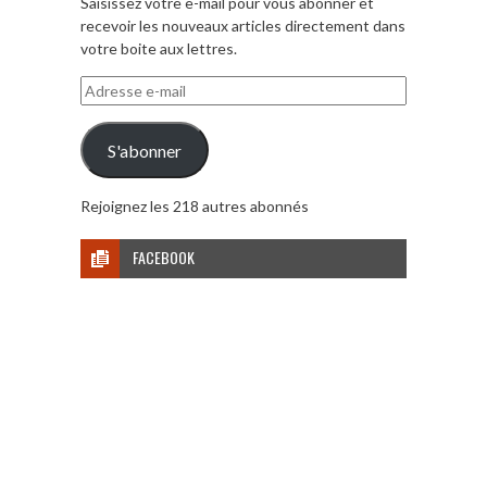
Saisissez votre e-mail pour vous abonner et
recevoir les nouveaux articles directement dans
votre boite aux lettres.
Adresse
e-
mail
S'abonner
Rejoignez les 218 autres abonnés
FACEBOOK