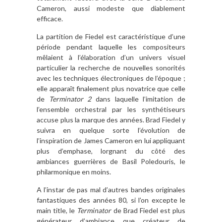
Cameron, aussi modeste que diablement
efficace.
La partition de Fiedel est caractéristique d’une
période pendant laquelle les compositeurs
mêlaient à l’élaboration d’un univers visuel
particulier la recherche de nouvelles sonorités
avec les techniques électroniques de l’époque ;
elle apparaît finalement plus novatrice que celle
de
Terminator 2
dans laquelle l’imitation de
l’ensemble orchestral par les synthétiseurs
accuse plus la marque des années. Brad Fiedel y
suivra en quelque sorte l’évolution de
l’inspiration de James Cameron en lui appliquant
plus d’emphase, lorgnant du côté des
ambiances guerrières de Basil Poledouris, le
philarmonique en moins.
A l’instar de pas mal d’autres bandes originales
fantastiques des années 80, si l’on excepte le
main title, le
Terminator
de Brad Fiedel est plus
générateur d’ambiance que créateur de