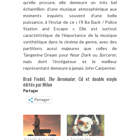
qu’elle procure, elle demeure un très bel
échantillon d’une musique atmosphérique aux
moments inquiets souvent d’une belle
puissance, à l’instar de ce « I’ll Be Back / Police
Station and Escape ». Elle est surtout
caractéristique de l’importance de la musique
synthétique dans le cinéma de genre, avec des
partitions aussi majeures que celles de
Tangerine Dream pour
Near Dark
ou
Sorcerer
,
mais dont l’instigateur et le meilleur
représentant demeure à jamais John Carpenter.
Brad Fiedel,
The Terminator
, Cd et double vinyle
édités par Milan
Partager
Partager
Joseph Kosinski –
« Toutes les