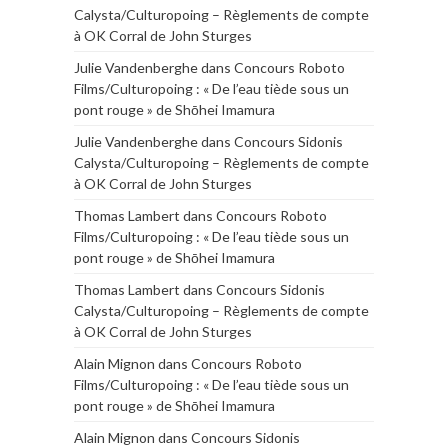
Calysta/Culturopoing – Règlements de compte
à OK Corral de John Sturges
Julie Vandenberghe
dans
Concours Roboto
Films/Culturopoing : « De l’eau tiède sous un
pont rouge » de Shōhei Imamura
Julie Vandenberghe
dans
Concours Sidonis
Calysta/Culturopoing – Règlements de compte
à OK Corral de John Sturges
Thomas Lambert
dans
Concours Roboto
Films/Culturopoing : « De l’eau tiède sous un
pont rouge » de Shōhei Imamura
Thomas Lambert
dans
Concours Sidonis
Calysta/Culturopoing – Règlements de compte
à OK Corral de John Sturges
Alain Mignon
dans
Concours Roboto
Films/Culturopoing : « De l’eau tiède sous un
pont rouge » de Shōhei Imamura
Alain Mignon
dans
Concours Sidonis