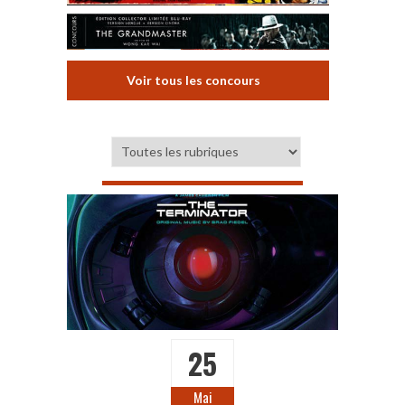
Voir tous les concours
25
Mai