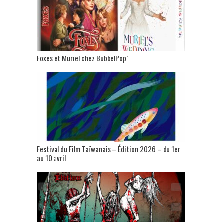
Foxes et Muriel chez BubbelPop’
Festival du Film Taïwanais – Édition 2026 – du 1er
au 10 avril