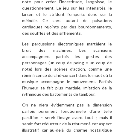
note pour créer l’incertitude, l’angoisse, le
questionnement. Le jeu sur les intensités, le
larsen et le strident l’emporte donc sur la
mélodie. Ce sont autant de pulsations
cardiaques rejoints par des bourdonnements,
des souffles et des sifflements.
Les percussions électroniques martèlent le
bruit des machines. Les scansions
accompagnent parfois les gestes des
personnages (un coup de poing = un coup de
note) lors des scènes d’action, comme une
réminiscence du ciné-concert dans le muet où la
musique accompagne le mouvement. Parfois
l’humeur se fait plus martiale, imitation de la
rythmique des battements de tambour.
On ne niera évidemment pas la dimension
parfois purement fonctionnelle d’une telle
partition – servir l’image avant tout -, mais il
serait fort réducteur de la résumer à cet aspect
illustratif, car au-delà du charme nostalgique