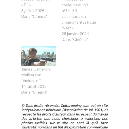
« F1 »
couleurs du bis :
8 juillet 2025
n°14- 80
Dans "Cinéma"
classiques du
cinéma fantastique
muet »
28 janvier 2024
Dans "Cinéma"
James Cameron,
réalisateur
féministe ?
14 juillet 2018
Dans "Cinéma"
© Tous droits réservés. Culturopoing.com est un site
intégralement bénévole (Association de loi 1901) et
respecte les droits d’auteur, dans le respect du travail
des artistes que nous cherchons à valoriser. Les
photos visibles sur le site ne sont là qu’à titre
illustratif, non dans un but d’exploitation commerciale