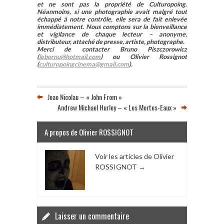
et ne sont pas la propriété de Culturopoing.
Néanmoins, si une photographie avait malgré tout
échappé à notre contrôle, elle sera de fait enlevée
immédiatement. Nous comptons sur la bienveillance
et vigilance de chaque lecteur – anonyme,
distributeur, attaché de presse, artiste, photographe.
Merci de contacter Bruno Piszczorowicz
(
lebornu@hotmail.com
) ou Olivier Rossignot
(
culturopoingcinema@gmail.com
).
Joao Nicolau – « John From »
Andrew Michael Hurley – « Les Mortes-Eaux »
A propos de Olivier ROSSIGNOT
Voir les articles de Olivier
ROSSIGNOT
→
Laisser un commentaire