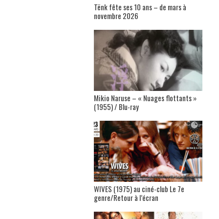
Tënk fête ses 10 ans – de mars à
novembre 2026
Mikio Naruse – « Nuages flottants »
(1955) / Blu-ray
WIVES (1975) au ciné-club Le 7e
genre/Retour à l’écran