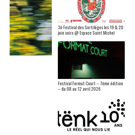
3è Festival des Sortilèges les 19 & 20
juin soirs @ Espace Saint Michel
Festival Format Court – 7ème édition
– du 08 au 12 avril 2026