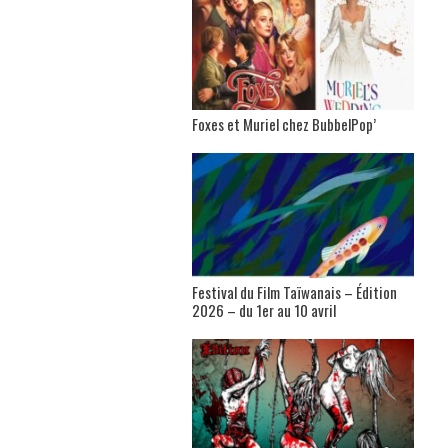
Foxes et Muriel chez BubbelPop’
Festival du Film Taïwanais – Édition
2026 – du 1er au 10 avril