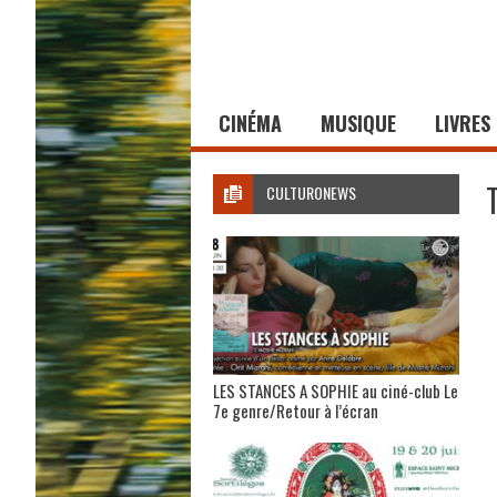
CINÉMA
MUSIQUE
LIVRES
CULTURONEWS
LES STANCES A SOPHIE au ciné-club Le
7e genre/Retour à l’écran