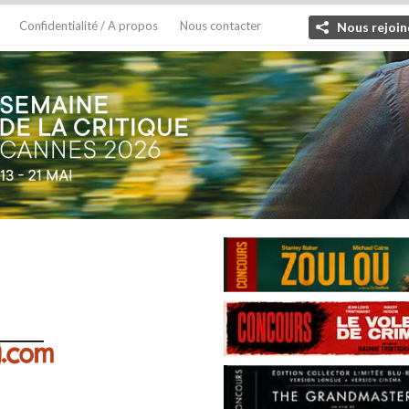
Confidentialité / A propos
Nous contacter
Nous rejoin