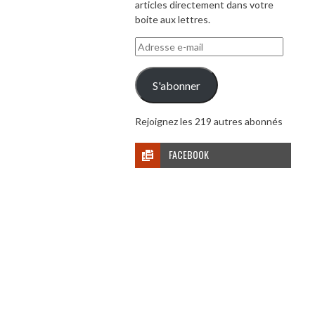
articles directement dans votre
boite aux lettres.
Adresse
e-
mail
S'abonner
Rejoignez les 219 autres abonnés
FACEBOOK