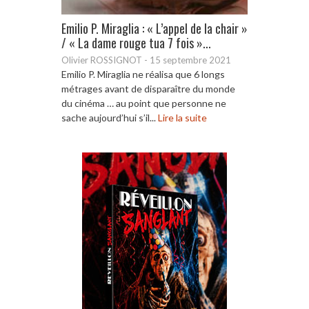
Emilio P. Miraglia : « L’appel de la chair »
/ « La dame rouge tua 7 fois »...
Olivier ROSSIGNOT
-
15 septembre 2021
Emilio P. Miraglia ne réalisa que 6 longs
métrages avant de disparaître du monde
du cinéma … au point que personne ne
sache aujourd’hui s’il...
Lire la suite