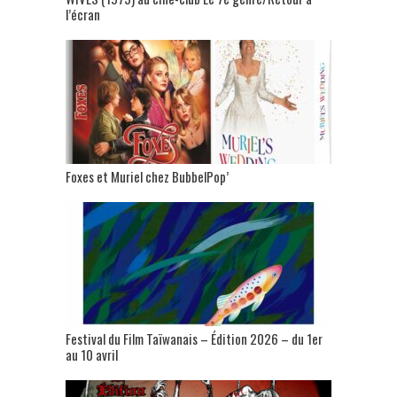
l’écran
Foxes et Muriel chez BubbelPop’
Festival du Film Taïwanais – Édition 2026 – du 1er
au 10 avril