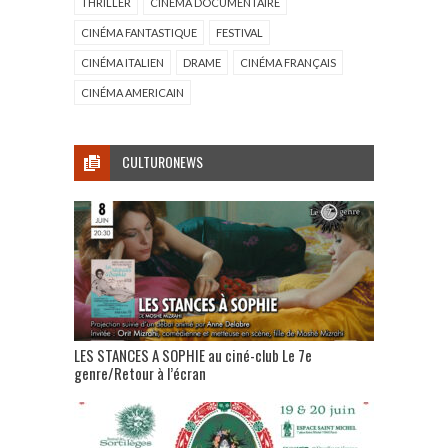
THRILLER
CINÉMA DOCUMENTAIRE
CINÉMA FANTASTIQUE
FESTIVAL
CINÉMA ITALIEN
DRAME
CINÉMA FRANÇAIS
CINÉMA AMERICAIN
CULTURONEWS
LES STANCES A SOPHIE au ciné-club Le 7e
genre/Retour à l’écran