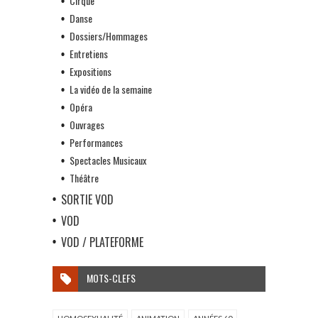
Cirque
Danse
Dossiers/Hommages
Entretiens
Expositions
La vidéo de la semaine
Opéra
Ouvrages
Performances
Spectacles Musicaux
Théâtre
SORTIE VOD
VOD
VOD / PLATEFORME
MOTS-CLEFS