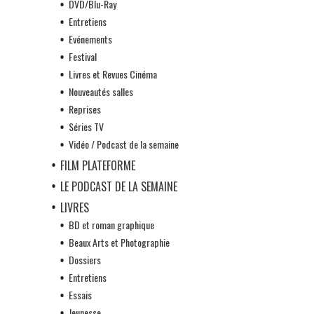
DVD/Blu-Ray
Entretiens
Evénements
Festival
Livres et Revues Cinéma
Nouveautés salles
Reprises
Séries TV
Vidéo / Podcast de la semaine
FILM PLATEFORME
LE PODCAST DE LA SEMAINE
LIVRES
BD et roman graphique
Beaux Arts et Photographie
Dossiers
Entretiens
Essais
Jeunesse