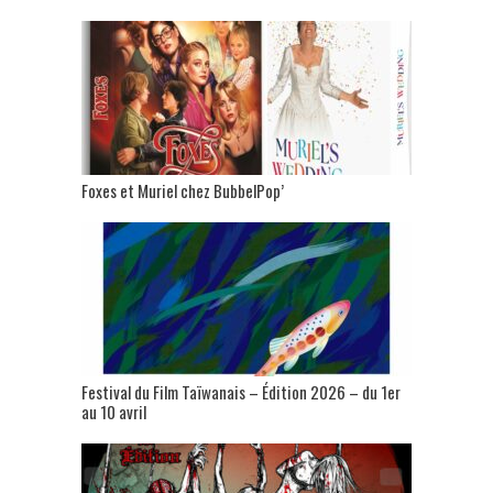
Foxes et Muriel chez BubbelPop’
Festival du Film Taïwanais – Édition 2026 – du 1er
au 10 avril