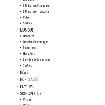
Littérature Etrangère
Littérature française
Polar
Sorties
MUSIQUE
Concerts
Dossiers/hommages
Entretiens
Hors Actu
La vidéo de la semaine
Sorties
NEWS
NON CLASSÉ
PLAYTIME
SCÈNES/EXPOS
Cirque
Danse