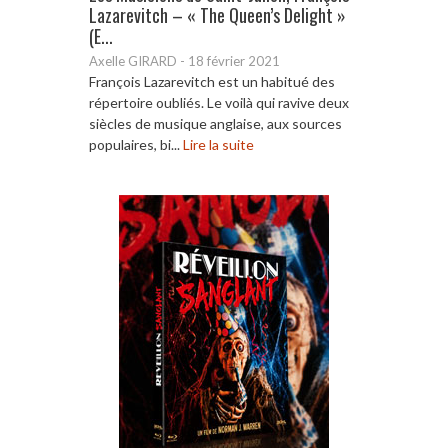
Lazarevitch – « The Queen’s Delight »
(E...
Axelle GIRARD
-
18 février 2021
François Lazarevitch est un habitué des
répertoire oubliés. Le voilà qui ravive deux
siècles de musique anglaise, aux sources
populaires, bi...
Lire la suite