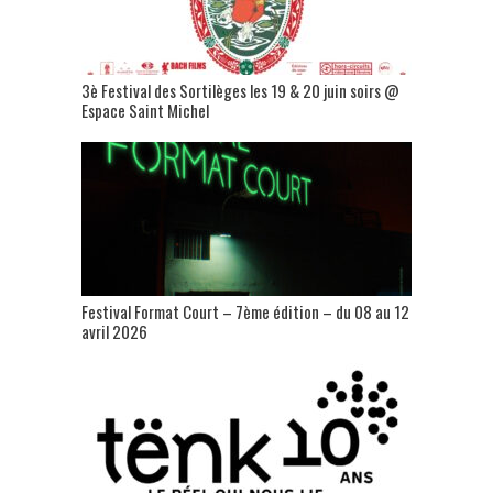
3è Festival des Sortilèges les 19 & 20 juin soirs @
Espace Saint Michel
Festival Format Court – 7ème édition – du 08 au 12
avril 2026