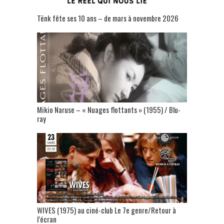
Tënk fête ses 10 ans – de mars à novembre 2026
Mikio Naruse – « Nuages flottants » (1955) / Blu-
ray
WIVES (1975) au ciné-club Le 7e genre/Retour à
l’écran