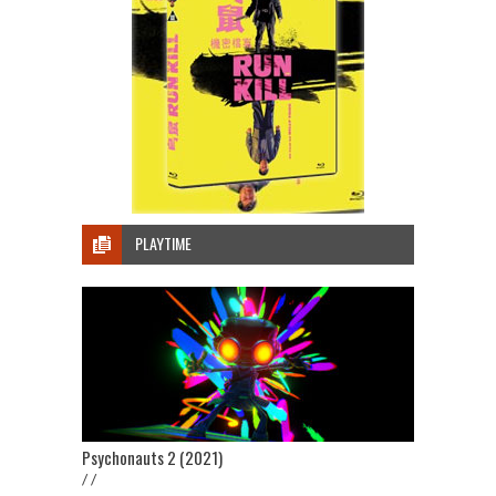
PLAYTIME
Psychonauts 2 (2021)
/ /