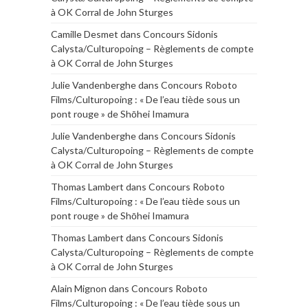
à OK Corral de John Sturges
Camille Desmet
dans
Concours Sidonis
Calysta/Culturopoing – Règlements de compte
à OK Corral de John Sturges
Julie Vandenberghe
dans
Concours Roboto
Films/Culturopoing : « De l’eau tiède sous un
pont rouge » de Shōhei Imamura
Julie Vandenberghe
dans
Concours Sidonis
Calysta/Culturopoing – Règlements de compte
à OK Corral de John Sturges
Thomas Lambert
dans
Concours Roboto
Films/Culturopoing : « De l’eau tiède sous un
pont rouge » de Shōhei Imamura
Thomas Lambert
dans
Concours Sidonis
Calysta/Culturopoing – Règlements de compte
à OK Corral de John Sturges
Alain Mignon
dans
Concours Roboto
Films/Culturopoing : « De l’eau tiède sous un