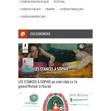
CINÉMA FANTASTIQUE
FESTIVAL
CINÉMA ITALIEN
DRAME
CINÉMA FRANÇAIS
CINÉMA AMERICAIN
CULTURONEWS
LES STANCES A SOPHIE au ciné-club Le 7e
genre/Retour à l’écran