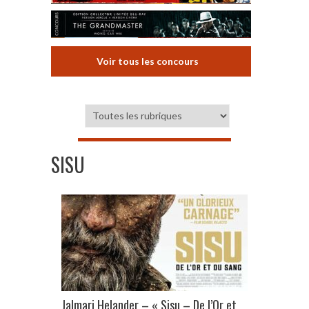
Voir tous les concours
SISU
Jalmari Helander – « Sisu – De l’Or et