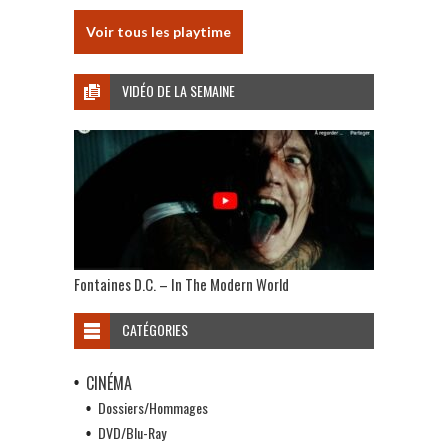
Voir tous les playtime
VIDÉO DE LA SEMAINE
Fontaines D.C. – In The Modern World
CATÉGORIES
CINÉMA
Dossiers/Hommages
DVD/Blu-Ray