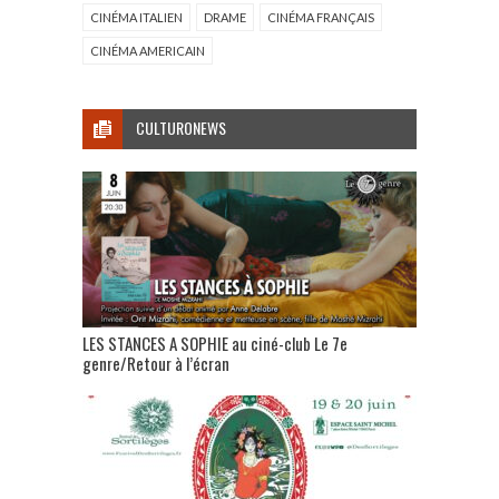
CINÉMA ITALIEN
DRAME
CINÉMA FRANÇAIS
CINÉMA AMERICAIN
CULTURONEWS
LES STANCES A SOPHIE au ciné-club Le 7e
genre/Retour à l’écran