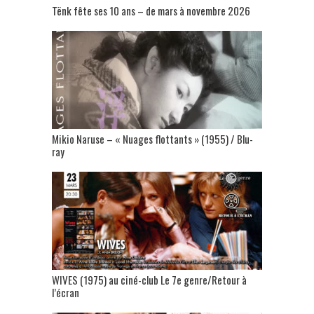
Tënk fête ses 10 ans – de mars à novembre 2026
Mikio Naruse – « Nuages flottants » (1955) / Blu-
ray
WIVES (1975) au ciné-club Le 7e genre/Retour à
l’écran