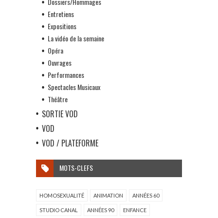
Dossiers/Hommages
Entretiens
Expositions
La vidéo de la semaine
Opéra
Ouvrages
Performances
Spectacles Musicaux
Théâtre
SORTIE VOD
VOD
VOD / PLATEFORME
MOTS-CLEFS
HOMOSEXUALITÉ
ANIMATION
ANNÉES 60
STUDIO CANAL
ANNÉES 90
ENFANCE