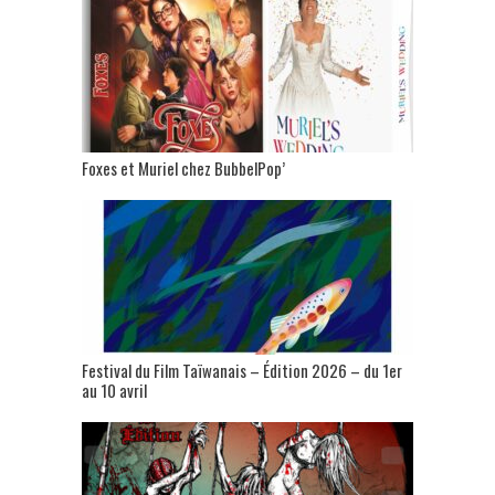
Foxes et Muriel chez BubbelPop’
Festival du Film Taïwanais – Édition 2026 – du 1er
au 10 avril