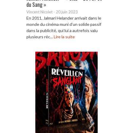
du Sang »
Vincent Nicolet
-
20 juin 2023
En 2011, Jalmari Helander arrivait dans le
monde du cinéma muni d’un solide passif
dans la publicité, qui lui a autrefois valu
plusieurs réc...
Lire la suite