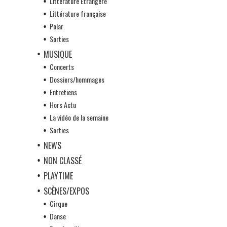
Littérature Etrangère
Littérature française
Polar
Sorties
MUSIQUE
Concerts
Dossiers/hommages
Entretiens
Hors Actu
La vidéo de la semaine
Sorties
NEWS
NON CLASSÉ
PLAYTIME
SCÈNES/EXPOS
Cirque
Danse