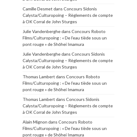
Camille Desmet
dans
Concours Sidonis
Calysta/Culturopoing – Règlements de compte
à OK Corral de John Sturges
Julie Vandenberghe
dans
Concours Roboto
Films/Culturopoing : « De l’eau tiède sous un
pont rouge » de Shōhei Imamura
Julie Vandenberghe
dans
Concours Sidonis
Calysta/Culturopoing – Règlements de compte
à OK Corral de John Sturges
Thomas Lambert
dans
Concours Roboto
Films/Culturopoing : « De l’eau tiède sous un
pont rouge » de Shōhei Imamura
Thomas Lambert
dans
Concours Sidonis
Calysta/Culturopoing – Règlements de compte
à OK Corral de John Sturges
Alain Mignon
dans
Concours Roboto
Films/Culturopoing : « De l’eau tiède sous un
pont rouge » de Shōhei Imamura