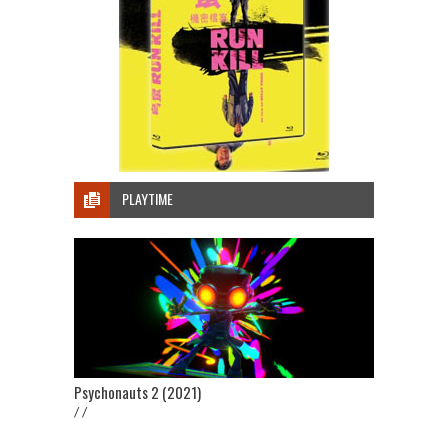
PLAYTIME
Psychonauts 2 (2021)
/ /