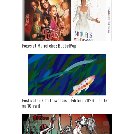
Foxes et Muriel chez BubbelPop’
Festival du Film Taïwanais – Édition 2026 – du 1er
au 10 avril