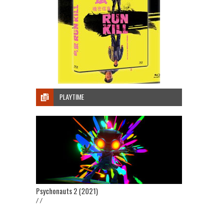
PLAYTIME
Psychonauts 2 (2021)
/ /