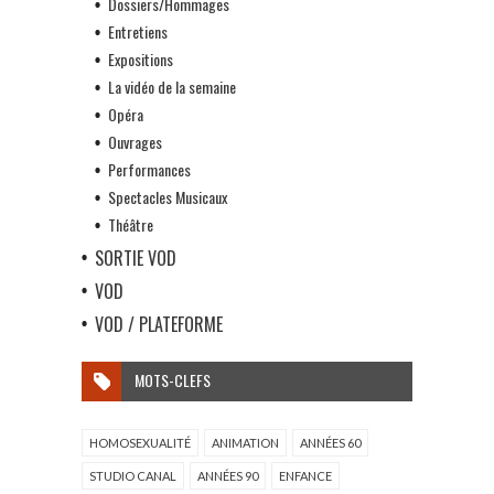
Dossiers/Hommages
Entretiens
Expositions
La vidéo de la semaine
Opéra
Ouvrages
Performances
Spectacles Musicaux
Théâtre
SORTIE VOD
VOD
VOD / PLATEFORME
MOTS-CLEFS
HOMOSEXUALITÉ
ANIMATION
ANNÉES 60
STUDIO CANAL
ANNÉES 90
ENFANCE