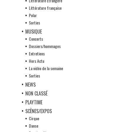
Littérature Etrangère
Littérature française
Polar
Sorties
MUSIQUE
Concerts
Dossiers/hommages
Entretiens
Hors Actu
La vidéo de la semaine
Sorties
NEWS
NON CLASSÉ
PLAYTIME
SCÈNES/EXPOS
Cirque
Danse