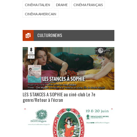
CINÉMA ITALIEN
DRAME
CINÉMA FRANÇAIS
CINÉMA AMERICAIN
CULTURONEWS
LES STANCES A SOPHIE au ciné-club Le 7e
genre/Retour à l’écran