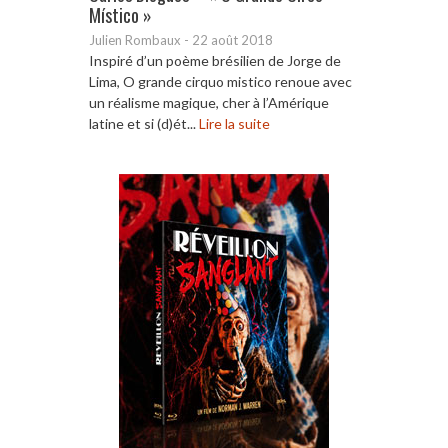
Místico »
Julien Rombaux
-
22 août 2018
Inspiré d’un poème brésilien de Jorge de
Lima, O grande cirquo mistico renoue avec
un réalisme magique, cher à l’Amérique
latine et si (d)ét...
Lire la suite