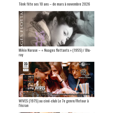
Tënk fête ses 10 ans – de mars à novembre 2026
Mikio Naruse – « Nuages flottants » (1955) / Blu-
ray
WIVES (1975) au ciné-club Le 7e genre/Retour à
l’écran