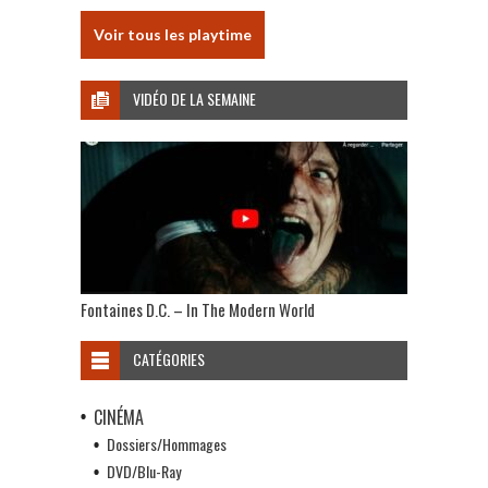
Voir tous les playtime
VIDÉO DE LA SEMAINE
Fontaines D.C. – In The Modern World
CATÉGORIES
CINÉMA
Dossiers/Hommages
DVD/Blu-Ray