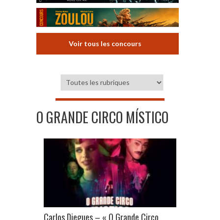
Voir tous les concours
O GRANDE CIRCO MÍSTICO
Carlos Diegues – « O Grande Circo