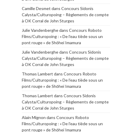
Camille Desmet
dans
Concours Sidonis
Calysta/Culturopoing – Règlements de compte
à OK Corral de John Sturges
Julie Vandenberghe
dans
Concours Roboto
Films/Culturopoing : « De l’eau tiède sous un
pont rouge » de Shōhei Imamura
Julie Vandenberghe
dans
Concours Sidonis
Calysta/Culturopoing – Règlements de compte
à OK Corral de John Sturges
Thomas Lambert
dans
Concours Roboto
Films/Culturopoing : « De l’eau tiède sous un
pont rouge » de Shōhei Imamura
Thomas Lambert
dans
Concours Sidonis
Calysta/Culturopoing – Règlements de compte
à OK Corral de John Sturges
Alain Mignon
dans
Concours Roboto
Films/Culturopoing : « De l’eau tiède sous un
pont rouge » de Shōhei Imamura