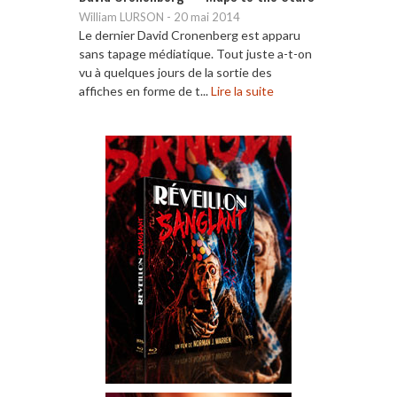
William LURSON
-
20 mai 2014
Le dernier David Cronenberg est apparu
sans tapage médiatique. Tout juste a-t-on
vu à quelques jours de la sortie des
affiches en forme de t...
Lire la suite