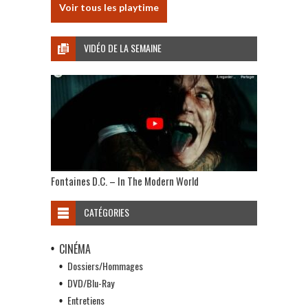
Voir tous les playtime
VIDÉO DE LA SEMAINE
Fontaines D.C. – In The Modern World
CATÉGORIES
CINÉMA
Dossiers/Hommages
DVD/Blu-Ray
Entretiens