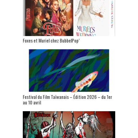
Foxes et Muriel chez BubbelPop’
Festival du Film Taïwanais – Édition 2026 – du 1er
au 10 avril