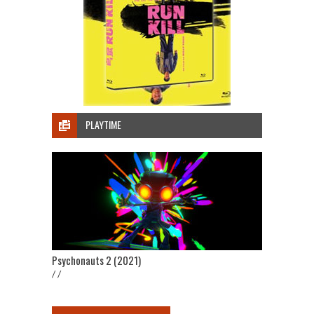
PLAYTIME
Psychonauts 2 (2021)
/ /