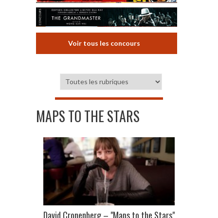
Voir tous les concours
MAPS TO THE STARS
David Cronenberg – "Maps to the Stars"