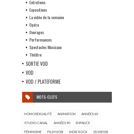
Entretiens
Expositions
La vidéo de la semaine
Opéra
Ouvrages
Performances
Spectacles Musicaux
Théâtre
SORTIE VOD
VOD
VOD / PLATEFORME
MOTS-CLEFS
HOMOSEXUALITÉ
ANIMATION
ANNÉES 60
STUDIO CANAL
ANNÉES 90
ENFANCE
FÉMINISME
FILM NOIR
INDIE ROCK
JEUNESSE