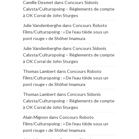
Camille Desmet
dans
Concours Sidonis
Calysta/Culturopoing – Règlements de compte
à OK Corral de John Sturges
Julie Vandenberghe
dans
Concours Roboto
Films/Culturopoing : « De l’eau tiède sous un
pont rouge » de Shōhei Imamura
Julie Vandenberghe
dans
Concours Sidonis
Calysta/Culturopoing – Règlements de compte
à OK Corral de John Sturges
Thomas Lambert
dans
Concours Roboto
Films/Culturopoing : « De l’eau tiède sous un
pont rouge » de Shōhei Imamura
Thomas Lambert
dans
Concours Sidonis
Calysta/Culturopoing – Règlements de compte
à OK Corral de John Sturges
Alain Mignon
dans
Concours Roboto
Films/Culturopoing : « De l’eau tiède sous un
pont rouge » de Shōhei Imamura