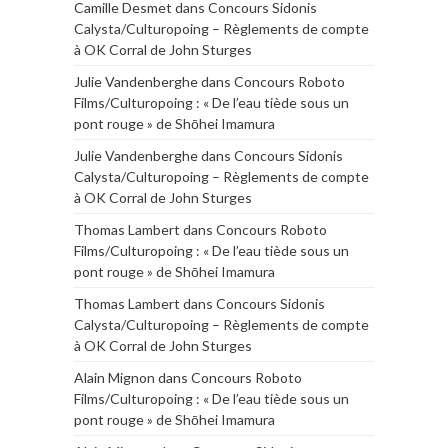
Camille Desmet
dans
Concours Sidonis
Calysta/Culturopoing – Règlements de compte
à OK Corral de John Sturges
Julie Vandenberghe
dans
Concours Roboto
Films/Culturopoing : « De l’eau tiède sous un
pont rouge » de Shōhei Imamura
Julie Vandenberghe
dans
Concours Sidonis
Calysta/Culturopoing – Règlements de compte
à OK Corral de John Sturges
Thomas Lambert
dans
Concours Roboto
Films/Culturopoing : « De l’eau tiède sous un
pont rouge » de Shōhei Imamura
Thomas Lambert
dans
Concours Sidonis
Calysta/Culturopoing – Règlements de compte
à OK Corral de John Sturges
Alain Mignon
dans
Concours Roboto
Films/Culturopoing : « De l’eau tiède sous un
pont rouge » de Shōhei Imamura