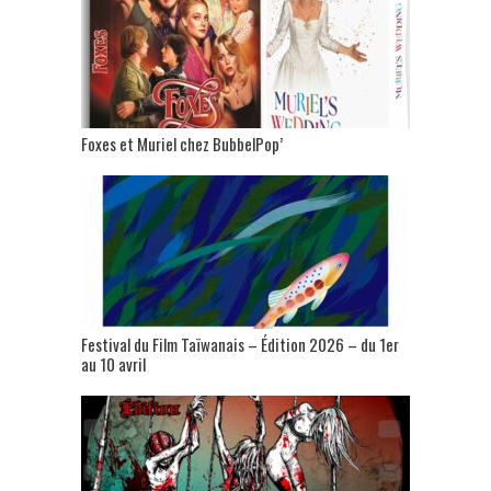
Foxes et Muriel chez BubbelPop’
Festival du Film Taïwanais – Édition 2026 – du 1er
au 10 avril