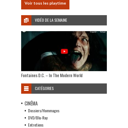
Voir tous les playtime
VIDÉO DE LA SEMAINE
Fontaines D.C. – In The Modern World
CATÉGORIES
CINÉMA
Dossiers/Hommages
DVD/Blu-Ray
Entretiens