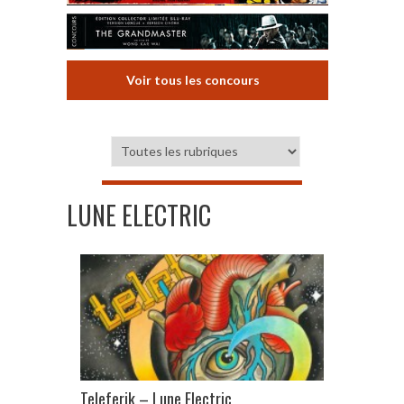
Voir tous les concours
LUNE ELECTRIC
Teleferik – Lune Electric