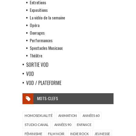
Entretiens
Expositions
La vidéo de la semaine
Opéra
Ouvrages
Performances
Spectacles Musicaux
Théâtre
SORTIE VOD
VOD
VOD / PLATEFORME
MOTS-CLEFS
HOMOSEXUALITÉ
ANIMATION
ANNÉES 60
STUDIO CANAL
ANNÉES 90
ENFANCE
FÉMINISME
FILM NOIR
INDIE ROCK
JEUNESSE