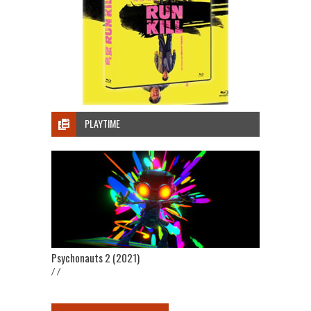
PLAYTIME
Psychonauts 2 (2021)
/ /