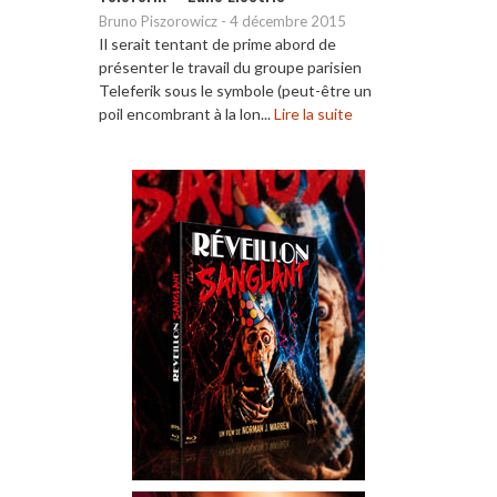
Bruno Piszorowicz
-
4 décembre 2015
Il serait tentant de prime abord de
présenter le travail du groupe parisien
Teleferik sous le symbole (peut-être un
poil encombrant à la lon...
Lire la suite