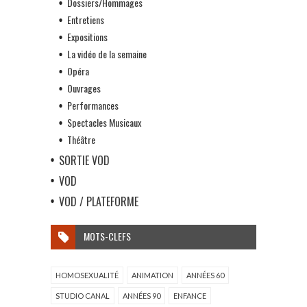
Dossiers/Hommages
Entretiens
Expositions
La vidéo de la semaine
Opéra
Ouvrages
Performances
Spectacles Musicaux
Théâtre
SORTIE VOD
VOD
VOD / PLATEFORME
MOTS-CLEFS
HOMOSEXUALITÉ
ANIMATION
ANNÉES 60
STUDIO CANAL
ANNÉES 90
ENFANCE