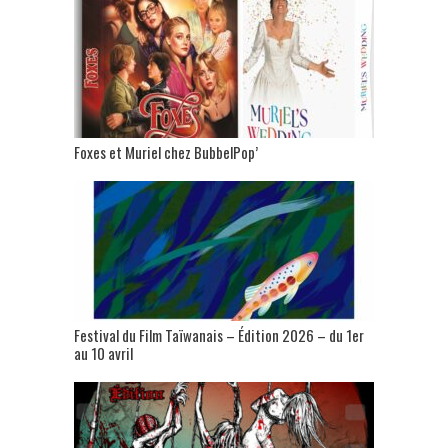
Foxes et Muriel chez BubbelPop’
Festival du Film Taïwanais – Édition 2026 – du 1er
au 10 avril