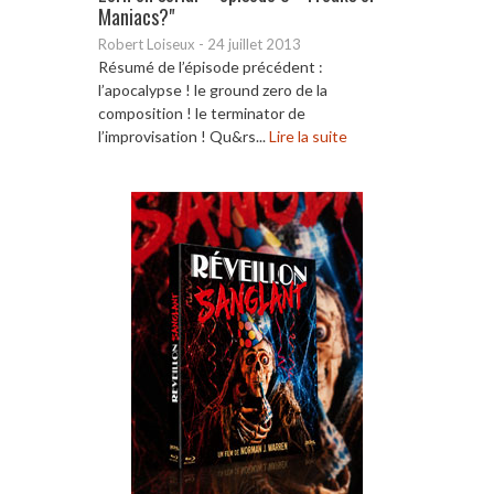
Maniacs?"
Robert Loiseux
-
24 juillet 2013
Résumé de l’épisode précédent :
l’apocalypse ! le ground zero de la
composition ! le terminator de
l’improvisation ! Qu&rs...
Lire la suite