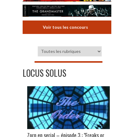
Voir tous les concours
LOCUS SOLUS
Zorn en serial – épisode 3 : "Freaks or