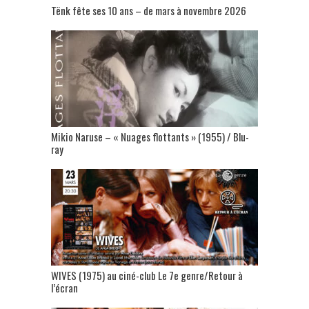
Tënk fête ses 10 ans – de mars à novembre 2026
Mikio Naruse – « Nuages flottants » (1955) / Blu-
ray
WIVES (1975) au ciné-club Le 7e genre/Retour à
l’écran