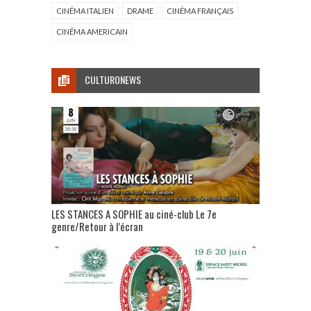
CINÉMA ITALIEN
DRAME
CINÉMA FRANÇAIS
CINÉMA AMERICAIN
CULTURONEWS
LES STANCES A SOPHIE au ciné-club Le 7e
genre/Retour à l’écran