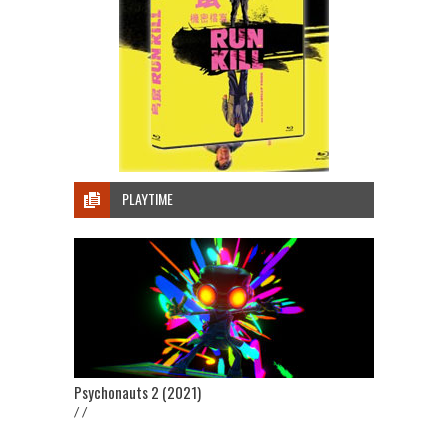
PLAYTIME
Psychonauts 2 (2021)
/ /