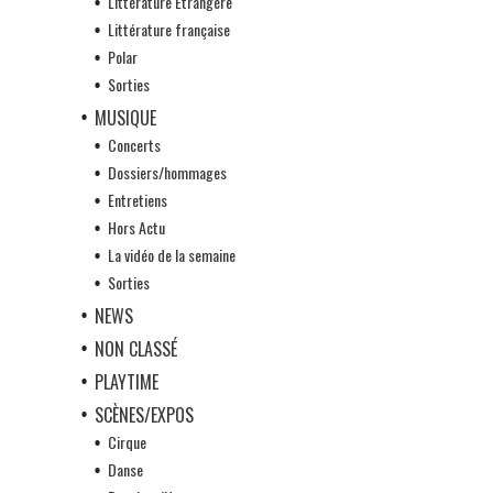
Littérature Etrangère
Littérature française
Polar
Sorties
MUSIQUE
Concerts
Dossiers/hommages
Entretiens
Hors Actu
La vidéo de la semaine
Sorties
NEWS
NON CLASSÉ
PLAYTIME
SCÈNES/EXPOS
Cirque
Danse