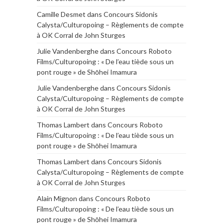
Camille Desmet
dans
Concours Sidonis
Calysta/Culturopoing – Règlements de compte
à OK Corral de John Sturges
Julie Vandenberghe
dans
Concours Roboto
Films/Culturopoing : « De l’eau tiède sous un
pont rouge » de Shōhei Imamura
Julie Vandenberghe
dans
Concours Sidonis
Calysta/Culturopoing – Règlements de compte
à OK Corral de John Sturges
Thomas Lambert
dans
Concours Roboto
Films/Culturopoing : « De l’eau tiède sous un
pont rouge » de Shōhei Imamura
Thomas Lambert
dans
Concours Sidonis
Calysta/Culturopoing – Règlements de compte
à OK Corral de John Sturges
Alain Mignon
dans
Concours Roboto
Films/Culturopoing : « De l’eau tiède sous un
pont rouge » de Shōhei Imamura