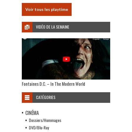
Voir tous les playtime
VIDÉO DE LA SEMAINE
Fontaines D.C. – In The Modern World
CATÉGORIES
CINÉMA
Dossiers/Hommages
DVD/Blu-Ray