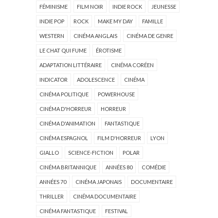
FÉMINISME
FILM NOIR
INDIE ROCK
JEUNESSE
INDIE POP
ROCK
MAKE MY DAY
FAMILLE
WESTERN
CINÉMA ANGLAIS
CINÉMA DE GENRE
LE CHAT QUI FUME
ÉROTISME
ADAPTATION LITTÉRAIRE
CINÉMA CORÉEN
INDICATOR
ADOLESCENCE
CINÉMA
CINÉMA POLITIQUE
POWERHOUSE
CINÉMA D'HORREUR
HORREUR
CINÉMA D'ANIMATION
FANTASTIQUE
CINÉMA ESPAGNOL
FILM D'HORREUR
LYON
GIALLO
SCIENCE-FICTION
POLAR
CINÉMA BRITANNIQUE
ANNÉES 80
COMÉDIE
ANNÉES 70
CINÉMA JAPONAIS
DOCUMENTAIRE
THRILLER
CINÉMA DOCUMENTAIRE
CINÉMA FANTASTIQUE
FESTIVAL