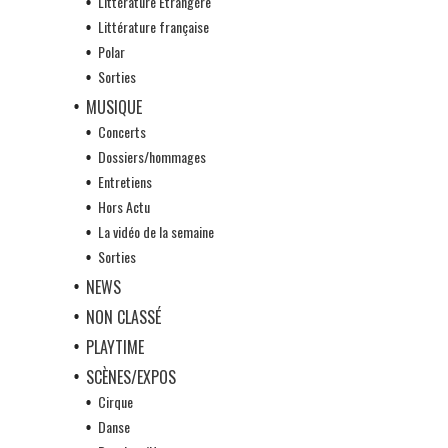
Littérature Etrangère
Littérature française
Polar
Sorties
MUSIQUE
Concerts
Dossiers/hommages
Entretiens
Hors Actu
La vidéo de la semaine
Sorties
NEWS
NON CLASSÉ
PLAYTIME
SCÈNES/EXPOS
Cirque
Danse