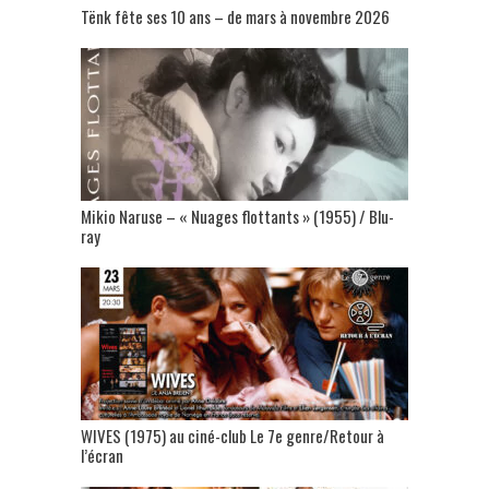
Tënk fête ses 10 ans – de mars à novembre 2026
Mikio Naruse – « Nuages flottants » (1955) / Blu-
ray
WIVES (1975) au ciné-club Le 7e genre/Retour à
l’écran