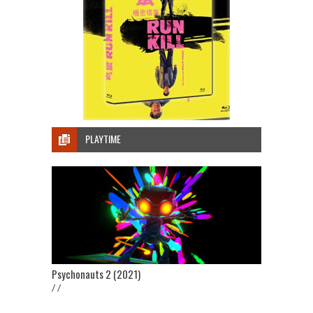
PLAYTIME
Psychonauts 2 (2021)
/ /