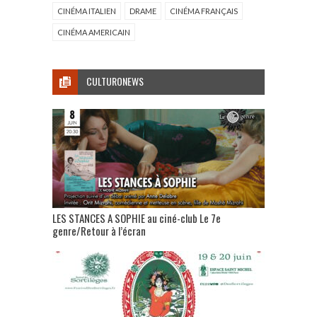
CINÉMA ITALIEN
DRAME
CINÉMA FRANÇAIS
CINÉMA AMERICAIN
CULTURONEWS
LES STANCES A SOPHIE au ciné-club Le 7e
genre/Retour à l’écran