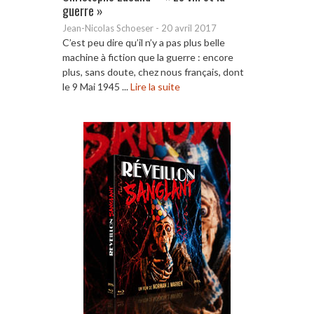
guerre »
Jean-Nicolas Schoeser
-
20 avril 2017
C’est peu dire qu’il n’y a pas plus belle
machine à fiction que la guerre : encore
plus, sans doute, chez nous français, dont
le 9 Mai 1945 ...
Lire la suite