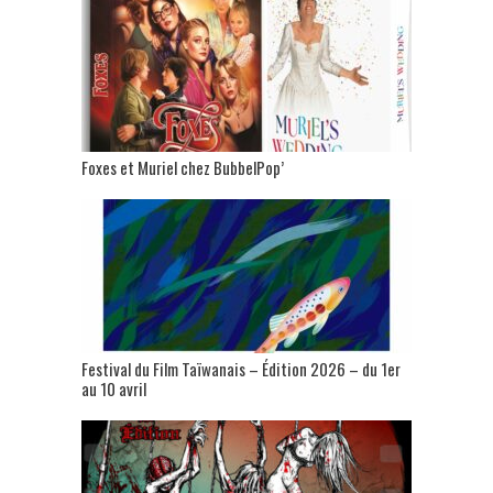
Foxes et Muriel chez BubbelPop’
Festival du Film Taïwanais – Édition 2026 – du 1er
au 10 avril