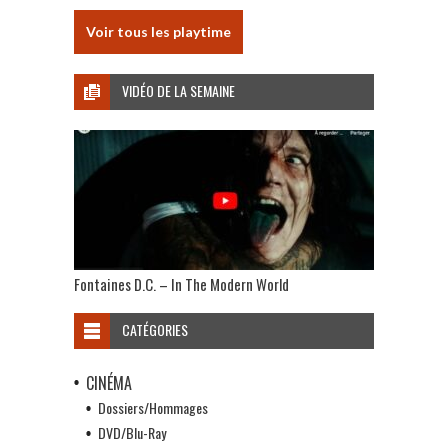
Voir tous les playtime
VIDÉO DE LA SEMAINE
Fontaines D.C. – In The Modern World
CATÉGORIES
CINÉMA
Dossiers/Hommages
DVD/Blu-Ray