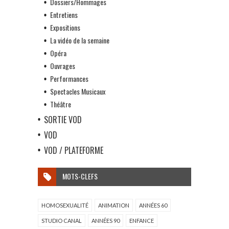
Dossiers/Hommages
Entretiens
Expositions
La vidéo de la semaine
Opéra
Ouvrages
Performances
Spectacles Musicaux
Théâtre
SORTIE VOD
VOD
VOD / PLATEFORME
MOTS-CLEFS
HOMOSEXUALITÉ
ANIMATION
ANNÉES 60
STUDIO CANAL
ANNÉES 90
ENFANCE