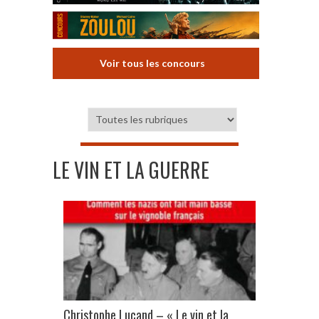
Voir tous les concours
LE VIN ET LA GUERRE
Christophe Lucand – « Le vin et la