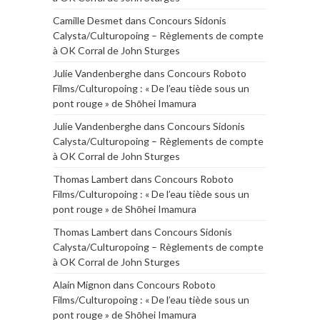
Camille Desmet
dans
Concours Sidonis
Calysta/Culturopoing – Règlements de compte
à OK Corral de John Sturges
Julie Vandenberghe
dans
Concours Roboto
Films/Culturopoing : « De l’eau tiède sous un
pont rouge » de Shōhei Imamura
Julie Vandenberghe
dans
Concours Sidonis
Calysta/Culturopoing – Règlements de compte
à OK Corral de John Sturges
Thomas Lambert
dans
Concours Roboto
Films/Culturopoing : « De l’eau tiède sous un
pont rouge » de Shōhei Imamura
Thomas Lambert
dans
Concours Sidonis
Calysta/Culturopoing – Règlements de compte
à OK Corral de John Sturges
Alain Mignon
dans
Concours Roboto
Films/Culturopoing : « De l’eau tiède sous un
pont rouge » de Shōhei Imamura