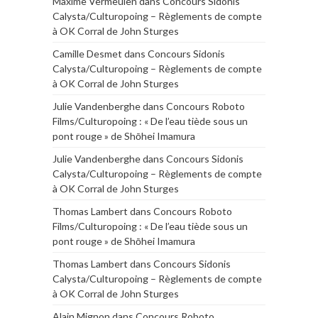
Maxime Vermeulen
dans
Concours Sidonis
Calysta/Culturopoing – Règlements de compte
à OK Corral de John Sturges
Camille Desmet
dans
Concours Sidonis
Calysta/Culturopoing – Règlements de compte
à OK Corral de John Sturges
Julie Vandenberghe
dans
Concours Roboto
Films/Culturopoing : « De l’eau tiède sous un
pont rouge » de Shōhei Imamura
Julie Vandenberghe
dans
Concours Sidonis
Calysta/Culturopoing – Règlements de compte
à OK Corral de John Sturges
Thomas Lambert
dans
Concours Roboto
Films/Culturopoing : « De l’eau tiède sous un
pont rouge » de Shōhei Imamura
Thomas Lambert
dans
Concours Sidonis
Calysta/Culturopoing – Règlements de compte
à OK Corral de John Sturges
Alain Mignon
dans
Concours Roboto