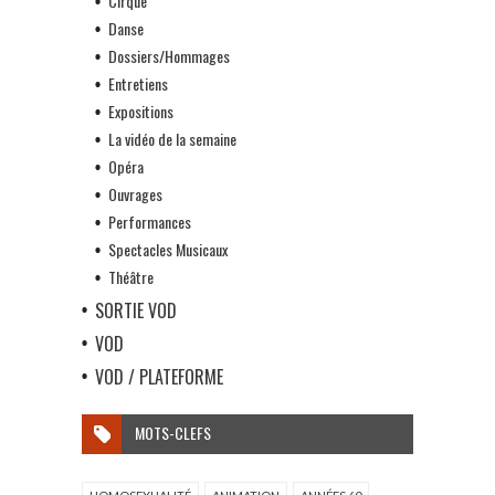
Cirque
Danse
Dossiers/Hommages
Entretiens
Expositions
La vidéo de la semaine
Opéra
Ouvrages
Performances
Spectacles Musicaux
Théâtre
SORTIE VOD
VOD
VOD / PLATEFORME
MOTS-CLEFS