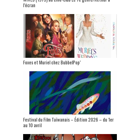
l’écran
Foxes et Muriel chez BubbelPop’
Festival du Film Taïwanais – Édition 2026 – du 1er
au 10 avril