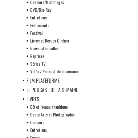
Dossiers/Hommages
DVD/Blu-Ray
Entretiens
Evénements
Festival
Livres et Revues Cinéma
Nouveautés salles
Reprises
Séries TV
Vidéo / Podcast de la semaine
FILM PLATEFORME
LE PODCAST DE LA SEMAINE
LIVRES
BD et roman graphique
Beaux Arts et Photographie
Dossiers
Entretiens
Essais