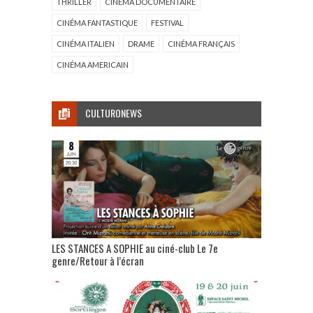
THRILLER
CINÉMA DOCUMENTAIRE
CINÉMA FANTASTIQUE
FESTIVAL
CINÉMA ITALIEN
DRAME
CINÉMA FRANÇAIS
CINÉMA AMERICAIN
CULTURONEWS
LES STANCES A SOPHIE au ciné-club Le 7e
genre/Retour à l’écran