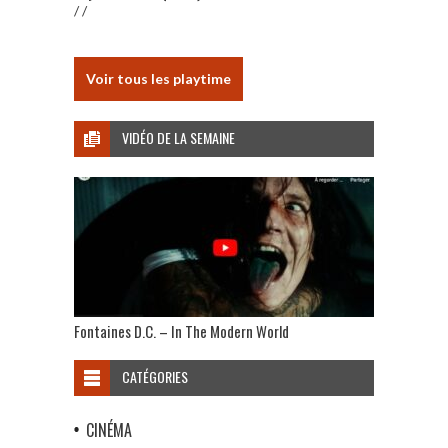
/ /
Voir tous les playtime
VIDÉO DE LA SEMAINE
Fontaines D.C. – In The Modern World
CATÉGORIES
CINÉMA