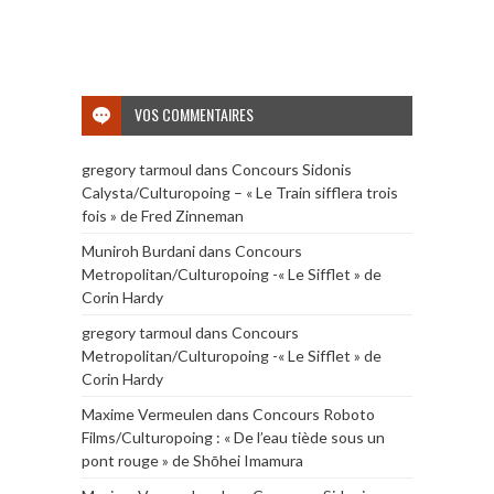
VOS COMMENTAIRES
gregory tarmoul
dans
Concours Sidonis
Calysta/Culturopoing – « Le Train sifflera trois
fois » de Fred Zinneman
Muniroh Burdani
dans
Concours
Metropolitan/Culturopoing -« Le Sifflet » de
Corin Hardy
gregory tarmoul
dans
Concours
Metropolitan/Culturopoing -« Le Sifflet » de
Corin Hardy
Maxime Vermeulen
dans
Concours Roboto
Films/Culturopoing : « De l’eau tiède sous un
pont rouge » de Shōhei Imamura