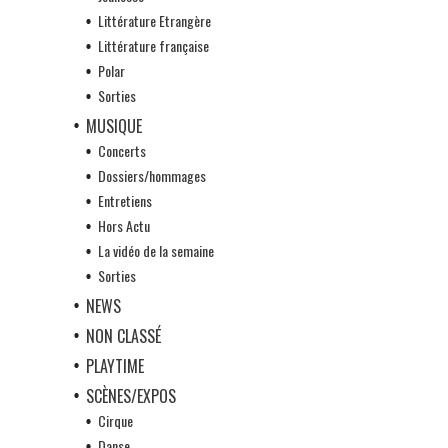
Littérature Etrangère
Littérature française
Polar
Sorties
MUSIQUE
Concerts
Dossiers/hommages
Entretiens
Hors Actu
La vidéo de la semaine
Sorties
NEWS
NON CLASSÉ
PLAYTIME
SCÈNES/EXPOS
Cirque
Danse