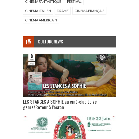
CINÉMA FANTASTIQUE
FESTIVAL
CINÉMA ITALIEN
DRAME
CINÉMA FRANÇAIS
CINÉMA AMERICAIN
CULTURONEWS
LES STANCES A SOPHIE au ciné-club Le 7e
genre/Retour à l’écran