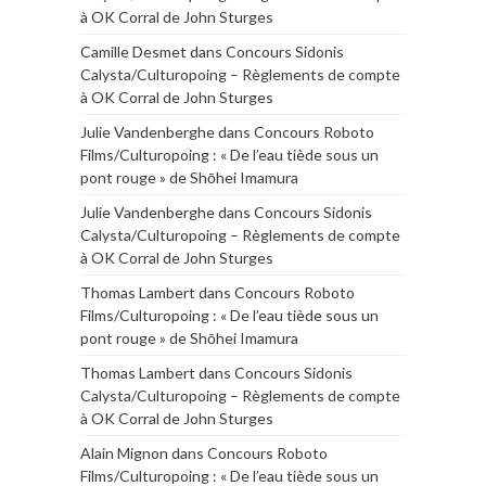
à OK Corral de John Sturges
Camille Desmet
dans
Concours Sidonis
Calysta/Culturopoing – Règlements de compte
à OK Corral de John Sturges
Julie Vandenberghe
dans
Concours Roboto
Films/Culturopoing : « De l’eau tiède sous un
pont rouge » de Shōhei Imamura
Julie Vandenberghe
dans
Concours Sidonis
Calysta/Culturopoing – Règlements de compte
à OK Corral de John Sturges
Thomas Lambert
dans
Concours Roboto
Films/Culturopoing : « De l’eau tiède sous un
pont rouge » de Shōhei Imamura
Thomas Lambert
dans
Concours Sidonis
Calysta/Culturopoing – Règlements de compte
à OK Corral de John Sturges
Alain Mignon
dans
Concours Roboto
Films/Culturopoing : « De l’eau tiède sous un