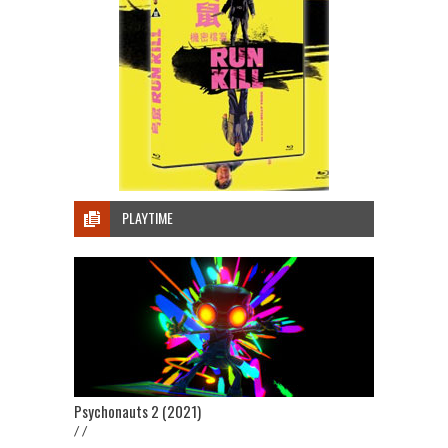
PLAYTIME
Psychonauts 2 (2021)
/ /