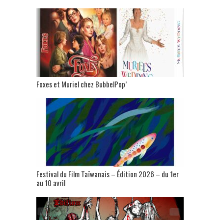
Foxes et Muriel chez BubbelPop’
Festival du Film Taïwanais – Édition 2026 – du 1er
au 10 avril