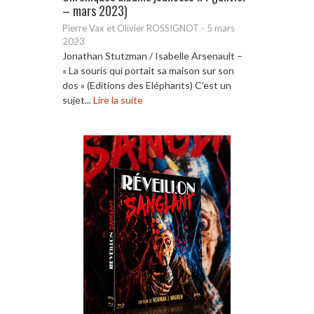
– mars 2023)
Pierre Vax et Olivier ROSSIGNOT
-
5 mars
2023
Jonathan Stutzman / Isabelle Arsenault –
« La souris qui portait sa maison sur son
dos » (Editions des Eléphants) C’est un
sujet...
Lire la suite