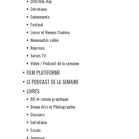
DVD/Blu-Ray
Entretiens
Evénements
Festival
Livres et Revues Cinéma
Nouveautés salles
Reprises
Séries TV
Vidéo / Podcast de la semaine
FILM PLATEFORME
LE PODCAST DE LA SEMAINE
LIVRES
BD et roman graphique
Beaux Arts et Photographie
Dossiers
Entretiens
Essais
Jeunesse