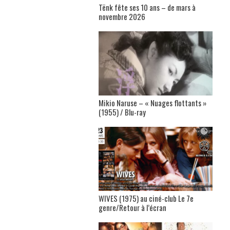
Tënk fête ses 10 ans – de mars à
novembre 2026
Mikio Naruse – « Nuages flottants »
(1955) / Blu-ray
WIVES (1975) au ciné-club Le 7e
genre/Retour à l’écran