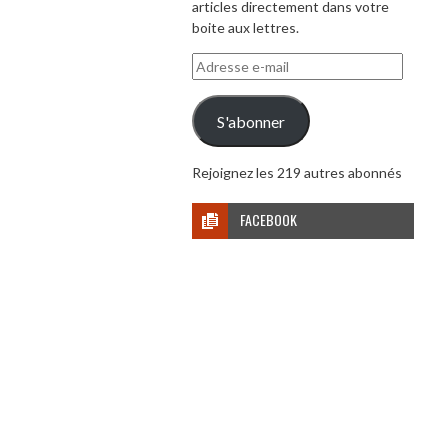
articles directement dans votre
boite aux lettres.
Adresse
e-
mail
S'abonner
Rejoignez les 219 autres abonnés
FACEBOOK