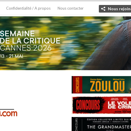
Confidentialité / A propos
Nous contacter
Nous rejoin