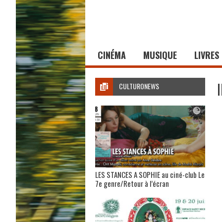
CINÉMA
MUSIQUE
LIVRES
CULTURONEWS
LES STANCES A SOPHIE au ciné-club Le
7e genre/Retour à l’écran