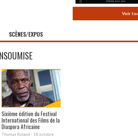
Voir to
SCÈNES/EXPOS
INSOUMISE
Sixième édition du Festival
International des Films de la
Diaspora Africaine
Thomas Roland
-
18 octobre