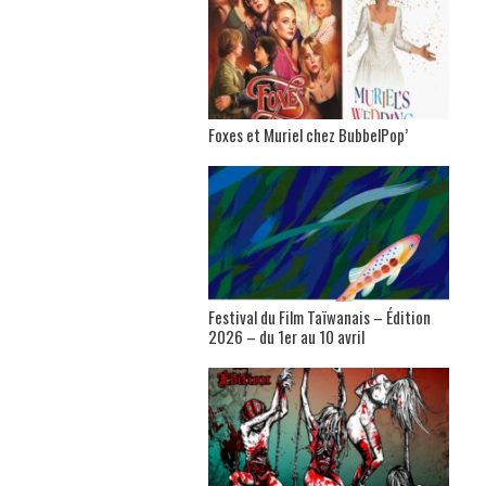
Foxes et Muriel chez BubbelPop’
Festival du Film Taïwanais – Édition
2026 – du 1er au 10 avril