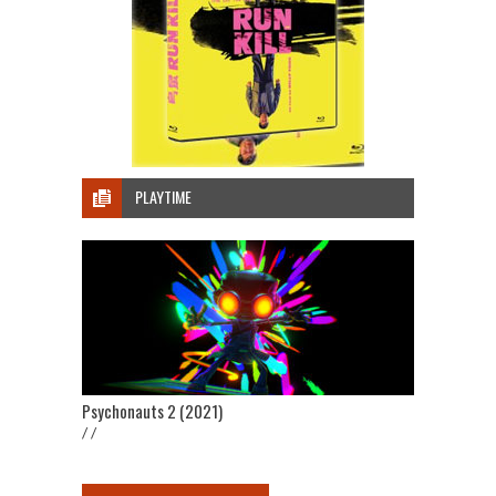
PLAYTIME
Psychonauts 2 (2021)
/ /