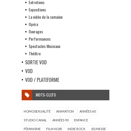
Entretiens
Expositions
La vidéo de la semaine
Opéra
Ouvrages
Performances
Spectacles Musicaux
Théâtre
SORTIE VOD
VOD
VOD / PLATEFORME
MOTS-CLEFS
HOMOSEXUALITÉ
ANIMATION
ANNÉES 60
STUDIO CANAL
ANNÉES 90
ENFANCE
FÉMINISME
FILM NOIR
INDIE ROCK
JEUNESSE