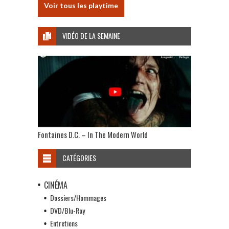
Voir tous les playtime
VIDÉO DE LA SEMAINE
Fontaines D.C. – In The Modern World
CATÉGORIES
CINÉMA
Dossiers/Hommages
DVD/Blu-Ray
Entretiens