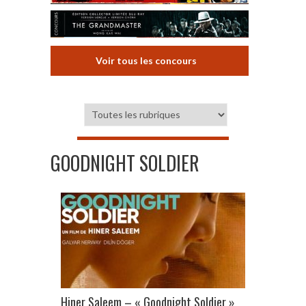
Voir tous les concours
GOODNIGHT SOLDIER
Hiner Saleem – « Goodnight Soldier »