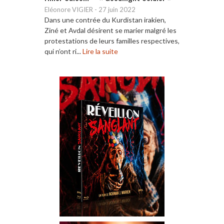
Eléonore VIGIER
-
27 juin 2022
Dans une contrée du Kurdistan irakien,
Ziné et Avdal désirent se marier malgré les
protestations de leurs familles respectives,
qui n’ont ri...
Lire la suite