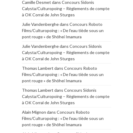
Camille Desmet
dans
Concours Sidonis
Calysta/Culturopoing – Règlements de compte
à OK Corral de John Sturges
Julie Vandenberghe
dans
Concours Roboto
Films/Culturopoing : « De l’eau tiède sous un
pont rouge » de Shōhei Imamura
Julie Vandenberghe
dans
Concours Sidonis
Calysta/Culturopoing – Règlements de compte
à OK Corral de John Sturges
Thomas Lambert
dans
Concours Roboto
Films/Culturopoing : « De l’eau tiède sous un
pont rouge » de Shōhei Imamura
Thomas Lambert
dans
Concours Sidonis
Calysta/Culturopoing – Règlements de compte
à OK Corral de John Sturges
Alain Mignon
dans
Concours Roboto
Films/Culturopoing : « De l’eau tiède sous un
pont rouge » de Shōhei Imamura