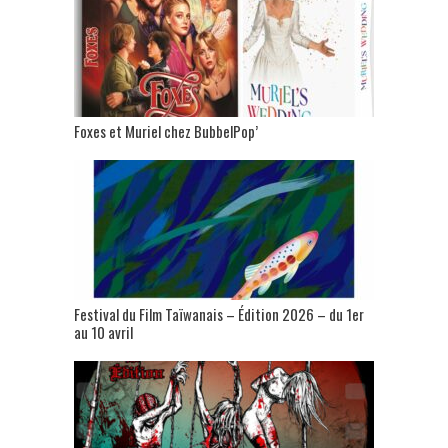
Foxes et Muriel chez BubbelPop’
Festival du Film Taïwanais – Édition 2026 – du 1er
au 10 avril