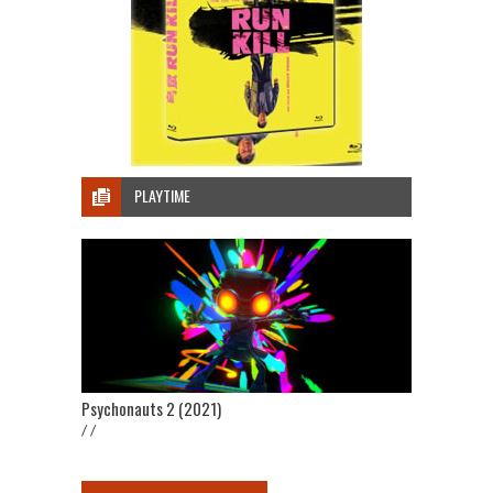
PLAYTIME
Psychonauts 2 (2021)
/ /