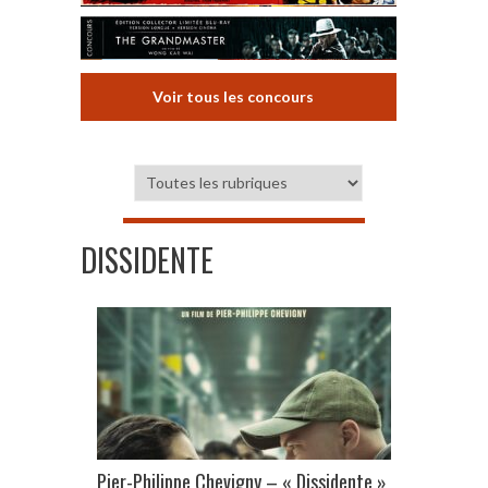
Voir tous les concours
DISSIDENTE
Pier-Philippe Chevigny – « Dissidente »