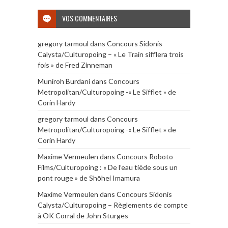
VOS COMMENTAIRES
gregory tarmoul
dans
Concours Sidonis
Calysta/Culturopoing – « Le Train sifflera trois
fois » de Fred Zinneman
Muniroh Burdani
dans
Concours
Metropolitan/Culturopoing -« Le Sifflet » de
Corin Hardy
gregory tarmoul
dans
Concours
Metropolitan/Culturopoing -« Le Sifflet » de
Corin Hardy
Maxime Vermeulen
dans
Concours Roboto
Films/Culturopoing : « De l’eau tiède sous un
pont rouge » de Shōhei Imamura
Maxime Vermeulen
dans
Concours Sidonis
Calysta/Culturopoing – Règlements de compte
à OK Corral de John Sturges