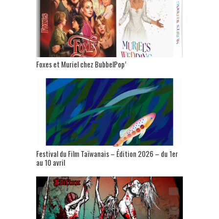
Foxes et Muriel chez BubbelPop’
Festival du Film Taïwanais – Édition 2026 – du 1er
au 10 avril