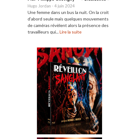
Hugo Jordan
-
4 juin 2024
Une femme dans un bus la nuit. On la croit
d’abord seule mais quelques mouvements
de caméras révèlent alors la présence des
travailleurs qui...
Lire la suite