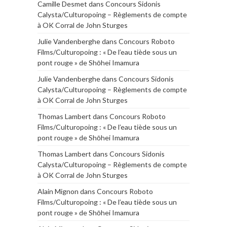
Camille Desmet
dans
Concours Sidonis
Calysta/Culturopoing – Règlements de compte
à OK Corral de John Sturges
Julie Vandenberghe
dans
Concours Roboto
Films/Culturopoing : « De l’eau tiède sous un
pont rouge » de Shōhei Imamura
Julie Vandenberghe
dans
Concours Sidonis
Calysta/Culturopoing – Règlements de compte
à OK Corral de John Sturges
Thomas Lambert
dans
Concours Roboto
Films/Culturopoing : « De l’eau tiède sous un
pont rouge » de Shōhei Imamura
Thomas Lambert
dans
Concours Sidonis
Calysta/Culturopoing – Règlements de compte
à OK Corral de John Sturges
Alain Mignon
dans
Concours Roboto
Films/Culturopoing : « De l’eau tiède sous un
pont rouge » de Shōhei Imamura