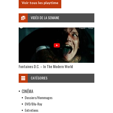
Voir tous les playtime
VIDÉO DE LA SEMAINE
Fontaines D.C. – In The Modern World
CATÉGORIES
CINÉMA
Dossiers/Hommages
DVD/Blu-Ray
Entretiens