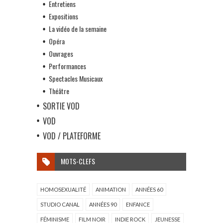
Entretiens
Expositions
La vidéo de la semaine
Opéra
Ouvrages
Performances
Spectacles Musicaux
Théâtre
SORTIE VOD
VOD
VOD / PLATEFORME
MOTS-CLEFS
HOMOSEXUALITÉ
ANIMATION
ANNÉES 60
STUDIO CANAL
ANNÉES 90
ENFANCE
FÉMINISME
FILM NOIR
INDIE ROCK
JEUNESSE