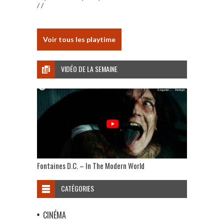
/ /
Voir tous les playtime
VIDÉO DE LA SEMAINE
Fontaines D.C. – In The Modern World
CATÉGORIES
CINÉMA