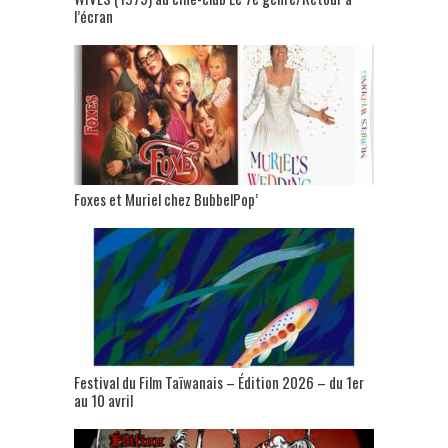
l’écran
Foxes et Muriel chez BubbelPop’
Festival du Film Taïwanais – Édition 2026 – du 1er
au 10 avril