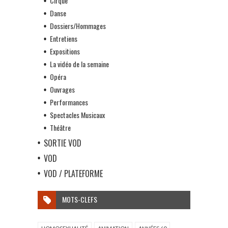
Cirque
Danse
Dossiers/Hommages
Entretiens
Expositions
La vidéo de la semaine
Opéra
Ouvrages
Performances
Spectacles Musicaux
Théâtre
SORTIE VOD
VOD
VOD / PLATEFORME
MOTS-CLEFS