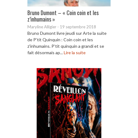
Bruno Dumont – « Coin coin et les
z’inhumains »
Maryline Alligier
-
19 septembre 2018
Bruno Dumont livre jeudi sur Arte la suite
de P’tit Quinquin : Coin coin et les
z’inhumains. P’tit quinquin a grandi et se
fait désormais ap...
Lire la suite