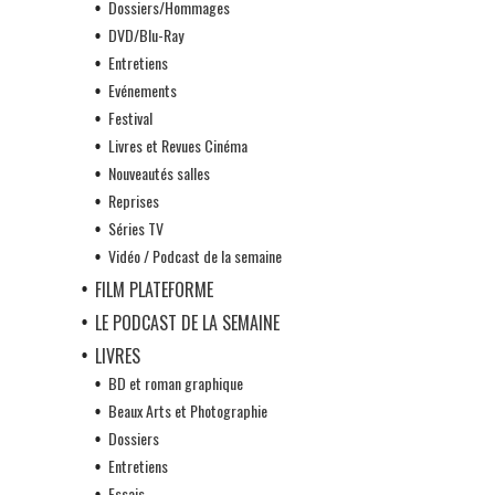
Dossiers/Hommages
DVD/Blu-Ray
Entretiens
Evénements
Festival
Livres et Revues Cinéma
Nouveautés salles
Reprises
Séries TV
Vidéo / Podcast de la semaine
FILM PLATEFORME
LE PODCAST DE LA SEMAINE
LIVRES
BD et roman graphique
Beaux Arts et Photographie
Dossiers
Entretiens
Essais