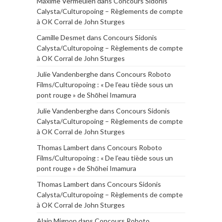
Maxime Vermeulen
dans
Concours Sidonis
Calysta/Culturopoing – Règlements de compte
à OK Corral de John Sturges
Camille Desmet
dans
Concours Sidonis
Calysta/Culturopoing – Règlements de compte
à OK Corral de John Sturges
Julie Vandenberghe
dans
Concours Roboto
Films/Culturopoing : « De l’eau tiède sous un
pont rouge » de Shōhei Imamura
Julie Vandenberghe
dans
Concours Sidonis
Calysta/Culturopoing – Règlements de compte
à OK Corral de John Sturges
Thomas Lambert
dans
Concours Roboto
Films/Culturopoing : « De l’eau tiède sous un
pont rouge » de Shōhei Imamura
Thomas Lambert
dans
Concours Sidonis
Calysta/Culturopoing – Règlements de compte
à OK Corral de John Sturges
Alain Mignon
dans
Concours Roboto