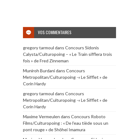
VOS COMMENTAIRES
gregory tarmoul
dans
Concours Sidonis
Calysta/Culturopoing – « Le Train sifflera trois
fois » de Fred Zinneman
Muniroh Burdani
dans
Concours
Metropolitan/Culturopoing -« Le Sifflet » de
Corin Hardy
gregory tarmoul
dans
Concours
Metropolitan/Culturopoing -« Le Sifflet » de
Corin Hardy
Maxime Vermeulen
dans
Concours Roboto
Films/Culturopoing : « De l’eau tiède sous un
pont rouge » de Shōhei Imamura