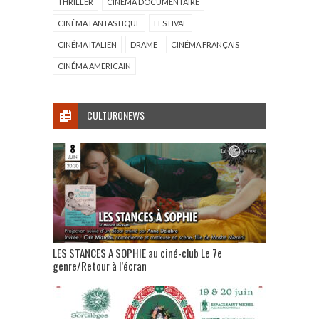
THRILLER
CINÉMA DOCUMENTAIRE
CINÉMA FANTASTIQUE
FESTIVAL
CINÉMA ITALIEN
DRAME
CINÉMA FRANÇAIS
CINÉMA AMERICAIN
CULTURONEWS
LES STANCES A SOPHIE au ciné-club Le 7e
genre/Retour à l’écran