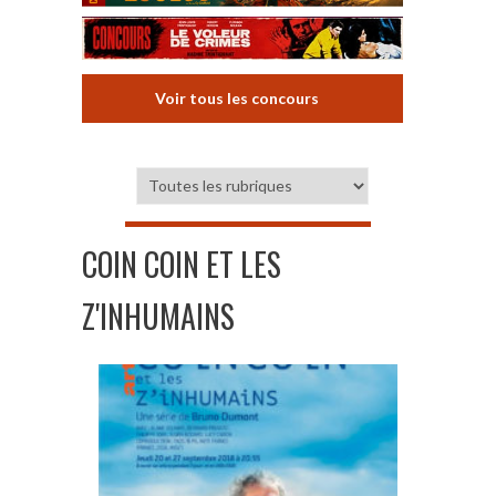
Voir tous les concours
COIN COIN ET LES
Z'INHUMAINS