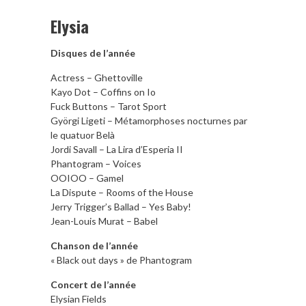
Elysia
Disques de l’année
Actress – Ghettoville
Kayo Dot – Coffins on Io
Fuck Buttons – Tarot Sport
Györgi Ligeti – Métamorphoses nocturnes par
le quatuor Belà
Jordi Savall – La Lira d’Esperia II
Phantogram – Voices
OOIOO – Gamel
La Dispute – Rooms of the House
Jerry Trigger’s Ballad – Yes Baby!
Jean-Louis Murat – Babel
Chanson de l’année
« Black out days » de Phantogram
Concert de l’année
Elysian Fields