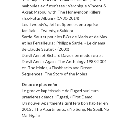
maboules ex-futuristes : Véronique Vincent &
Aksak Maboul with The Honeymoon Killers,
« Ex-Futur Album » (1980-2014)
Les Tweedy’s, Jeff et Spencer, entreprise
familiale : Tweedy, « Sukiera
Sarde-Sautet pour les BOs de Mado et de Max
et les Ferrailleurs : Philippe Sarde, « Le cinéma
de Claude Sautet » (2000)
Daryll Ann et Richard Davies en mode rétro :
Daryll Ann, « Again, The Anthology 1988-2004
et The Moles, « Flashbacks and Dream
Sequences: The Story of the Moles
Deux de plus enfin
Le groove impérissable de Fugazi sur leurs
premières démos : Fugazi, « First Demo
Un nouvel Apartments qu’il fera bon habiter en
2015 : The Apartments, « No Song, No Spell, No
Madrigal »