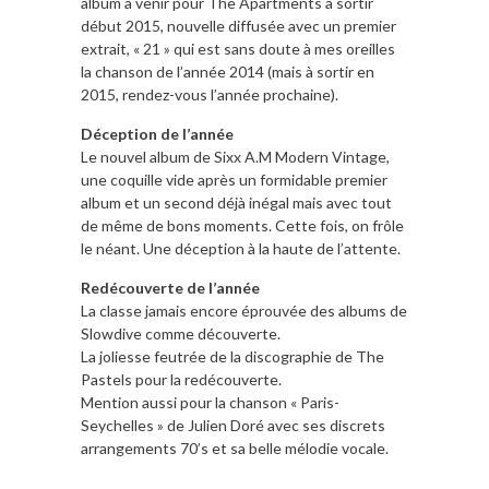
album à venir pour The Apartments à sortir
début 2015, nouvelle diffusée avec un premier
extrait, « 21 » qui est sans doute à mes oreilles
la chanson de l’année 2014 (mais à sortir en
2015, rendez-vous l’année prochaine).
Déception de l’année
Le nouvel album de Sixx A.M Modern Vintage,
une coquille vide après un formidable premier
album et un second déjà inégal mais avec tout
de même de bons moments. Cette fois, on frôle
le néant. Une déception à la haute de l’attente.
Redécouverte de l’année
La classe jamais encore éprouvée des albums de
Slowdive comme découverte.
La joliesse feutrée de la discographie de The
Pastels pour la redécouverte.
Mention aussi pour la chanson « Paris-
Seychelles » de Julien Doré avec ses discrets
arrangements 70’s et sa belle mélodie vocale.