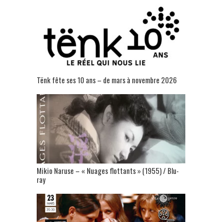
Tënk fête ses 10 ans – de mars à novembre 2026
Mikio Naruse – « Nuages flottants » (1955) / Blu-
ray