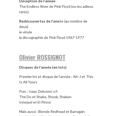
Déception de l’année
The Endless River de Pink Floyd (ou les adieux
ratés)
Redécouvertes de l’ann
ée (au nombre de
deux)
le vinyle
la discographie de Pink Floyd 1967-1977
Olivier ROSSIGNOT
Disques de l’année (en lots)
Premier lot et disque de l’année : Alt-J et This
Is All Yours
Puis : Isaac Delusion s/t
The Do et Shake, Shook, Shaken
Interpol et El Pintor
Mais aussi : Blonde Redhead et Barragán