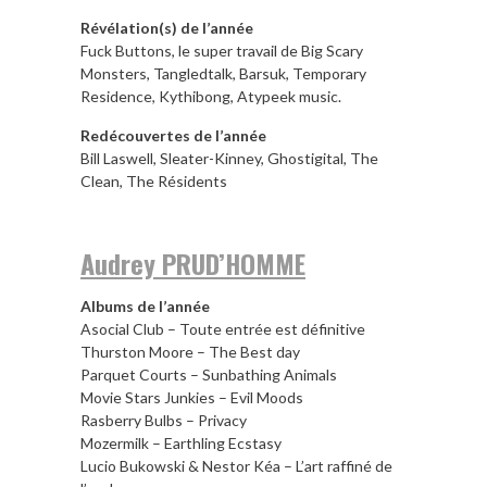
Révélation(s) de l’année
Fuck Buttons, le super travail de Big Scary
Monsters, Tangledtalk, Barsuk, Temporary
Residence, Kythibong, Atypeek music.
Redécouvertes de l’année
Bill Laswell, Sleater-Kinney, Ghostigital, The
Clean, The Résidents
Audrey PRUD’HOMME
Albums de l’année
Asocial Club – Toute entrée est définitive
Thurston Moore – The Best day
Parquet Courts – Sunbathing Animals
Movie Stars Junkies – Evil Moods
Rasberry Bulbs – Privacy
Mozermilk – Earthling Ecstasy
Lucio Bukowski & Nestor Kéa – L’art raffiné de