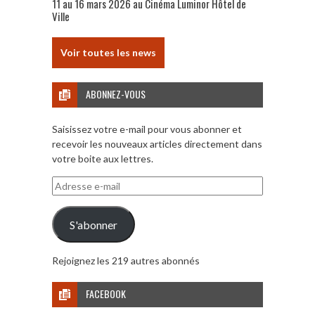
11 au 16 mars 2026 au Cinéma Luminor Hôtel de
Ville
Voir toutes les news
ABONNEZ-VOUS
Saisissez votre e-mail pour vous abonner et
recevoir les nouveaux articles directement dans
votre boite aux lettres.
Adresse
e-
mail
S'abonner
Rejoignez les 219 autres abonnés
FACEBOOK