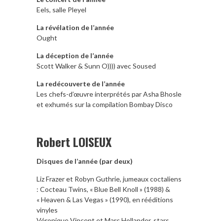
Eels, salle Pleyel
La révélation de l’année
Ought
La déception de l’année
Scott Walker & Sunn O)))) avec Soused
La redécouverte de l’année
Les chefs-d’œuvre interprétés par Asha Bhosle
et exhumés sur la compilation Bombay Disco
Robert LOISEUX
Disques de l’année (par deux)
Liz Frazer et Robyn Guthrie, jumeaux coctaliens
: Cocteau Twins, « Blue Bell Knoll » (1988) &
« Heaven & Las Vegas » (1990), en rééditions
vinyles
Véronique Vincent et Marc Hollander, stars