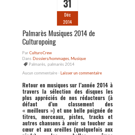
31
Déc
2014
Palmarès Musiques 2014 de
Culturopoing
Par
CulturoCrew
Dans
Dossiers/hommages
,
Musique
Palmarès
,
palmarès 2014
Aucun commentaire
-
Laisser un commentaire
Retour en musiques sur l’année 2014 à
travers la sélection des disques les
plus appréciés de nos rédacteurs (à
défaut d’un classement des
« meilleurs ») et une belle poignée de
titres, morceaux, pistes, tracks et
autres chansons à avoir su toucher au
cœur et aux oreilles (quelquefois aux