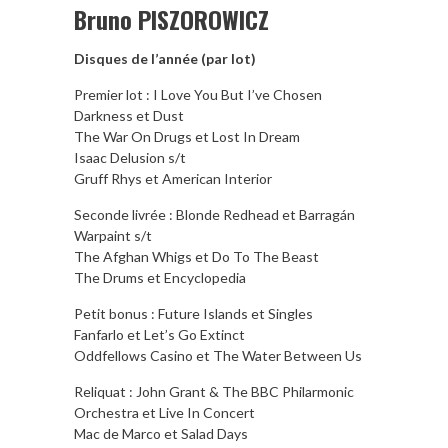
Bruno PISZOROWICZ
Disques de l’année (par lot)
Premier lot : I Love You But I’ve Chosen
Darkness et Dust
The War On Drugs et Lost In Dream
Isaac Delusion s/t
Gruff Rhys et American Interior
Seconde livrée : Blonde Redhead et Barragán
Warpaint s/t
The Afghan Whigs et Do To The Beast
The Drums et Encyclopedia
Petit bonus : Future Islands et Singles
Fanfarlo et Let’s Go Extinct
Oddfellows Casino et The Water Between Us
Reliquat : John Grant & The BBC Philarmonic
Orchestra et Live In Concert
Mac de Marco et Salad Days