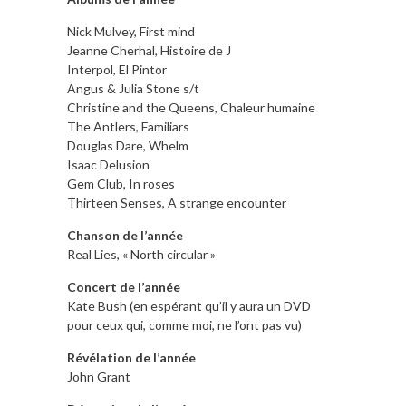
Nick Mulvey, First mind
Jeanne Cherhal, Histoire de J
Interpol, El Pintor
Angus & Julia Stone s/t
Christine and the Queens, Chaleur humaine
The Antlers, Familiars
Douglas Dare, Whelm
Isaac Delusion
Gem Club, In roses
Thirteen Senses, A strange encounter
Chanson de l’année
Real Lies, « North circular »
Concert de l’année
Kate Bush (en espérant qu’il y aura un DVD
pour ceux qui, comme moi, ne l’ont pas vu)
Révélation de l’année
John Grant