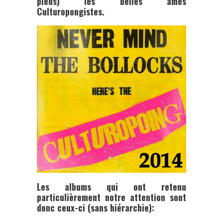
pieds) les belles âmes
Culturopongistes.
Les albums qui ont retenu
particulièrement notre attention sont
donc ceux-ci (sans hiérarchie):