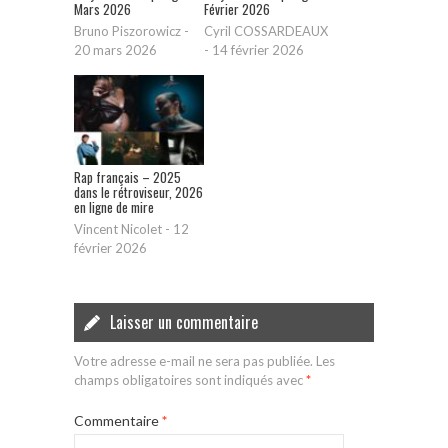
Mars 2026
Février 2026
Bruno Piszorowicz
-
Cyril COSSARDEAUX
20 mars 2026
-
14 février 2026
Rap français – 2025
dans le rétroviseur, 2026
en ligne de mire
Vincent Nicolet
-
12
février 2026
Laisser un commentaire
Votre adresse e-mail ne sera pas publiée.
Les
champs obligatoires sont indiqués avec
*
Commentaire
*