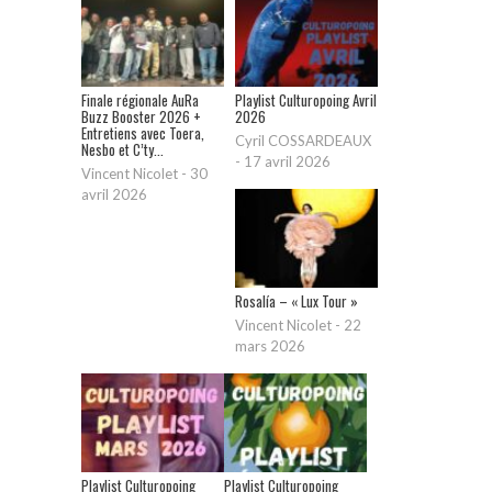
Finale régionale AuRa
Playlist Culturopoing Avril
Buzz Booster 2026 +
2026
Entretiens avec Toera,
Cyril COSSARDEAUX
Nesbo et C’ty...
-
17 avril 2026
Vincent Nicolet
-
30
avril 2026
Rosalía – « Lux Tour »
Vincent Nicolet
-
22
mars 2026
Playlist Culturopoing
Playlist Culturopoing