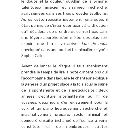
le doute et la douleur qu’Albin de la Simone,
talentueux musicien et arrangeur recherché,
avait semées dans ses trois précédents albums.
Après cette réussite justement remarquée, il
était permis de s’interroger quant à la direction
qu’il déciderait de prendre et ce n’est pas sans
une légère appréhension mêlée des plus fols
espoirs que l’on a vu arriver
L’un de nous
,
enveloppé dans une pochette animalière signée
Sophie Calle.
Avant de lancer le disque, il faut absolument
prendre le temps de lire la note d’intentions qui
l’accompagne dans laquelle le chanteur explique
la genèse d’un projet placé à la fois sous le signe
de la spontanéité et de la méticulosité ; deux
années d’écriture intermittente au fil de
voyages, deux jours d’enregistrement pour la
voix et un piano fiévreusement recherché et
imaginativement préparé, socle minimal et
demeuré ensuite inchangé de l’édifice à venir
constitué, lui, de nombreuses strates