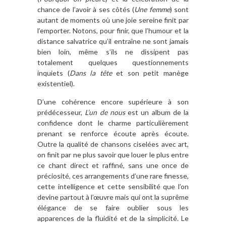
chance de l’avoir à ses côtés (
Une femme
) sont
autant de moments où une joie sereine finit par
l’emporter. Notons, pour finir, que l’humour et la
distance salvatrice qu’il entraîne ne sont jamais
bien loin, même s’ils ne dissipent pas
totalement quelques questionnements
inquiets (
Dans la tête
et son petit manège
existentiel).
D’une cohérence encore supérieure à son
prédécesseur,
L’un de nous
est un album de la
confidence dont le charme particulièrement
prenant se renforce écoute après écoute.
Outre la qualité de chansons ciselées avec art,
on finit par ne plus savoir que louer le plus entre
ce chant direct et raffiné, sans une once de
préciosité, ces arrangements d’une rare finesse,
cette intelligence et cette sensibilité que l’on
devine partout à l’œuvre mais qui ont la suprême
élégance de se faire oublier sous les
apparences de la fluidité et de la simplicité. Le