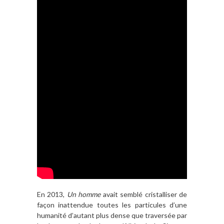
En 2013,
Un homme
avait semblé cristalliser de
façon inattendue toutes les particules d’une
humanité d’autant plus dense que traversée par