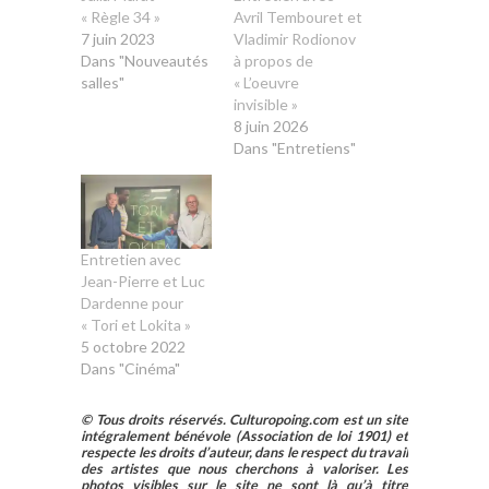
« Règle 34 »
Avril Tembouret et
7 juin 2023
Vladimir Rodionov
Dans "Nouveautés
à propos de
salles"
« L’oeuvre
invisible »
8 juin 2026
Dans "Entretiens"
Entretien avec
Jean-Pierre et Luc
Dardenne pour
« Tori et Lokita »
5 octobre 2022
Dans "Cinéma"
© Tous droits réservés. Culturopoing.com est un site
intégralement bénévole (Association de loi 1901) et
respecte les droits d’auteur, dans le respect du travail
des artistes que nous cherchons à valoriser. Les
photos visibles sur le site ne sont là qu’à titre