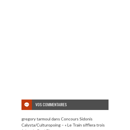
VOS COMMENTAIRES
gregory tarmoul
dans
Concours Sidonis
Calysta/Culturopoing – « Le Train sifflera trois