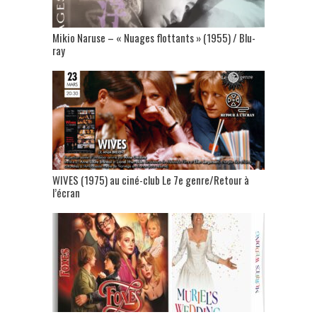
Mikio Naruse – « Nuages flottants » (1955) / Blu-
ray
WIVES (1975) au ciné-club Le 7e genre/Retour à
l’écran