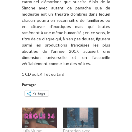
carrousel d’émotions que suscite Albin de la
Simone avec autant de panache que de
modestie est un théâtre d’ombres dans lequel
chacun pourra en reconnaître de familières ou
en côtoyer d’exotiques mais qui toutes
ramènent à une même humanité ; en ce sens, le
titre de ce disque qui, à n’en pas douter, figurera
parmi les productions françaises les plus
abouties de l’année 2017, acquiert une
dimension universelle et on l’accueille
véritablement comme l’un des nôtres.
1 CD ou LP, Tôt ou tard
Partager
Partager
Júlia Murat –
Entretien avec