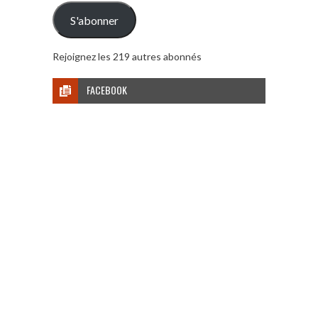
mail
S'abonner
Rejoignez les 219 autres abonnés
FACEBOOK