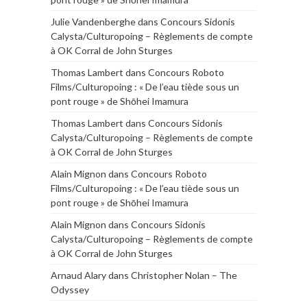
Julie Vandenberghe
dans
Concours Sidonis
Calysta/Culturopoing – Règlements de compte
à OK Corral de John Sturges
Thomas Lambert
dans
Concours Roboto
Films/Culturopoing : « De l’eau tiède sous un
pont rouge » de Shōhei Imamura
Thomas Lambert
dans
Concours Sidonis
Calysta/Culturopoing – Règlements de compte
à OK Corral de John Sturges
Alain Mignon
dans
Concours Roboto
Films/Culturopoing : « De l’eau tiède sous un
pont rouge » de Shōhei Imamura
Alain Mignon
dans
Concours Sidonis
Calysta/Culturopoing – Règlements de compte
à OK Corral de John Sturges
Arnaud Alary
dans
Christopher Nolan – The
Odyssey