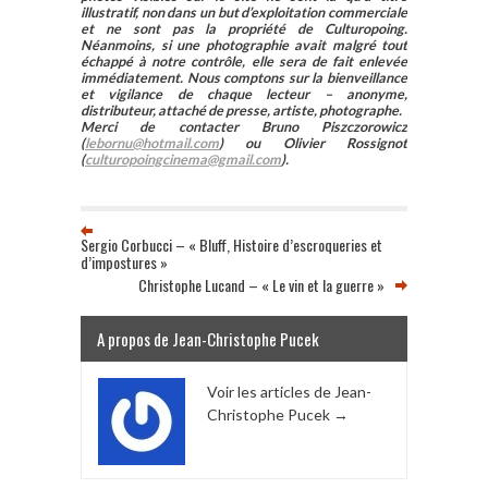
illustratif, non dans un but d’exploitation commerciale
et ne sont pas la propriété de Culturopoing.
Néanmoins, si une photographie avait malgré tout
échappé à notre contrôle, elle sera de fait enlevée
immédiatement. Nous comptons sur la bienveillance
et vigilance de chaque lecteur – anonyme,
distributeur, attaché de presse, artiste, photographe.
Merci de contacter Bruno Piszczorowicz
(
lebornu@hotmail.com
) ou Olivier Rossignot
(
culturopoingcinema@gmail.com
).
Sergio Corbucci – « Bluff, Histoire d’escroqueries et
d’impostures »
Christophe Lucand – « Le vin et la guerre »
A propos de Jean-Christophe Pucek
Voir les articles de Jean-
Christophe Pucek
→