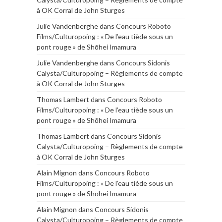
à OK Corral de John Sturges
Julie Vandenberghe
dans
Concours Roboto
Films/Culturopoing : « De l’eau tiède sous un
pont rouge » de Shōhei Imamura
Julie Vandenberghe
dans
Concours Sidonis
Calysta/Culturopoing – Règlements de compte
à OK Corral de John Sturges
Thomas Lambert
dans
Concours Roboto
Films/Culturopoing : « De l’eau tiède sous un
pont rouge » de Shōhei Imamura
Thomas Lambert
dans
Concours Sidonis
Calysta/Culturopoing – Règlements de compte
à OK Corral de John Sturges
Alain Mignon
dans
Concours Roboto
Films/Culturopoing : « De l’eau tiède sous un
pont rouge » de Shōhei Imamura
Alain Mignon
dans
Concours Sidonis
Calysta/Culturopoing – Règlements de compte