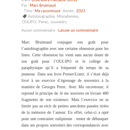
Par :
Marc Bruimaud
Titre :
Ma racontouze
Année :
2023
Autobiographie
,
Miscellanées
,
OULIPO
,
Perec
,
souvenirs
Aucun commentaire
-
Laisser un commentaire
Marc Bruimaud conjugue son goût pour
l’autobiographie avec une certaine obsession pour les
listes. Cette obsession lui vient sans aucun doute de
son goût pour l’OULIPO et le collège de
pataphysique qu’il a fréquenté du temps de sa
jeunesse. Dans son livre
Penser/Lister
, il s’était déjà
livré à un exercice d’égrenage de souvenirs à la
manière de Georges Perec. Avec
Ma racontouze
, il
reprend le principe de
Je me souviens
en livrant 480
fragments de son existence. Mais l’exercice ne se
limite pas au récit de petites anecdotes passées tirées
de la mémoire de l’auteur. En effet, celui-ci a opté
pour une contrainte oulipienne : tenter de débusquer
dans ses propres souvenirs des correspondances avec