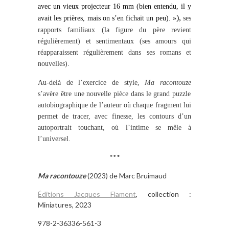
avec un vieux projecteur 16 mm (bien entendu, il y
),
avait les prières, mais on s’en fichait un peu). »
ses
rapports familiaux (la figure du père revient
régulièrement) et sentimentaux (ses amours qui
réapparaissent régulièrement dans ses romans et
nouvelles).
Au-delà de l’exercice de style,
Ma racontouze
s’avère être une nouvelle pièce dans le grand puzzle
autobiographique de l’auteur où chaque fragment lui
permet de tracer, avec finesse, les contours d’un
autoportrait touchant, où l’intime se mêle à
l’universel.
***
Ma racontouze
(2023) de Marc Bruimaud
Éditions Jacques Flament
, collection :
Miniatures, 2023
978-2-36336-561-3