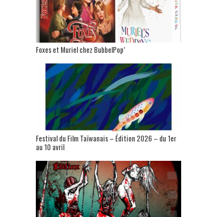
Foxes et Muriel chez BubbelPop’
Festival du Film Taïwanais – Édition 2026 – du 1er
au 10 avril