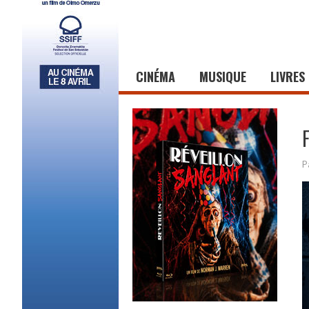
CINÉMA
MUSIQUE
LIVRES
P