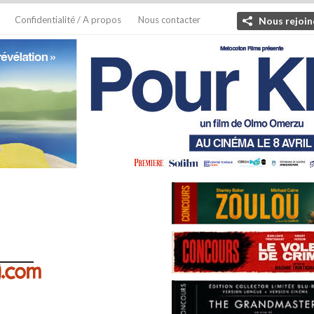
Confidentialité / A propos
Nous contacter
Nous rejoin