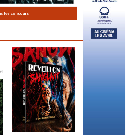
us les concours
04