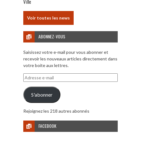
Ville
Voir toutes les news
ABONNEZ-VOUS
Saisissez votre e-mail pour vous abonner et
recevoir les nouveaux articles directement dans
votre boite aux lettres.
Adresse
e-
mail
S'abonner
Rejoignez les 218 autres abonnés
FACEBOOK