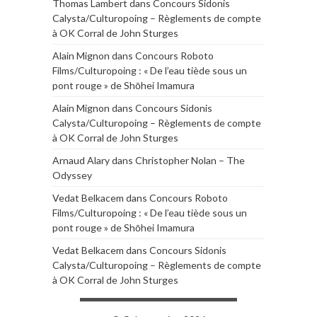
Thomas Lambert
dans
Concours Sidonis
Calysta/Culturopoing – Règlements de compte
à OK Corral de John Sturges
Alain Mignon
dans
Concours Roboto
Films/Culturopoing : « De l’eau tiède sous un
pont rouge » de Shōhei Imamura
Alain Mignon
dans
Concours Sidonis
Calysta/Culturopoing – Règlements de compte
à OK Corral de John Sturges
Arnaud Alary
dans
Christopher Nolan – The
Odyssey
Vedat Belkacem
dans
Concours Roboto
Films/Culturopoing : « De l’eau tiède sous un
pont rouge » de Shōhei Imamura
Vedat Belkacem
dans
Concours Sidonis
Calysta/Culturopoing – Règlements de compte
à OK Corral de John Sturges