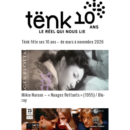
Tënk fête ses 10 ans – de mars à novembre 2026
Mikio Naruse – « Nuages flottants » (1955) / Blu-
ray