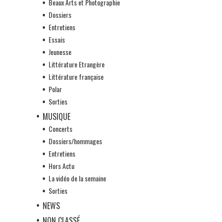
Beaux Arts et Photographie
Dossiers
Entretiens
Essais
Jeunesse
Littérature Etrangère
Littérature française
Polar
Sorties
MUSIQUE
Concerts
Dossiers/hommages
Entretiens
Hors Actu
La vidéo de la semaine
Sorties
NEWS
NON CLASSÉ