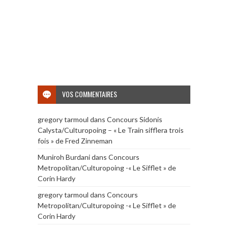
VOS COMMENTAIRES
gregory tarmoul
dans
Concours Sidonis
Calysta/Culturopoing – « Le Train sifflera trois
fois » de Fred Zinneman
Muniroh Burdani
dans
Concours
Metropolitan/Culturopoing -« Le Sifflet » de
Corin Hardy
gregory tarmoul
dans
Concours
Metropolitan/Culturopoing -« Le Sifflet » de
Corin Hardy