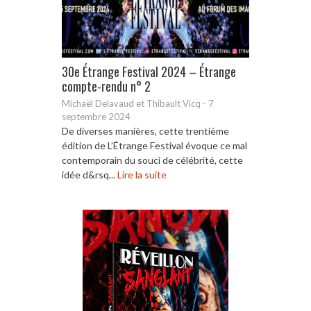
30e Étrange Festival 2024 – Étrange
compte-rendu n° 2
Michaël Delavaud et Thibault Vicq
-
7
septembre 2024
De diverses manières, cette trentième
édition de L’Étrange Festival évoque ce mal
contemporain du souci de célébrité, cette
idée d&rsq...
Lire la suite