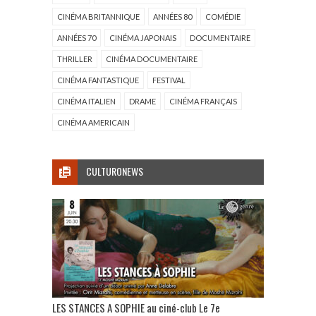
CINÉMA BRITANNIQUE
ANNÉES 80
COMÉDIE
ANNÉES 70
CINÉMA JAPONAIS
DOCUMENTAIRE
THRILLER
CINÉMA DOCUMENTAIRE
CINÉMA FANTASTIQUE
FESTIVAL
CINÉMA ITALIEN
DRAME
CINÉMA FRANÇAIS
CINÉMA AMERICAIN
CULTURONEWS
LES STANCES A SOPHIE au ciné-club Le 7e