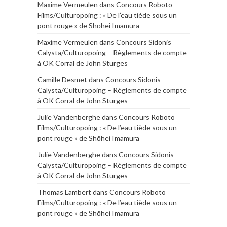
Maxime Vermeulen
dans
Concours Roboto
Films/Culturopoing : « De l’eau tiède sous un
pont rouge » de Shōhei Imamura
Maxime Vermeulen
dans
Concours Sidonis
Calysta/Culturopoing – Règlements de compte
à OK Corral de John Sturges
Camille Desmet
dans
Concours Sidonis
Calysta/Culturopoing – Règlements de compte
à OK Corral de John Sturges
Julie Vandenberghe
dans
Concours Roboto
Films/Culturopoing : « De l’eau tiède sous un
pont rouge » de Shōhei Imamura
Julie Vandenberghe
dans
Concours Sidonis
Calysta/Culturopoing – Règlements de compte
à OK Corral de John Sturges
Thomas Lambert
dans
Concours Roboto
Films/Culturopoing : « De l’eau tiède sous un
pont rouge » de Shōhei Imamura