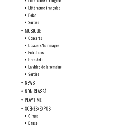
Littérature Etrangère
Littérature française
Polar
Sorties
MUSIQUE
Concerts
Dossiers/hommages
Entretiens
Hors Actu
La vidéo de la semaine
Sorties
NEWS
NON CLASSÉ
PLAYTIME
SCÈNES/EXPOS
Cirque
Danse