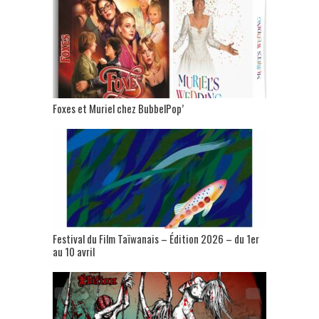
Foxes et Muriel chez BubbelPop’
Festival du Film Taïwanais – Édition 2026 – du 1er
au 10 avril