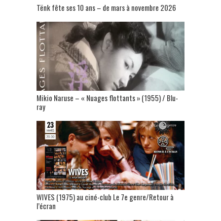
Tënk fête ses 10 ans – de mars à novembre 2026
Mikio Naruse – « Nuages flottants » (1955) / Blu-
ray
WIVES (1975) au ciné-club Le 7e genre/Retour à
l’écran