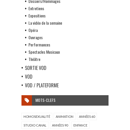
Dossiers/Hommages
Entretiens
Expositions
La vidéo de la semaine
Opéra
Ouvrages
Performances
Spectacles Musicaux
Théâtre
SORTIE VOD
VOD
VOD / PLATEFORME
MOTS-CLEFS
HOMOSEXUALITÉ
ANIMATION
ANNÉES 60
STUDIO CANAL
ANNÉES 90
ENFANCE