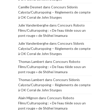
Camille Desmet
dans
Concours Sidonis
Calysta/Culturopoing – Règlements de compte
à OK Corral de John Sturges
Julie Vandenberghe
dans
Concours Roboto
Films/Culturopoing : « De l’eau tiède sous un
pont rouge » de Shōhei Imamura
Julie Vandenberghe
dans
Concours Sidonis
Calysta/Culturopoing – Règlements de compte
à OK Corral de John Sturges
Thomas Lambert
dans
Concours Roboto
Films/Culturopoing : « De l’eau tiède sous un
pont rouge » de Shōhei Imamura
Thomas Lambert
dans
Concours Sidonis
Calysta/Culturopoing – Règlements de compte
à OK Corral de John Sturges
Alain Mignon
dans
Concours Roboto
Films/Culturopoing : « De l’eau tiède sous un
pont rouge » de Shōhei Imamura