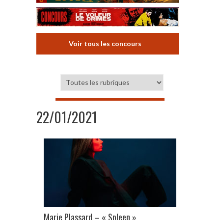
Voir tous les concours
22/01/2021
Marie Plassard – « Spleen »