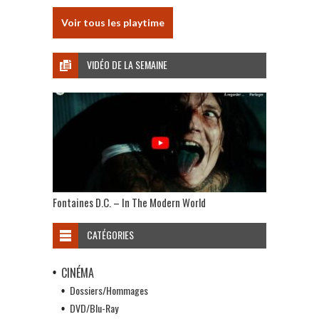
Voir tous les playtime
VIDÉO DE LA SEMAINE
Fontaines D.C. – In The Modern World
CATÉGORIES
CINÉMA
Dossiers/Hommages
DVD/Blu-Ray