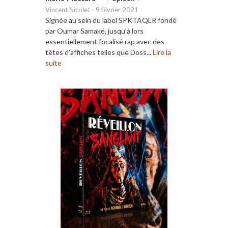
Vincent Nicolet
-
9 février 2021
Signée au sein du label SPKTAQLR fondé
par Oumar Samaké, jusqu’à lors
essentiellement focalisé rap avec des
têtes d’affiches telles que Doss...
Lire la
suite