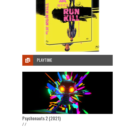
PLAYTIME
Psychonauts 2 (2021)
/ /