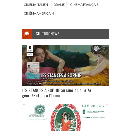
CINÉMA ITALIEN
DRAME
CINÉMA FRANÇAIS
CINÉMA AMERICAIN
CULTURONEWS
LES STANCES A SOPHIE au ciné-club Le 7e
genre/Retour à l’écran