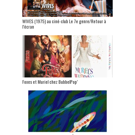
WIVES (1975) au ciné-club Le 7e genre/Retour à
l’écran
Foxes et Muriel chez BubbelPop’