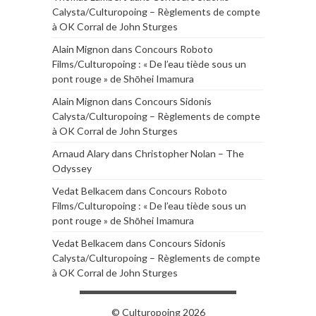
Calysta/Culturopoing – Règlements de compte
à OK Corral de John Sturges
Alain Mignon
dans
Concours Roboto
Films/Culturopoing : « De l’eau tiède sous un
pont rouge » de Shōhei Imamura
Alain Mignon
dans
Concours Sidonis
Calysta/Culturopoing – Règlements de compte
à OK Corral de John Sturges
Arnaud Alary
dans
Christopher Nolan – The
Odyssey
Vedat Belkacem
dans
Concours Roboto
Films/Culturopoing : « De l’eau tiède sous un
pont rouge » de Shōhei Imamura
Vedat Belkacem
dans
Concours Sidonis
Calysta/Culturopoing – Règlements de compte
à OK Corral de John Sturges
© Culturopoing 2026