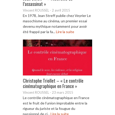
l’assassinat »
Vincent ROUSSEL
-
2 avril 2015
En 1978, Jean Streff publie chez Veyrier Le
masochisme au cinéma, un premier essai
devenu mythique notamment pour avoir
été frappé par la fa...
Lire la suite
Christophe Triollet – « Le contrôle
cinématographique en France »
Vincent ROUSSEL
-
23 mars 2015
Le contrôle cinématographique en France
est le fruit de l’union improbable entre la
rigueur du juriste et la fougue du
passionné de ci...
Lire la suite