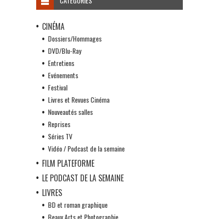
CATÉGORIES
CINÉMA
Dossiers/Hommages
DVD/Blu-Ray
Entretiens
Evénements
Festival
Livres et Revues Cinéma
Nouveautés salles
Reprises
Séries TV
Vidéo / Podcast de la semaine
FILM PLATEFORME
LE PODCAST DE LA SEMAINE
LIVRES
BD et roman graphique
Beaux Arts et Photographie