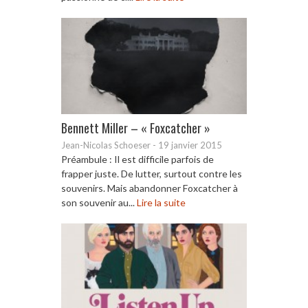
Bennett Miller – « Foxcatcher »
Jean-Nicolas Schoeser
-
19 janvier 2015
Préambule : Il est difficile parfois de
frapper juste. De lutter, surtout contre les
souvenirs. Mais abandonner Foxcatcher à
son souvenir au...
Lire la suite