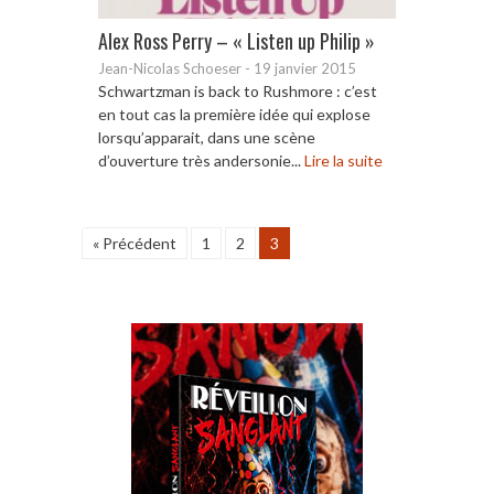
Alex Ross Perry – « Listen up Philip »
Jean-Nicolas Schoeser
-
19 janvier 2015
Schwartzman is back to Rushmore : c’est
en tout cas la première idée qui explose
lorsqu’apparait, dans une scène
d’ouverture très andersonie...
Lire la suite
« Précédent
1
2
3