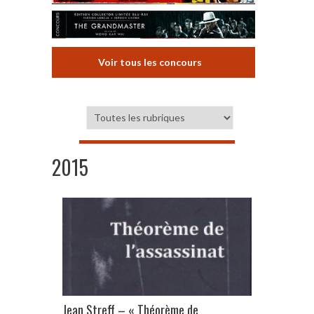
Voir tous les concours
2015
Jean Streff – « Théorème de