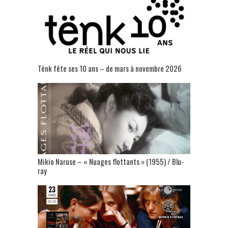
Tënk fête ses 10 ans – de mars à novembre 2026
Mikio Naruse – « Nuages flottants » (1955) / Blu-
ray