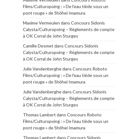
Films/Culturopoing : « De l’eau tiède sous un
pont rouge » de Shōhei Imamura
Maxime Vermeulen
dans
Concours Sidonis
Calysta/Culturopoing – Règlements de compte
à OK Corral de John Sturges
Camille Desmet
dans
Concours Sidonis
Calysta/Culturopoing – Règlements de compte
à OK Corral de John Sturges
Julie Vandenberghe
dans
Concours Roboto
Films/Culturopoing : « De l’eau tiède sous un
pont rouge » de Shōhei Imamura
Julie Vandenberghe
dans
Concours Sidonis
Calysta/Culturopoing – Règlements de compte
à OK Corral de John Sturges
Thomas Lambert
dans
Concours Roboto
Films/Culturopoing : « De l’eau tiède sous un
pont rouge » de Shōhei Imamura
Thomas Lambert
dans
Concours Sidonis