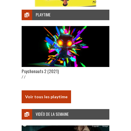
PLAYTIME
Psychonauts 2 (2021)
/ /
Voir tous les playtime
VIDÉO DE LA SEMAINE