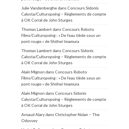
Julie Vandenberghe
dans
Concours Sidonis
Calysta/Culturopoing – Règlements de compte
à OK Corral de John Sturges
Thomas Lambert
dans
Concours Roboto
Films/Culturopoing : « De l’eau tiède sous un
pont rouge » de Shōhei Imamura
Thomas Lambert
dans
Concours Sidonis
Calysta/Culturopoing – Règlements de compte
à OK Corral de John Sturges
Alain Mignon
dans
Concours Roboto
Films/Culturopoing : « De l’eau tiède sous un
pont rouge » de Shōhei Imamura
Alain Mignon
dans
Concours Sidonis
Calysta/Culturopoing – Règlements de compte
à OK Corral de John Sturges
Arnaud Alary
dans
Christopher Nolan – The
Odyssey