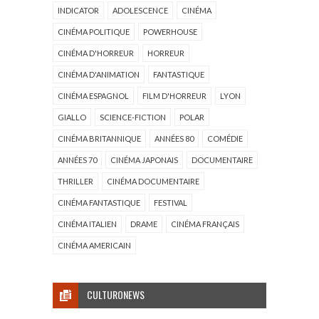
INDICATOR
ADOLESCENCE
CINÉMA
CINÉMA POLITIQUE
POWERHOUSE
CINÉMA D'HORREUR
HORREUR
CINÉMA D'ANIMATION
FANTASTIQUE
CINÉMA ESPAGNOL
FILM D'HORREUR
LYON
GIALLO
SCIENCE-FICTION
POLAR
CINÉMA BRITANNIQUE
ANNÉES 80
COMÉDIE
ANNÉES 70
CINÉMA JAPONAIS
DOCUMENTAIRE
THRILLER
CINÉMA DOCUMENTAIRE
CINÉMA FANTASTIQUE
FESTIVAL
CINÉMA ITALIEN
DRAME
CINÉMA FRANÇAIS
CINÉMA AMERICAIN
CULTURONEWS