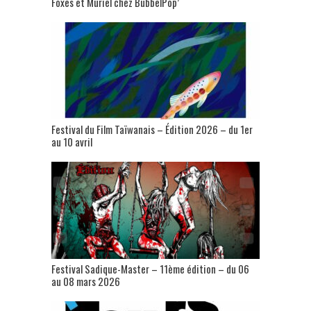
Foxes et Muriel chez BubbelPop’
Festival du Film Taïwanais – Édition 2026 – du 1er
au 10 avril
Festival Sadique-Master – 11ème édition – du 06
au 08 mars 2026