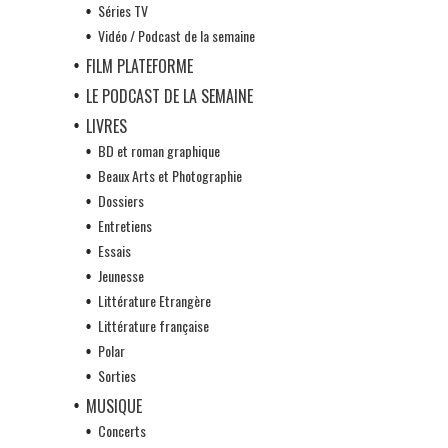
Séries TV
Vidéo / Podcast de la semaine
FILM PLATEFORME
LE PODCAST DE LA SEMAINE
LIVRES
BD et roman graphique
Beaux Arts et Photographie
Dossiers
Entretiens
Essais
Jeunesse
Littérature Etrangère
Littérature française
Polar
Sorties
MUSIQUE
Concerts