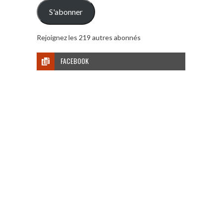
mail
S'abonner
Rejoignez les 219 autres abonnés
FACEBOOK