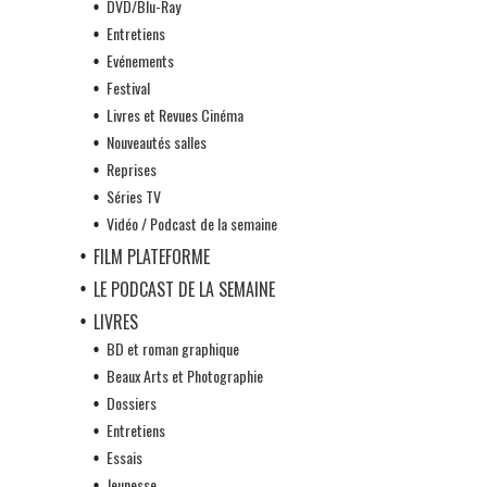
DVD/Blu-Ray
Entretiens
Evénements
Festival
Livres et Revues Cinéma
Nouveautés salles
Reprises
Séries TV
Vidéo / Podcast de la semaine
FILM PLATEFORME
LE PODCAST DE LA SEMAINE
LIVRES
BD et roman graphique
Beaux Arts et Photographie
Dossiers
Entretiens
Essais
Jeunesse