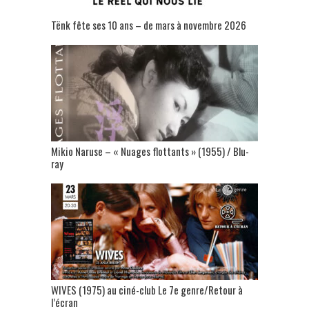
Tënk fête ses 10 ans – de mars à novembre 2026
Mikio Naruse – « Nuages flottants » (1955) / Blu-
ray
WIVES (1975) au ciné-club Le 7e genre/Retour à
l’écran