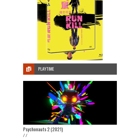
PLAYTIME
Psychonauts 2 (2021)
/ /