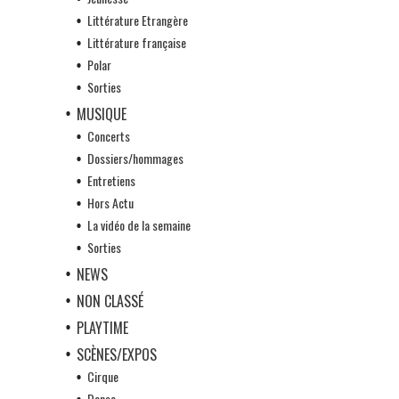
Littérature Etrangère
Littérature française
Polar
Sorties
MUSIQUE
Concerts
Dossiers/hommages
Entretiens
Hors Actu
La vidéo de la semaine
Sorties
NEWS
NON CLASSÉ
PLAYTIME
SCÈNES/EXPOS
Cirque
Danse