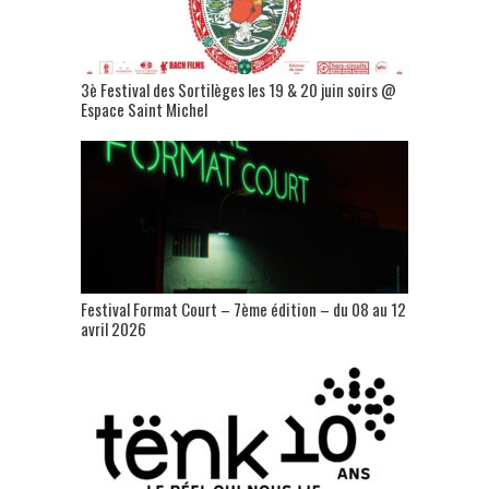
3è Festival des Sortilèges les 19 & 20 juin soirs @
Espace Saint Michel
Festival Format Court – 7ème édition – du 08 au 12
avril 2026