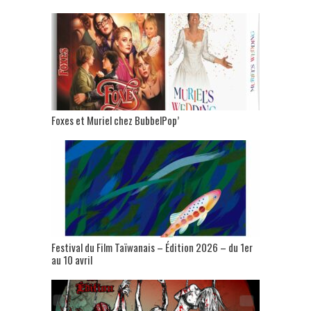
Foxes et Muriel chez BubbelPop’
Festival du Film Taïwanais – Édition 2026 – du 1er
au 10 avril