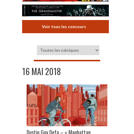
Voir tous les concours
16 MAI 2018
Dustin Guy Defa – « Manhattan