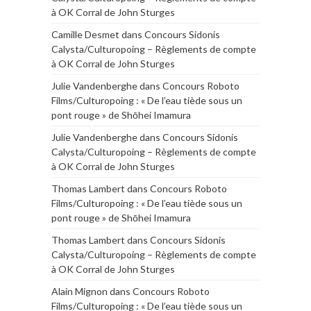
à OK Corral de John Sturges
Camille Desmet
dans
Concours Sidonis
Calysta/Culturopoing – Règlements de compte
à OK Corral de John Sturges
Julie Vandenberghe
dans
Concours Roboto
Films/Culturopoing : « De l’eau tiède sous un
pont rouge » de Shōhei Imamura
Julie Vandenberghe
dans
Concours Sidonis
Calysta/Culturopoing – Règlements de compte
à OK Corral de John Sturges
Thomas Lambert
dans
Concours Roboto
Films/Culturopoing : « De l’eau tiède sous un
pont rouge » de Shōhei Imamura
Thomas Lambert
dans
Concours Sidonis
Calysta/Culturopoing – Règlements de compte
à OK Corral de John Sturges
Alain Mignon
dans
Concours Roboto
Films/Culturopoing : « De l’eau tiède sous un