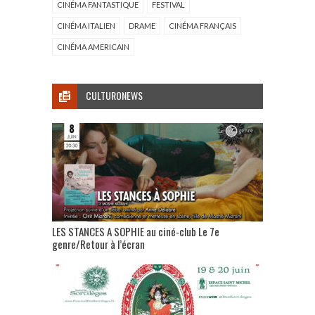
CINÉMA FANTASTIQUE
FESTIVAL
CINÉMA ITALIEN
DRAME
CINÉMA FRANÇAIS
CINÉMA AMERICAIN
CULTURONEWS
LES STANCES A SOPHIE au ciné-club Le 7e
genre/Retour à l’écran