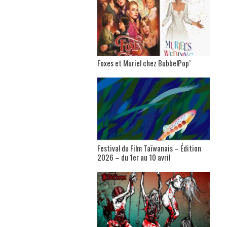
Foxes et Muriel chez BubbelPop’
Festival du Film Taïwanais – Édition
2026 – du 1er au 10 avril