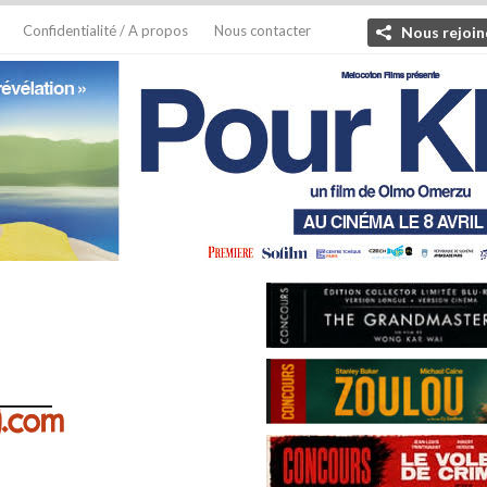
Confidentialité / A propos
Nous contacter
Nous rejoin