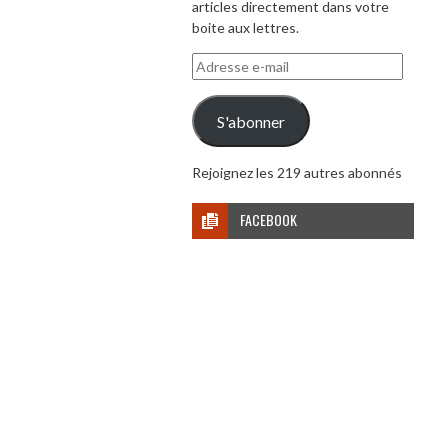
articles directement dans votre
boite aux lettres.
Adresse
e-
mail
S'abonner
Rejoignez les 219 autres abonnés
FACEBOOK