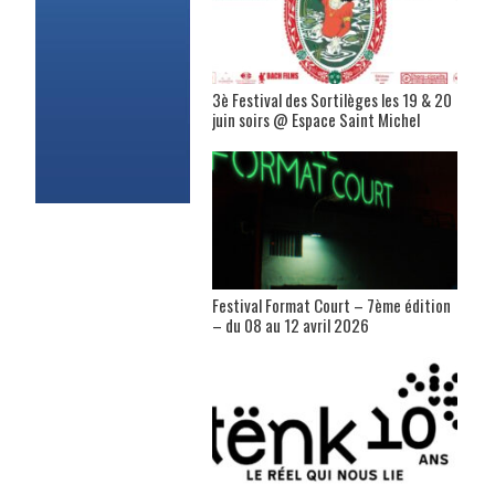
3è Festival des Sortilèges les 19 & 20
juin soirs @ Espace Saint Michel
Festival Format Court – 7ème édition
– du 08 au 12 avril 2026