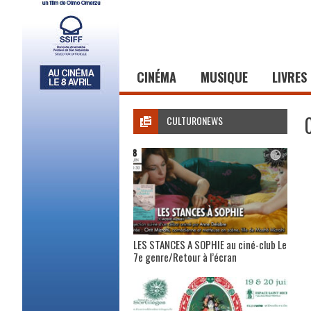
CINÉMA
MUSIQUE
LIVRES
CULTURONEWS
LES STANCES A SOPHIE au ciné-club Le
7e genre/Retour à l’écran