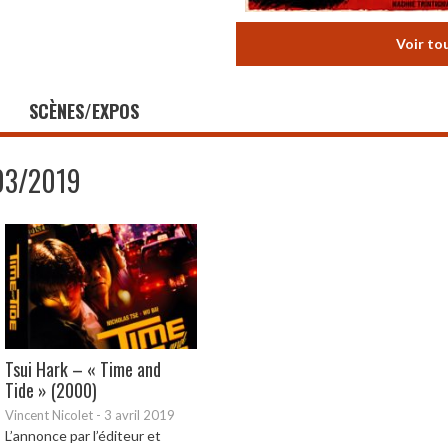
Voir to
SCÈNES/EXPOS
03/2019
Tsui Hark – « Time and
Tide » (2000)
Vincent Nicolet
-
3 avril 2019
L’annonce par l’éditeur et