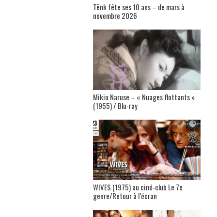
Tënk fête ses 10 ans – de mars à
novembre 2026
Mikio Naruse – « Nuages flottants »
(1955) / Blu-ray
WIVES (1975) au ciné-club Le 7e
genre/Retour à l’écran