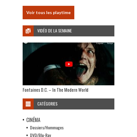
Voir tous les playtime
VIDÉO DE LA SEMAINE
Fontaines D.C. – In The Modern World
CATÉGORIES
CINÉMA
Dossiers/Hommages
DVD/Blu-Ray