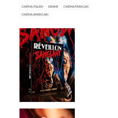
CINÉMA ITALIEN
DRAME
CINÉMA FRANÇAIS
CINÉMA AMERICAIN