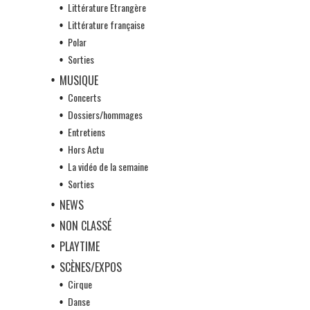
Littérature Etrangère
Littérature française
Polar
Sorties
MUSIQUE
Concerts
Dossiers/hommages
Entretiens
Hors Actu
La vidéo de la semaine
Sorties
NEWS
NON CLASSÉ
PLAYTIME
SCÈNES/EXPOS
Cirque
Danse