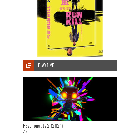
PLAYTIME
Psychonauts 2 (2021)
/ /