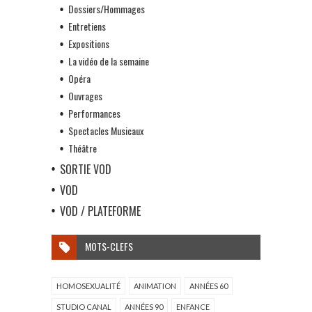
Dossiers/Hommages
Entretiens
Expositions
La vidéo de la semaine
Opéra
Ouvrages
Performances
Spectacles Musicaux
Théâtre
SORTIE VOD
VOD
VOD / PLATEFORME
MOTS-CLEFS
HOMOSEXUALITÉ
ANIMATION
ANNÉES 60
STUDIO CANAL
ANNÉES 90
ENFANCE