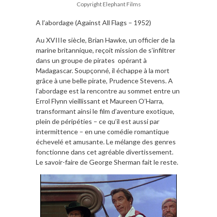
Copyright Elephant Films
A l’abordage (Against All Flags – 1952)
Au XVIIIe siècle, Brian Hawke, un officier de la
marine britannique, reçoit mission de s’infiltrer
dans un groupe de pirates opérant à
Madagascar. Soupçonné, il échappe à la mort
grâce à une belle pirate, Prudence Stevens. A
l’abordage est la rencontre au sommet entre un
Errol Flynn vieillissant et Maureen O’Harra,
transformant ainsi le film d’aventure exotique,
plein de péripéties – ce qu’il est aussi par
intermittence – en une comédie romantique
échevelé et amusante. Le mélange des genres
fonctionne dans cet agréable divertissement.
Le savoir-faire de George Sherman fait le reste.