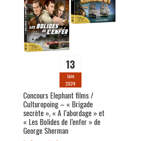
13
Juin
2024
Concours Elephant films /
Culturopoing – « Brigade
secrète », « A l’abordage » et
« Les Bolides de l’enfer » de
George Sherman