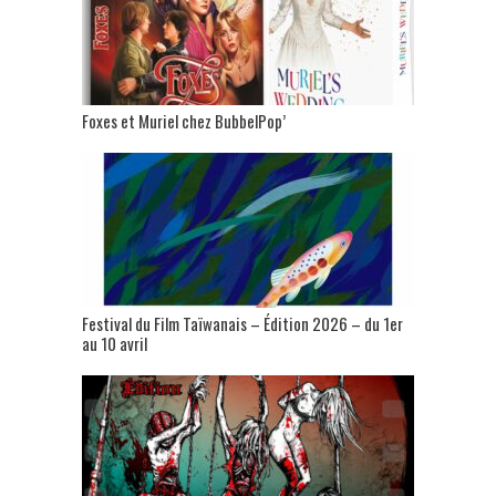
Foxes et Muriel chez BubbelPop’
Festival du Film Taïwanais – Édition 2026 – du 1er
au 10 avril