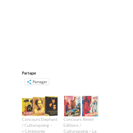
Partager
Partager
Concours Elephant
Concours Rimini
/ Culturopoing –
Editions /
« Cérémonie
Culturopoing – La