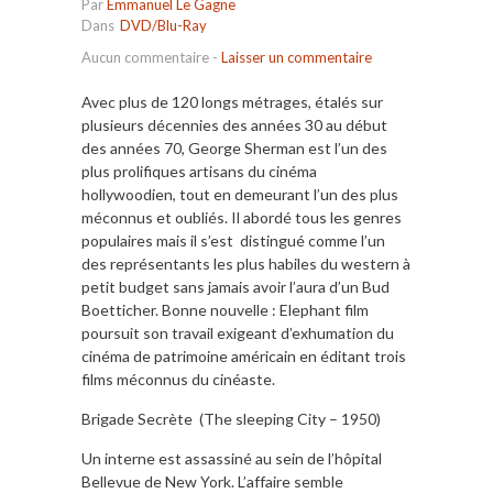
Par
Emmanuel Le Gagne
Dans
DVD/Blu-Ray
Aucun commentaire
-
Laisser un commentaire
Avec plus de 120 longs métrages, étalés sur
plusieurs décennies des années 30 au début
des années 70, George Sherman est l’un des
plus prolifiques artisans du cinéma
hollywoodien, tout en demeurant l’un des plus
méconnus et oubliés. Il abordé tous les genres
populaires mais il s’est distingué comme l’un
des représentants les plus habiles du western à
petit budget sans jamais avoir l’aura d’un Bud
Boetticher. Bonne nouvelle : Elephant film
poursuit son travail exigeant d’exhumation du
cinéma de patrimoine américain en éditant trois
films méconnus du cinéaste.
Brigade Secrète (The sleeping City – 1950)
Un interne est assassiné au sein de l’hôpital
Bellevue de New York. L’affaire semble