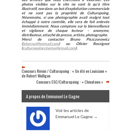
photos visibles sur le site ne sont là qu’à titre
illustratif, non dans un but d’exploitation commerciale
et ne sont pas la propriété de Culturopoing.
Néanmoins, si une photographie avait malgré tout
échappé à notre contrôle, elle sera de fait enlevée
immédiatement. Nous comptons sur la bienveillance
et vigilance de chaque lecteur – anonyme,
distributeur, attaché de presse, artiste, photographe.
Merci de contacter Bruno Piszczorowicz
(
lebornu@hotmail.com
) ou Olivier Rossignot
(
culturopoingcinema@gmail.com
).
Concours Rimini / Culturopoing : « Un été en Louisiane »
de Robert Mulligan
Concours ESC/Culturopoing : « Chinatown »
A propos de Emmanuel Le Gagne
Voir les articles de
Emmanuel Le Gagne
→