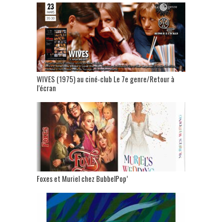
WIVES (1975) au ciné-club Le 7e genre/Retour à
l’écran
Foxes et Muriel chez BubbelPop’