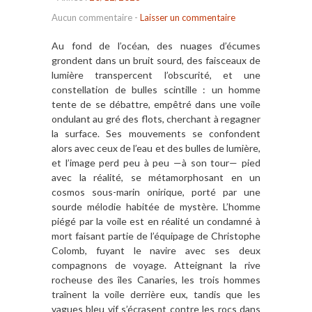
Aucun commentaire
-
Laisser un commentaire
Au fond de l’océan, des nuages d’écumes
grondent dans un bruit sourd, des faisceaux de
lumière transpercent l’obscurité, et une
constellation de bulles scintille : un homme
tente de se débattre, empêtré dans une voile
ondulant au gré des flots, cherchant à regagner
la surface. Ses mouvements se confondent
alors avec ceux de l’eau et des bulles de lumière,
et l’image perd peu à peu —à son tour— pied
avec la réalité, se métamorphosant en un
cosmos sous-marin onirique, porté par une
sourde mélodie habitée de mystère. L’homme
piégé par la voile est en réalité un condamné à
mort faisant partie de l’équipage de Christophe
Colomb, fuyant le navire avec ses deux
compagnons de voyage. Atteignant la rive
rocheuse des îles Canaries, les trois hommes
traînent la voile derrière eux, tandis que les
vagues bleu vif s’écrasent contre les rocs dans