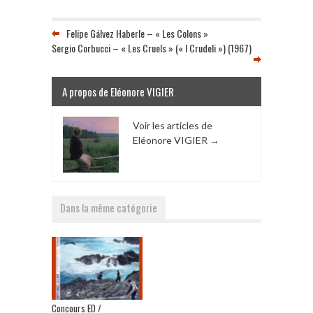
Felipe Gálvez Haberle – « Les Colons »
Sergio Corbucci – « Les Cruels » (« I Crudeli ») (1967)
A propos de Eléonore VIGIER
Voir les articles de
Eléonore VIGIER
→
Dans la même catégorie
Concours ED /