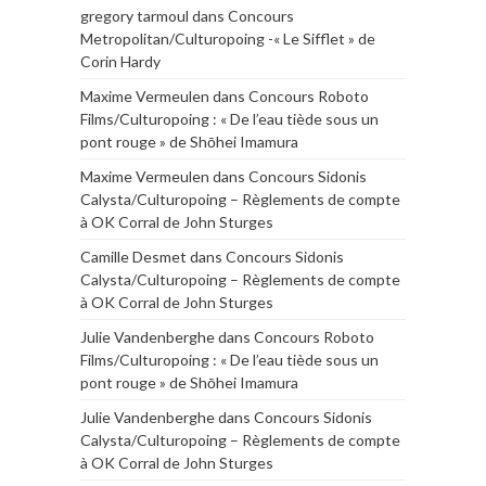
gregory tarmoul
dans
Concours
Metropolitan/Culturopoing -« Le Sifflet » de
Corin Hardy
Maxime Vermeulen
dans
Concours Roboto
Films/Culturopoing : « De l’eau tiède sous un
pont rouge » de Shōhei Imamura
Maxime Vermeulen
dans
Concours Sidonis
Calysta/Culturopoing – Règlements de compte
à OK Corral de John Sturges
Camille Desmet
dans
Concours Sidonis
Calysta/Culturopoing – Règlements de compte
à OK Corral de John Sturges
Julie Vandenberghe
dans
Concours Roboto
Films/Culturopoing : « De l’eau tiède sous un
pont rouge » de Shōhei Imamura
Julie Vandenberghe
dans
Concours Sidonis
Calysta/Culturopoing – Règlements de compte
à OK Corral de John Sturges