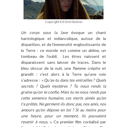
Copyright Ed Distribution
Un corps sous la lave
évoque un chant
hantologique et mélancolique, autour de la
disparition, et de l’immensité engloutissante de
la Terre : ce monde est comme un abîme, un
tombeau de l’oubli.
Les êtres naissent et
disparaissent sans laisser de traces. Dans le
bleu obscur de la nuit, une flamme crépite et
grandit : c’est alors à la Terre qu’une voix
s’adresse :
« Qu’as-tu dans tes entrailles ? Quels
secrets ? Quels mystères ? Tu nous rends la
graine qu’on te confie. Mais tu ne nous rends pas
cette semence humaine, ces morts aimés qu’on
t’a prêtés. Ne germent-ils donc pas, nos amis, nos
amours qu’on dépose en toi ? Si au moins pour
une heure, pour un moment, ils pouvaient
revenir à nous. ».
Ce premier film coréalisé par