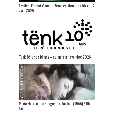
Festival Format Court – 7ème édition – du 08 au 12
avril 2026
Tënk fête ses 10 ans – de mars à novembre 2026
Mikio Naruse – « Nuages flottants » (1955) / Blu-
ray