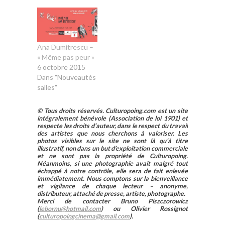
Ana Dumitrescu –
« Même pas peur »
6 octobre 2015
Dans "Nouveautés
salles"
© Tous droits réservés. Culturopoing.com est un site
intégralement bénévole (Association de loi 1901) et
respecte les droits d’auteur, dans le respect du travail
des artistes que nous cherchons à valoriser. Les
photos visibles sur le site ne sont là qu’à titre
illustratif, non dans un but d’exploitation commerciale
et ne sont pas la propriété de Culturopoing.
Néanmoins, si une photographie avait malgré tout
échappé à notre contrôle, elle sera de fait enlevée
immédiatement. Nous comptons sur la bienveillance
et vigilance de chaque lecteur – anonyme,
distributeur, attaché de presse, artiste, photographe.
Merci de contacter Bruno Piszczorowicz
(
lebornu@hotmail.com
) ou Olivier Rossignot
(
culturopoingcinema@gmail.com
).