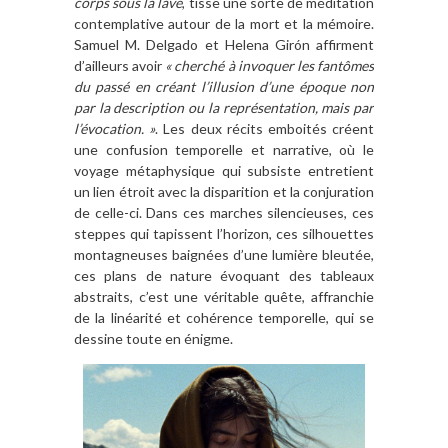
corps sous la lave
, tisse une sorte de méditation
contemplative autour de la mort et la mémoire.
Samuel M. Delgado et Helena Girón affirment
d’ailleurs avoir
« cherché à invoquer les fantômes
du passé en créant l’illusion d’une époque non
par la description ou la représentation, mais par
l’évocation. »
. Les deux récits emboités créent
une confusion temporelle et narrative, où le
voyage métaphysique qui subsiste entretient
un lien étroit avec la disparition et la conjuration
de celle-ci. Dans ces marches silencieuses, ces
steppes qui tapissent l’horizon, ces silhouettes
montagneuses baignées d’une lumière bleutée,
ces plans de nature évoquant des tableaux
abstraits, c’est une véritable quête, affranchie
de la linéarité et cohérence temporelle, qui se
dessine toute en énigme.