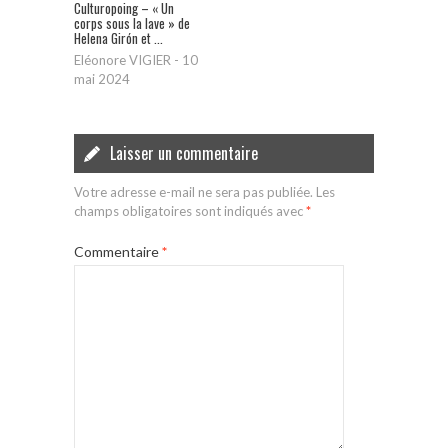
Culturopoing – « Un
corps sous la lave » de
Helena Girón et ...
Eléonore VIGIER
-
10
mai 2024
Laisser un commentaire
Votre adresse e-mail ne sera pas publiée.
Les
champs obligatoires sont indiqués avec
*
Commentaire
*