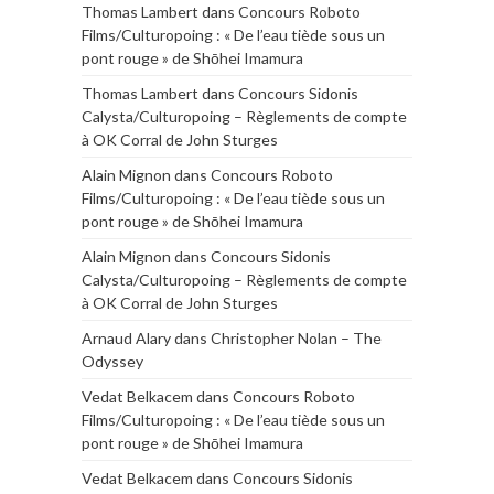
Thomas Lambert
dans
Concours Roboto
Films/Culturopoing : « De l’eau tiède sous un
pont rouge » de Shōhei Imamura
Thomas Lambert
dans
Concours Sidonis
Calysta/Culturopoing – Règlements de compte
à OK Corral de John Sturges
Alain Mignon
dans
Concours Roboto
Films/Culturopoing : « De l’eau tiède sous un
pont rouge » de Shōhei Imamura
Alain Mignon
dans
Concours Sidonis
Calysta/Culturopoing – Règlements de compte
à OK Corral de John Sturges
Arnaud Alary
dans
Christopher Nolan – The
Odyssey
Vedat Belkacem
dans
Concours Roboto
Films/Culturopoing : « De l’eau tiède sous un
pont rouge » de Shōhei Imamura
Vedat Belkacem
dans
Concours Sidonis