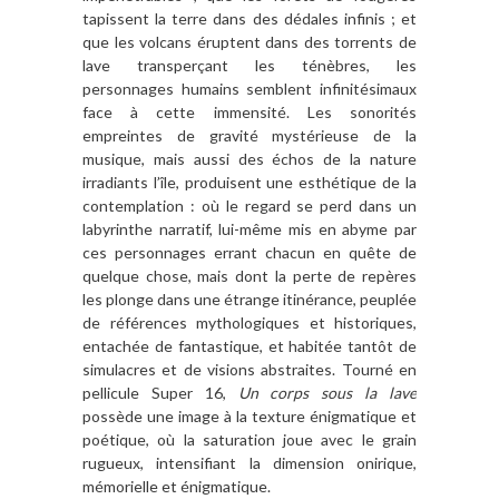
tapissent la terre dans des dédales infinis ; et
que les volcans éruptent dans des torrents de
lave transperçant les ténèbres, les
personnages humains semblent infinitésimaux
face à cette immensité. Les sonorités
empreintes de gravité mystérieuse de la
musique, mais aussi des échos de la nature
irradiants l’île, produisent une esthétique de la
contemplation : où le regard se perd dans un
labyrinthe narratif, lui-même mis en abyme par
ces personnages errant chacun en quête de
quelque chose, mais dont la perte de repères
les plonge dans une étrange itinérance, peuplée
de références mythologiques et historiques,
entachée de fantastique, et habitée tantôt de
simulacres et de visions abstraites. Tourné en
pellicule Super 16,
Un corps sous la lave
possède une image à la texture énigmatique et
poétique, où la saturation joue avec le grain
rugueux, intensifiant la dimension onirique,
mémorielle et énigmatique.