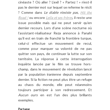
cinéaste ? Où aller ? L’exil ? « Partez ! » n’est-il
pas le dernier mot sur lequel se referme le récit
? Comme dans
Le diable n’existe pas,
Hit the
Road !
ou encore
Leila et ses frères
, il reste une
issue possible mais qui ne peut servir qu’en
dernier recours. Lors d’une scène nocturne où
l’assistant-réalisateur Reza annonce à Panahi
qu’il est en train de franchir la frontière turque,
celui-ci effectue un mouvement de recul,
comme pour marquer sa volonté de ne pas
quitter son pays, de continuer la lutte sur son
territoire. La réponse à cette interrogation
inquiète lancée par le film se trouve hors-
champ, dans le mouvement de révolution lancé
par la population iranienne depuis septembre
dernier. Si la fiction ne peut plus être un refuge
au chaos du monde, elle peut néanmoins
toujours participer à son redressement. Et
Aucun ours
en est l’un des plus brillants
exemples.
Partager