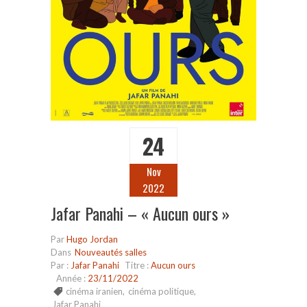
24
Nov
2022
Jafar Panahi – « Aucun ours »
Par
Hugo Jordan
Dans
Nouveautés salles
Par :
Jafar Panahi
Titre :
Aucun ours
Année :
23/11/2022
cinéma iranien
,
cinéma politique
,
Jafar Panahi