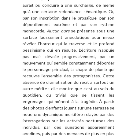
aurait pu conduire à une surcharge, de même
qu’à une certaine redondance sémantique. Or,
par son inscription dans le prosaïque, par son
dépouillement extrême et par son rythme
monocorde,
Aucun ours
se présente sous une
surface faussement anecdotique pour mieux
révéler l’horreur qui la traverse et le profond
pessimisme qui en résulte. L’écriture n’appuie
pas mais dévoile progressivement, par un
mouvement qui semble constamment déborder
le personnage principal, la chape de plomb qui
recouvre l’ensemble des protagonistes. Cette
absence de dramatisation du récit a surtout un
autre mérite : elle montre que c’est au sein du
quotidien, du trivial que se tissent les
engrenages qui mènent à la tragédie. À partir
des photos d’enfants jouant sur une terrasse se
noue une dynamique mortifère relayée par des
interrogations sur les activités nocturnes des
individus, par des questions apparemment
anodines, puis par des menaces de plus en plus