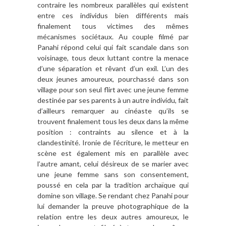
contraire les nombreux parallèles qui existent
entre ces individus bien différents mais
finalement tous victimes des mêmes
mécanismes sociétaux. Au couple filmé par
Panahi répond celui qui fait scandale dans son
voisinage, tous deux luttant contre la menace
d’une séparation et rêvant d’un exil. L’un des
deux jeunes amoureux, pourchassé dans son
village pour son seul flirt avec une jeune femme
destinée par ses parents à un autre individu, fait
d’ailleurs remarquer au cinéaste qu’ils se
trouvent finalement tous les deux dans la même
position : contraints au silence et à la
clandestinité. Ironie de l’écriture, le metteur en
scène est également mis en parallèle avec
l’autre amant, celui désireux de se marier avec
une jeune femme sans son consentement,
poussé en cela par la tradition archaïque qui
domine son village. Se rendant chez Panahi pour
lui demander la preuve photographique de la
relation entre les deux autres amoureux, le