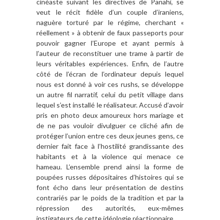
cinéaste suivant les directives de Panahi, se
veut le récit fidèle d’un couple d’iraniens,
naguère torturé par le régime, cherchant «
réellement » à obtenir de faux passeports pour
pouvoir gagner l’Europe et ayant permis à
l’auteur de reconstituer une trame à partir de
leurs véritables expériences. Enfin, de l’autre
côté de l’écran de l’ordinateur depuis lequel
nous est donné à voir ces rushs, se développe
un autre fil narratif, celui du petit village dans
lequel s’est installé le réalisateur. Accusé d’avoir
pris en photo deux amoureux hors mariage et
de ne pas vouloir divulguer ce cliché afin de
protéger l’union entre ces deux jeunes gens, ce
dernier fait face à l’hostilité grandissante des
habitants et à la violence qui menace ce
hameau. L’ensemble prend ainsi la forme de
poupées russes dépositaires d’histoires qui se
font écho dans leur présentation de destins
contrariés par le poids de la tradition et par la
répression des autorités, eux-mêmes
instigateurs de cette idéologie réactionnaire.