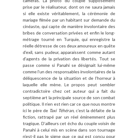
caméras. La photo du couple supposément
prise par le réalisateur, dont on ne saura jamais
si elle existe véritablement, la cérémonie de
mariage filmée par un habitant sur demande du
cinéaste, qui capte de manière involontaire des
bribes de conversation privées et enfin le long-
métrage tourné en Turquie, qui enregistre la
réelle détresse de ces deux amoureux en quête
d’exil, sans pudeur, apparaissent comme autant
d’agents de la privation des libertés. Tout se
passe comme si Panahi se désignait lui-même
comme l’un des responsables involontaires de la
déliquescence de la situation et de l’horreur à
laquelle elle mène. Le propos peut sembler
contradictoire chez cet auteur qui a fait du
septième art la principale source de son combat
politique. Il n’en est rien car ce que nous montre
ici le père de
Taxi Téhéran
, c’est la défaite de la
fiction, rattrapé par un réel éminemment plus
tragique. D’ailleurs cet écho du couple voisin de
Panahi à celui mis en scène dans son tournage
n’est-il pas le signe que ce qui est conçu pour