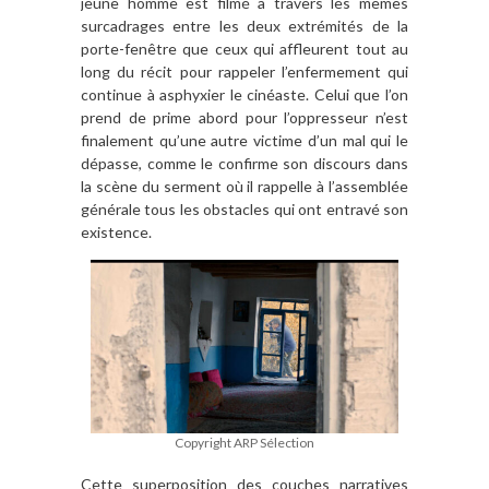
jeune homme est filmé à travers les mêmes
surcadrages entre les deux extrémités de la
porte-fenêtre que ceux qui affleurent tout au
long du récit pour rappeler l’enfermement qui
continue à asphyxier le cinéaste. Celui que l’on
prend de prime abord pour l’oppresseur n’est
finalement qu’une autre victime d’un mal qui le
dépasse, comme le confirme son discours dans
la scène du serment où il rappelle à l’assemblée
générale tous les obstacles qui ont entravé son
existence.
Copyright ARP Sélection
Cette superposition des couches narratives