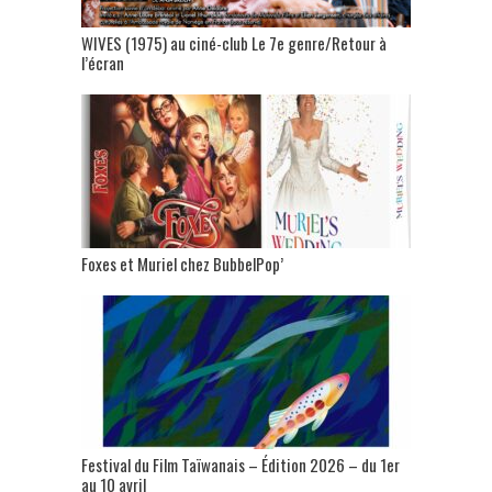
WIVES (1975) au ciné-club Le 7e genre/Retour à
l’écran
Foxes et Muriel chez BubbelPop’
Festival du Film Taïwanais – Édition 2026 – du 1er
au 10 avril