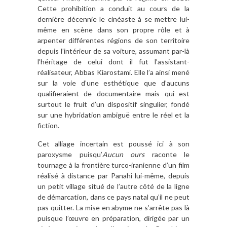
Cette prohibition a conduit au cours de la
dernière décennie le cinéaste à se mettre lui-
même en scène dans son propre rôle et à
arpenter différentes régions de son territoire
depuis l’intérieur de sa voiture, assumant par-là
l’héritage de celui dont il fut l’assistant-
réalisateur, Abbas Kiarostami. Elle l’a ainsi mené
sur la voie d’une esthétique que d’aucuns
qualifieraient de documentaire mais qui est
surtout le fruit d’un dispositif singulier, fondé
sur une hybridation ambiguë entre le réel et la
fiction.
Cet alliage incertain est poussé ici à son
paroxysme puisqu’
Aucun ours
raconte le
tournage à la frontière turco-iranienne d’un film
réalisé à distance par Panahi lui-même, depuis
un petit village situé de l’autre côté de la ligne
de démarcation, dans ce pays natal qu’il ne peut
pas quitter. La mise en abyme ne s’arrête pas là
puisque l’œuvre en préparation, dirigée par un