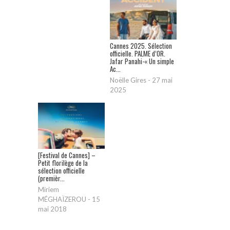
Cannes 2025. Sélection
officielle. PALME d’OR.
Jafar Panahi-« Un simple
Ac...
Noëlle Gires
-
27 mai
2025
[Festival de Cannes] –
Petit florilège de la
sélection officielle
(premièr...
Miriem
MÉGHAÏZEROU
-
15
mai 2018