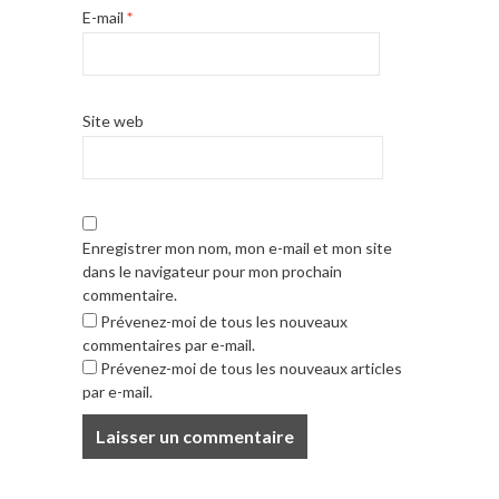
E-mail
*
Site web
Enregistrer mon nom, mon e-mail et mon site
dans le navigateur pour mon prochain
commentaire.
Prévenez-moi de tous les nouveaux
commentaires par e-mail.
Prévenez-moi de tous les nouveaux articles
par e-mail.