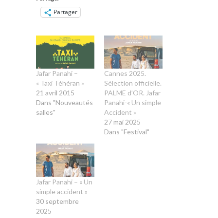
Partager
Jafar Panahi –
Cannes 2025.
« Taxi Téhéran »
Sélection officielle.
21 avril 2015
PALME d’OR. Jafar
Dans "Nouveautés
Panahi-« Un simple
salles"
Accident »
27 mai 2025
Dans "Festival"
Jafar Panahi – « Un
simple accident »
30 septembre
2025