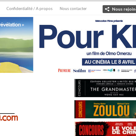
Confidentialité / A propos
Nous contacter
Nous rejoin