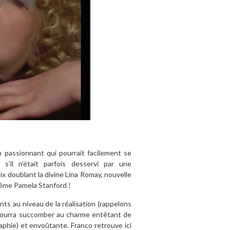
lm passionnant qui pourrait facilement se
’il n’était parfois desservi par une
x doublant la divine Lina Romay, nouvelle
 même Pamela Stanford !
ts au niveau de la réalisation (rappelons
pourra succomber au charme entêtant de
phie) et envoûtante. Franco retrouve ici