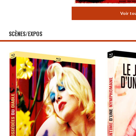
Voir to
SCÈNES/EXPOS