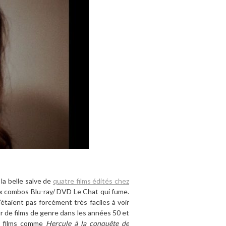
la belle salve de
quatre films édités chez
ux combos Blu-ray/ DVD Le Chat qui fume.
étaient pas forcément très faciles à voir
r de films de genre dans les années 50 et
es films comme
Hercule à la conquête de