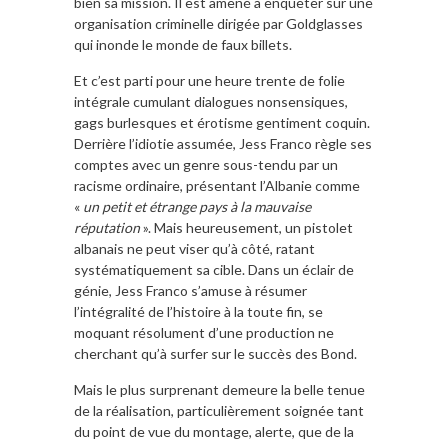
bien sa mission. Il est amené à enquêter sur une
organisation criminelle dirigée par Goldglasses
qui inonde le monde de faux billets.
Et c’est parti pour une heure trente de folie
intégrale cumulant dialogues nonsensiques,
gags burlesques et érotisme gentiment coquin.
Derrière l’idiotie assumée, Jess Franco règle ses
comptes avec un genre sous-tendu par un
racisme ordinaire, présentant l’Albanie comme
«
un petit et étrange pays à la mauvaise
réputation
». Mais heureusement, un pistolet
albanais ne peut viser qu’à côté, ratant
systématiquement sa cible. Dans un éclair de
génie, Jess Franco s’amuse à résumer
l’intégralité de l’histoire à la toute fin, se
moquant résolument d’une production ne
cherchant qu’à surfer sur le succès des Bond.
Mais le plus surprenant demeure la belle tenue
de la réalisation, particulièrement soignée tant
du point de vue du montage, alerte, que de la