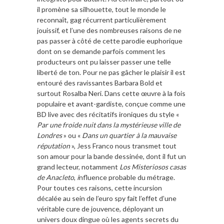
il promène sa silhouette, tout le monde le
reconnaît, gag récurrent particulièrement
jouissif, et l’une des nombreuses raisons de ne
pas passer à côté de cette parodie euphorique
dont on se demande parfois comment les
producteurs ont pu laisser passer une telle
liberté de ton. Pour ne pas gâcher le plaisir il est
entouré des ravissantes Barbara Bold et
surtout Rosalba Neri. Dans cette œuvre à la fois
populaire et avant-gardiste, conçue comme une
BD live avec des récitatifs ironiques du style «
Par une froide nuit dans la mystérieuse ville de
Londres
» ou «
Dans un quartier à la mauvaise
réputation
», Jess Franco nous transmet tout
son amour pour la bande dessinée, dont il fut un
grand lecteur, notamment
Los Misteriosos casas
de Anacleto
,
i
nfluence probable du métrage.
Pour toutes ces raisons, cette incursion
décalée au sein de l’euro spy fait l’effet d’une
véritable cure de jouvence, déployant un
univers doux dingue où les agents secrets du