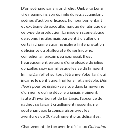
D’un scénario sans grand relief, Umberto Lenzi
tire néanmoins son épingle du jeu, accumulant
scènes d’action efficaces, humour bon enfant
et exotisme de pacotille, marque de fabrique de
ce type de production. La mise en scène abuse
de zooms inutiles mais parvient à distiller un
certain charme suranné malgré l’interprétation
déficiente du phallocrate Roger Browne,
comédien américain peu expressif. Il est
heureusement entouré d’une pléiade de jolies
donzelles sexy parmi lesquelles se distinguent
Emma Danieli et surtout l’étrange Yoko Tani, qui
incarne le péril jaune. Inoffensif et agréable,
Des
fleurs pour un espion
se situe dans la moyenne
d’un genre qui ne décollera jamais vraiment,
faute d’invention et de fantaisie, l’absence de
gadget se faisant cruellement ressentir, ne
soutenant pas la comparaison avec les
aventures de 007 autrement plus délirantes.
Changement de ton avec le délicieux
Opération