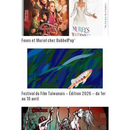
Foxes et Muriel chez BubbelPop’
Festival du Film Taïwanais – Édition 2026 – du 1er
au 10 avril