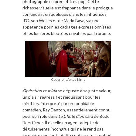
photographie colorée et très pop. Cette
richesse visuelle est frappante dans le prologue
conjuguant en quelques plans les influences
d’Orson Welles et de Mario Bava, via une
appétence pour les cadrages expressionnistes
et les lumières bleutées envahies par la brume.
Copyright Artus films
Opération re mida
se déguste à sa juste valeur,
un plaisir régressif et réjouissant pour les
mirettes, interprété par un formidable
comédien, Ray Danton, essentiellement connu
pour son rôle dans
La Chute d’un caïd
de Budd
Boetticher. Il excelle en agent adepte de
déguisements incongrus qui ne le rend pas
incognito pour autant. Au contraire, partout où