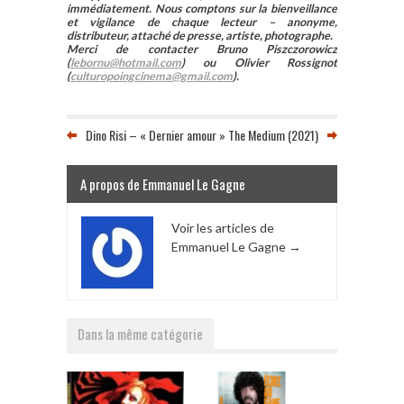
immédiatement. Nous comptons sur la bienveillance
et vigilance de chaque lecteur – anonyme,
distributeur, attaché de presse, artiste, photographe.
Merci de contacter Bruno Piszczorowicz
(
lebornu@hotmail.com
) ou Olivier Rossignot
(
culturopoingcinema@gmail.com
).
Dino Risi – « Dernier amour »
The Medium (2021)
A propos de Emmanuel Le Gagne
Voir les articles de
Emmanuel Le Gagne
→
Dans la même catégorie