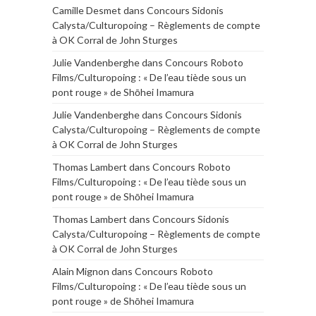
Camille Desmet
dans
Concours Sidonis
Calysta/Culturopoing – Règlements de compte
à OK Corral de John Sturges
Julie Vandenberghe
dans
Concours Roboto
Films/Culturopoing : « De l’eau tiède sous un
pont rouge » de Shōhei Imamura
Julie Vandenberghe
dans
Concours Sidonis
Calysta/Culturopoing – Règlements de compte
à OK Corral de John Sturges
Thomas Lambert
dans
Concours Roboto
Films/Culturopoing : « De l’eau tiède sous un
pont rouge » de Shōhei Imamura
Thomas Lambert
dans
Concours Sidonis
Calysta/Culturopoing – Règlements de compte
à OK Corral de John Sturges
Alain Mignon
dans
Concours Roboto
Films/Culturopoing : « De l’eau tiède sous un
pont rouge » de Shōhei Imamura