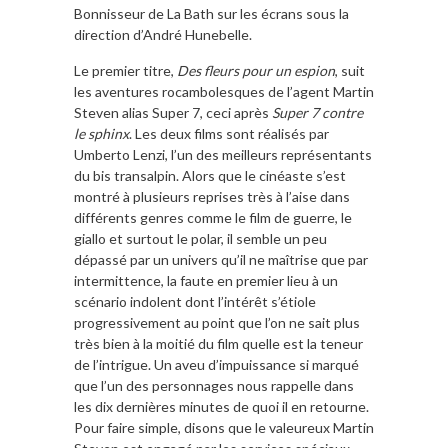
Bonnisseur de La Bath sur les écrans sous la
direction d’André Hunebelle.
Le premier titre,
Des fleurs pour un espion
, suit
les aventures rocambolesques de l’agent Martin
Steven alias Super 7, ceci après
Super 7 contre
le sphinx
. Les deux films sont réalisés par
Umberto Lenzi, l’un des meilleurs représentants
du bis transalpin. Alors que le cinéaste s’est
montré à plusieurs reprises très à l’aise dans
différents genres comme le film de guerre, le
giallo et surtout le polar, il semble un peu
dépassé par un univers qu’il ne maîtrise que par
intermittence, la faute en premier lieu à un
scénario indolent dont l’intérêt s’étiole
progressivement au point que l’on ne sait plus
très bien à la moitié du film quelle est la teneur
de l’intrigue. Un aveu d’impuissance si marqué
que l’un des personnages nous rappelle dans
les dix dernières minutes de quoi il en retourne.
Pour faire simple, disons que le valeureux Martin