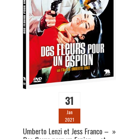
31
Jan
2021
Umberto Lenzi et Jess Franco – »