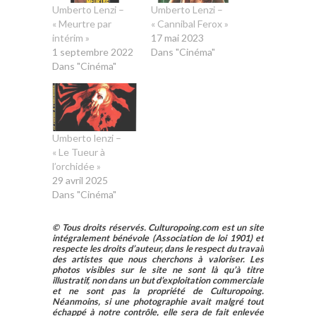
Umberto Lenzi –
Umberto Lenzi –
« Meurtre par
« Cannibal Ferox »
intérim »
17 mai 2023
1 septembre 2022
Dans "Cinéma"
Dans "Cinéma"
Umberto lenzi –
« Le Tueur à
l’orchidée »
29 avril 2025
Dans "Cinéma"
© Tous droits réservés. Culturopoing.com est un site
intégralement bénévole (Association de loi 1901) et
respecte les droits d’auteur, dans le respect du travail
des artistes que nous cherchons à valoriser. Les
photos visibles sur le site ne sont là qu’à titre
illustratif, non dans un but d’exploitation commerciale
et ne sont pas la propriété de Culturopoing.
Néanmoins, si une photographie avait malgré tout
échappé à notre contrôle, elle sera de fait enlevée