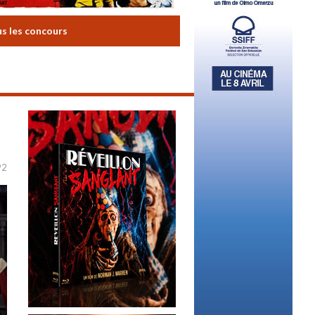
us les concours
92