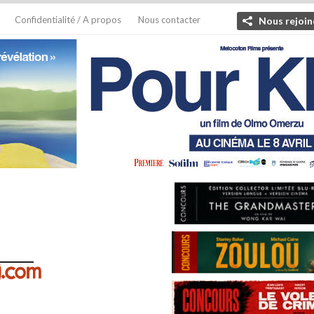
Confidentialité / A propos
Nous contacter
Nous rejoin