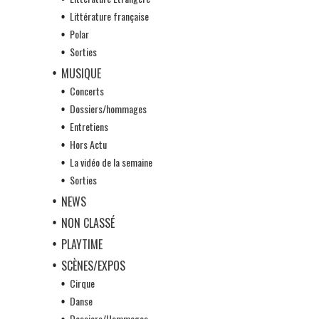
Littérature française
Polar
Sorties
MUSIQUE
Concerts
Dossiers/hommages
Entretiens
Hors Actu
La vidéo de la semaine
Sorties
NEWS
NON CLASSÉ
PLAYTIME
SCÈNES/EXPOS
Cirque
Danse
Dossiers/Hommages