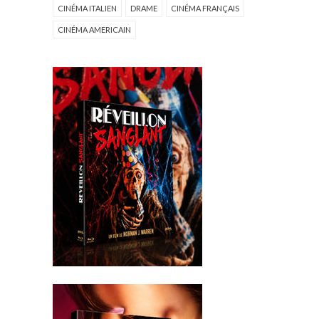
CINÉMA ITALIEN
DRAME
CINÉMA FRANÇAIS
CINÉMA AMERICAIN