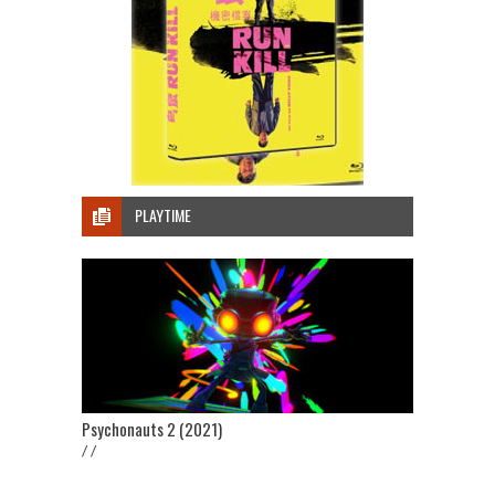
PLAYTIME
Psychonauts 2 (2021)
/ /