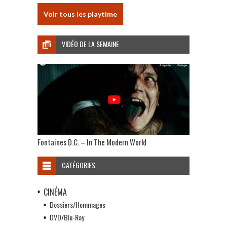
Voir tous les playtime
VIDÉO DE LA SEMAINE
Fontaines D.C. – In The Modern World
CATÉGORIES
CINÉMA
Dossiers/Hommages
DVD/Blu-Ray