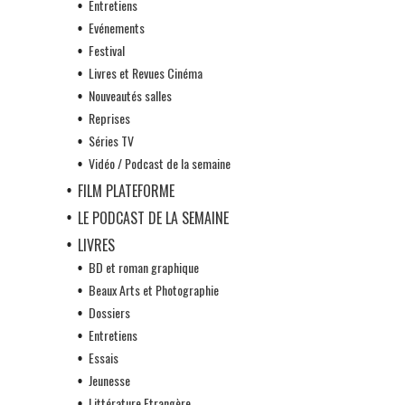
Entretiens
Evénements
Festival
Livres et Revues Cinéma
Nouveautés salles
Reprises
Séries TV
Vidéo / Podcast de la semaine
FILM PLATEFORME
LE PODCAST DE LA SEMAINE
LIVRES
BD et roman graphique
Beaux Arts et Photographie
Dossiers
Entretiens
Essais
Jeunesse
Littérature Etrangère