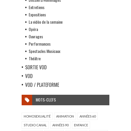
Entretiens
Expositions
La vidéo de la semaine
Opéra
Ouvrages
Performances
Spectacles Musicaux
Théâtre
SORTIE VOD
VOD
VOD / PLATEFORME
MOTS-CLEFS
HOMOSEXUALITÉ
ANIMATION
ANNÉES 60
STUDIO CANAL
ANNÉES 90
ENFANCE