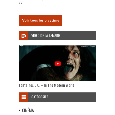
/ /
Voir tous les playtime
VIDÉO DE LA SEMAINE
Fontaines D.C. – In The Modern World
CATÉGORIES
CINÉMA