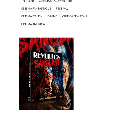
THRILLER
CINÉMA DOCUMENTAIRE
CINÉMA FANTASTIQUE
FESTIVAL
CINÉMA ITALIEN
DRAME
CINÉMA FRANÇAIS
CINÉMA AMERICAIN