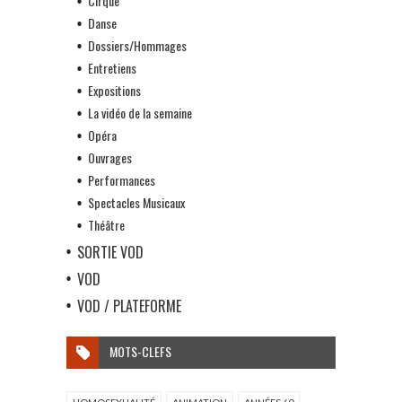
Cirque
Danse
Dossiers/Hommages
Entretiens
Expositions
La vidéo de la semaine
Opéra
Ouvrages
Performances
Spectacles Musicaux
Théâtre
SORTIE VOD
VOD
VOD / PLATEFORME
MOTS-CLEFS