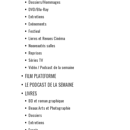
Dossiers/Hommages
DVD/Blu-Ray
Entretiens
Evénements
Festival
Livres et Revues Cinéma
Nouveautés salles
Reprises
Séries TV
Vidéo / Podcast de la semaine
FILM PLATEFORME
LE PODCAST DE LA SEMAINE
LIVRES
BD et roman graphique
Beaux Arts et Photographie
Dossiers
Entretiens
Essais