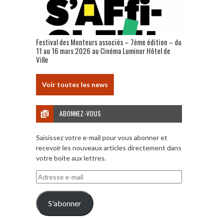
Festival des Monteurs associés – 7ème édition – du
11 au 16 mars 2026 au Cinéma Luminor Hôtel de
Ville
Voir toutes les news
ABONNEZ-VOUS
Saisissez votre e-mail pour vous abonner et
recevoir les nouveaux articles directement dans
votre boite aux lettres.
Adresse
e-
mail
S'abonner