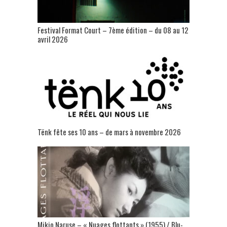
Festival Format Court – 7ème édition – du 08 au 12
avril 2026
Tënk fête ses 10 ans – de mars à novembre 2026
Mikio Naruse – « Nuages flottants » (1955) / Blu-