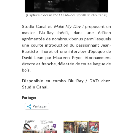
(Capture d’écran DVD
Le Mur du son
© Studio Canal)
Studio Canal et
Make My Day !
proposent un
master Blu-Ray inédit, dans une édition
agré
ment
ée de nombreux bonus parmi lesquels
une courte introduction du passionnant Jean-
Baptiste Thoret et une interview d’é
poque de
David Lean par Maureen Pryor,
étonnamment
directe et franche, délestée de toute langue de
bois.
Disponible en combo Blu-Ray / DVD chez
Studio Canal.
Partager
Partager