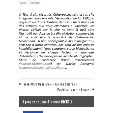
Dans "Cinéma"
© Tous droits réservés. Culturopoing.com est un site
intégralement bénévole (Association de loi 1901) et
respecte les droits d’auteur, dans le respect du travail
des artistes que nous cherchons à valoriser. Les
photos visibles sur le site ne sont là qu’à titre
illustratif, non dans un but d’exploitation commerciale
et ne sont pas la propriété de Culturopoing.
Néanmoins, si une photographie avait malgré tout
échappé à notre contrôle, elle sera de fait enlevée
immédiatement. Nous comptons sur la bienveillance
et vigilance de chaque lecteur – anonyme,
distributeur, attaché de presse, artiste, photographe.
Merci de contacter Bruno Piszczorowicz
(
lebornu@hotmail.com
) ou Olivier Rossignot
(
culturopoingcinema@gmail.com
).
Jean-Marc Graziani – « De nos ombres »
Pablo Larrain – « Ema »
A propos de Jean-François DICKELI