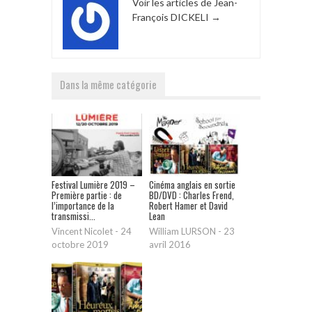
Voir les articles de Jean-
François DICKELI
→
Dans la même catégorie
Festival Lumière 2019 –
Cinéma anglais en sortie
Première partie : de
BD/DVD : Charles Frend,
l’importance de la
Robert Hamer et David
transmissi...
Lean
Vincent Nicolet
-
24
William LURSON
-
23
octobre 2019
avril 2016