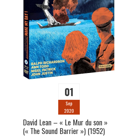
01
Sep
2020
David Lean – « Le Mur du son »
(« The Sound Barrier ») (1952)