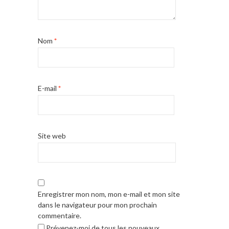
Nom
*
E-mail
*
Site web
Enregistrer mon nom, mon e-mail et mon site
dans le navigateur pour mon prochain
commentaire.
Prévenez-moi de tous les nouveaux