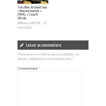
Trois films de David Lean :
« Heureux mortels »
(1944), « L’esprit
s&rsqu...
William LURSON
-
23
avril 2016
Laisser un commentaire
Votre adresse e-mail ne sera pas publiée.
Les
champs obligatoires sont indiqués avec
*
Commentaire
*